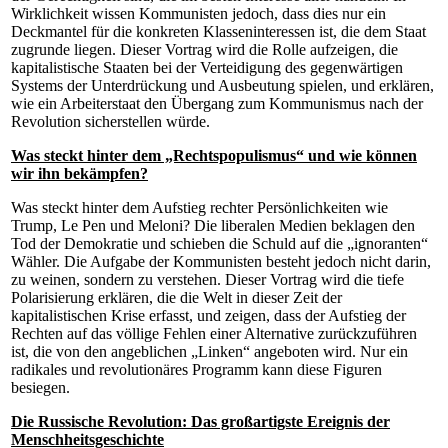
Wirklichkeit wissen Kommunisten jedoch, dass dies nur ein
Deckmantel für die konkreten Klasseninteressen ist, die dem Staat
zugrunde liegen. Dieser Vortrag wird die Rolle aufzeigen, die
kapitalistische Staaten bei der Verteidigung des gegenwärtigen
Systems der Unterdrückung und Ausbeutung spielen, und erklären,
wie ein Arbeiterstaat den Übergang zum Kommunismus nach der
Revolution sicherstellen würde.
Was steckt hinter dem „Rechtspopulismus“ und wie können
wir ihn bekämpfen?
Was steckt hinter dem Aufstieg rechter Persönlichkeiten wie
Trump, Le Pen und Meloni? Die liberalen Medien beklagen den
Tod der Demokratie und schieben die Schuld auf die „ignoranten“
Wähler. Die Aufgabe der Kommunisten besteht jedoch nicht darin,
zu weinen, sondern zu verstehen. Dieser Vortrag wird die tiefe
Polarisierung erklären, die die Welt in dieser Zeit der
kapitalistischen Krise erfasst, und zeigen, dass der Aufstieg der
Rechten auf das völlige Fehlen einer Alternative zurückzuführen
ist, die von den angeblichen „Linken“ angeboten wird. Nur ein
radikales und revolutionäres Programm kann diese Figuren
besiegen.
Die Russische Revolution: Das großartigste Ereignis der
Menschheitsgeschichte