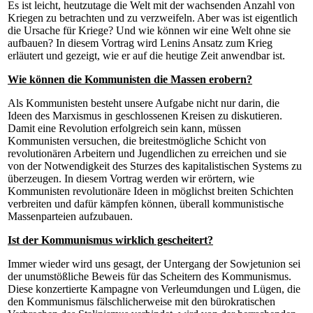
Es ist leicht, heutzutage die Welt mit der wachsenden Anzahl von
Kriegen zu betrachten und zu verzweifeln. Aber was ist eigentlich
die Ursache für Kriege? Und wie können wir eine Welt ohne sie
aufbauen? In diesem Vortrag wird Lenins Ansatz zum Krieg
erläutert und gezeigt, wie er auf die heutige Zeit anwendbar ist.
Wie können die Kommunisten die Massen erobern?
Als Kommunisten besteht unsere Aufgabe nicht nur darin, die
Ideen des Marxismus in geschlossenen Kreisen zu diskutieren.
Damit eine Revolution erfolgreich sein kann, müssen
Kommunisten versuchen, die breitestmögliche Schicht von
revolutionären Arbeitern und Jugendlichen zu erreichen und sie
von der Notwendigkeit des Sturzes des kapitalistischen Systems zu
überzeugen. In diesem Vortrag werden wir erörtern, wie
Kommunisten revolutionäre Ideen in möglichst breiten Schichten
verbreiten und dafür kämpfen können, überall kommunistische
Massenparteien aufzubauen.
Ist der Kommunismus wirklich gescheitert?
Immer wieder wird uns gesagt, der Untergang der Sowjetunion sei
der unumstößliche Beweis für das Scheitern des Kommunismus.
Diese konzertierte Kampagne von Verleumdungen und Lügen, die
den Kommunismus fälschlicherweise mit den bürokratischen