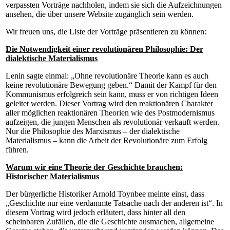
verpassten Vorträge nachholen, indem sie sich die Aufzeichnungen
ansehen, die über unsere Website zugänglich sein werden.
Wir freuen uns, die Liste der Vorträge präsentieren zu können:
Die Notwendigkeit einer revolutionären Philosophie: Der
dialektische Materialismus
Lenin sagte einmal: „Ohne revolutionäre Theorie kann es auch
keine revolutionäre Bewegung geben.“ Damit der Kampf für den
Kommunismus erfolgreich sein kann, muss er von richtigen Ideen
geleitet werden. Dieser Vortrag wird den reaktionären Charakter
aller möglichen reaktionären Theorien wie des Postmodernismus
aufzeigen, die jungen Menschen als revolutionär verkauft werden.
Nur die Philosophie des Marxismus – der dialektische
Materialismus – kann die Arbeit der Revolutionäre zum Erfolg
führen.
Warum wir eine Theorie der Geschichte brauchen:
Historischer Materialismus
Der bürgerliche Historiker Arnold Toynbee meinte einst, dass
„Geschichte nur eine verdammte Tatsache nach der anderen ist“.
In
diesem Vortrag wird jedoch erläutert, dass hinter all den
scheinbaren Zufällen, die die Geschichte ausmachen, allgemeine