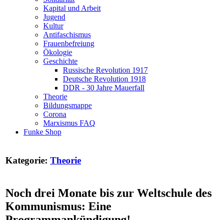
Kapital und Arbeit
Jugend
Kultur
Antifaschismus
Frauenbefreiung
Ökologie
Geschichte
Russische Revolution 1917
Deutsche Revolution 1918
DDR - 30 Jahre Mauerfall
Theorie
Bildungsmappe
Corona
Marxismus FAQ
Funke Shop
Kategorie:
Theorie
Noch drei Monate bis zur Weltschule des
Kommunismus: Eine
Programmankündigung!