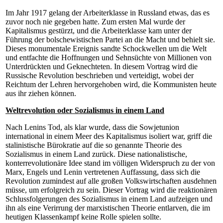
Im Jahr 1917 gelang der Arbeiterklasse in Russland etwas, das es
zuvor noch nie gegeben hatte. Zum ersten Mal wurde der
Kapitalismus gestürzt, und die Arbeiterklasse kam unter der
Führung der bolschewistischen Partei an die Macht und behielt sie.
Dieses monumentale Ereignis sandte Schockwellen um die Welt
und entfachte die Hoffnungen und Sehnsüchte von Millionen von
Unterdrückten und Geknechteten. In diesem Vortrag wird die
Russische Revolution beschrieben und verteidigt, wobei der
Reichtum der Lehren hervorgehoben wird, die Kommunisten heute
aus ihr ziehen können.
Weltrevolution oder Sozialismus in einem Land
Nach Lenins Tod, als klar wurde, dass die Sowjetunion
international in einem Meer des Kapitalismus isoliert war, griff die
stalinistische Bürokratie auf die so genannte Theorie des
Sozialismus in einem Land zurück. Diese nationalistische,
konterrevolutionäre Idee stand im völligen Widerspruch zu der von
Marx, Engels und Lenin vertretenen Auffassung, dass sich die
Revolution zumindest auf alle großen Volkswirtschaften ausdehnen
müsse, um erfolgreich zu sein. Dieser Vortrag wird die reaktionären
Schlussfolgerungen des Sozialismus in einem Land aufzeigen und
ihn als eine Verirrung der marxistischen Theorie entlarven, die im
heutigen Klassenkampf keine Rolle spielen sollte.