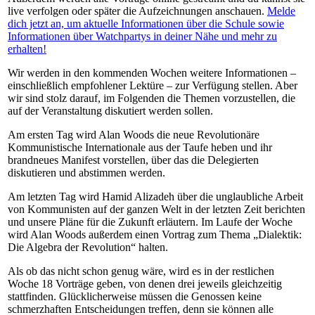
live verfolgen oder später die Aufzeichnungen anschauen.
Melde
dich jetzt an, um aktuelle Informationen über die Schule sowie
Informationen über Watchpartys in deiner Nähe und mehr zu
erhalten!
Wir werden in den kommenden Wochen weitere Informationen –
einschließlich empfohlener Lektüre – zur Verfügung stellen. Aber
wir sind stolz darauf, im Folgenden die Themen vorzustellen, die
auf der Veranstaltung diskutiert werden sollen.
Am ersten Tag wird Alan Woods die neue Revolutionäre
Kommunistische Internationale aus der Taufe heben und ihr
brandneues Manifest vorstellen, über das die Delegierten
diskutieren und abstimmen werden.
Am letzten Tag wird Hamid Alizadeh über die unglaubliche Arbeit
von Kommunisten auf der ganzen Welt in der letzten Zeit berichten
und unsere Pläne für die Zukunft erläutern. Im Laufe der Woche
wird Alan Woods außerdem einen Vortrag zum Thema „Dialektik:
Die Algebra der Revolution“ halten.
Als ob das nicht schon genug wäre, wird es in der restlichen
Woche 18 Vorträge geben, von denen drei jeweils gleichzeitig
stattfinden. Glücklicherweise müssen die Genossen keine
schmerzhaften Entscheidungen treffen, denn sie können alle