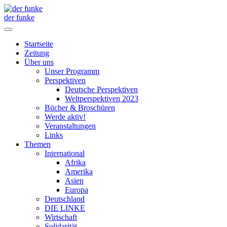
der funke
Startseite
Zeitung
Über uns
Unser Programm
Perspektiven
Deutsche Perspektiven
Weltperspektiven 2023
Bücher & Broschüren
Werde aktiv!
Veranstaltungen
Links
Themen
International
Afrika
Amerika
Asien
Europa
Deutschland
DIE LINKE
Wirtschaft
Solidarität