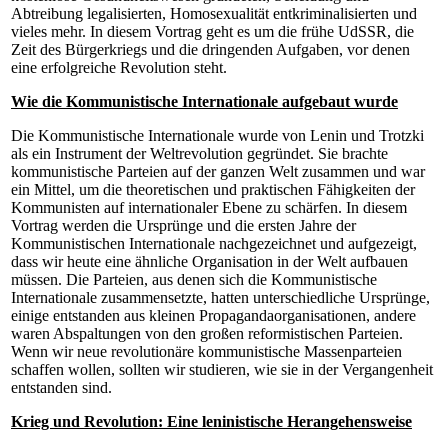
Abtreibung legalisierten, Homosexualität entkriminalisierten und
vieles mehr. In diesem Vortrag geht es um die frühe UdSSR, die
Zeit des Bürgerkriegs und die dringenden Aufgaben, vor denen
eine erfolgreiche Revolution steht.
Wie die Kommunistische Internationale aufgebaut wurde
Die Kommunistische Internationale wurde von Lenin und Trotzki
als ein Instrument der Weltrevolution gegründet. Sie brachte
kommunistische Parteien auf der ganzen Welt zusammen und war
ein Mittel, um die theoretischen und praktischen Fähigkeiten der
Kommunisten auf internationaler Ebene zu schärfen. In diesem
Vortrag werden die Ursprünge und die ersten Jahre der
Kommunistischen Internationale nachgezeichnet und aufgezeigt,
dass wir heute eine ähnliche Organisation in der Welt aufbauen
müssen. Die Parteien, aus denen sich die Kommunistische
Internationale zusammensetzte, hatten unterschiedliche Ursprünge,
einige entstanden aus kleinen Propagandaorganisationen, andere
waren Abspaltungen von den großen reformistischen Parteien.
Wenn wir neue revolutionäre kommunistische Massenparteien
schaffen wollen, sollten wir studieren, wie sie in der Vergangenheit
entstanden sind.
Krieg und Revolution: Eine leninistische Herangehensweise