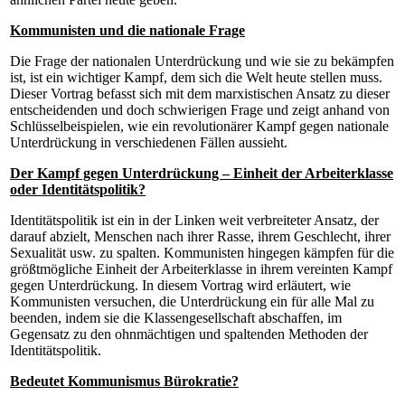
Kommunisten und die nationale Frage
Die Frage der nationalen Unterdrückung und wie sie zu bekämpfen
ist, ist ein wichtiger Kampf, dem sich die Welt heute stellen muss.
Dieser Vortrag befasst sich mit dem marxistischen Ansatz zu dieser
entscheidenden und doch schwierigen Frage und zeigt anhand von
Schlüsselbeispielen, wie ein revolutionärer Kampf gegen nationale
Unterdrückung in verschiedenen Fällen aussieht.
Der Kampf gegen Unterdrückung – Einheit der Arbeiterklasse
oder Identitätspolitik?
Identitätspolitik ist ein in der Linken weit verbreiteter Ansatz, der
darauf abzielt, Menschen nach ihrer Rasse, ihrem Geschlecht, ihrer
Sexualität usw. zu spalten. Kommunisten hingegen kämpfen für die
größtmögliche Einheit der Arbeiterklasse in ihrem vereinten Kampf
gegen Unterdrückung. In diesem Vortrag wird erläutert, wie
Kommunisten versuchen, die Unterdrückung ein für alle Mal zu
beenden, indem sie die Klassengesellschaft abschaffen, im
Gegensatz zu den ohnmächtigen und spaltenden Methoden der
Identitätspolitik.
Bedeutet Kommunismus Bürokratie?