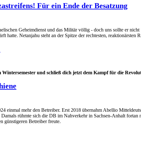
zastreifens! Für ein Ende der Besatzung
lischen Geheimdienst und das Militär völlig - doch uns sollte er nicht 
rft hatte. Netanjahu steht an der Spitze der rechtesten, reaktionärsten R
!
intersemester und schließ dich jetzt dem Kampf für die Revolut
hiene
4 einmal mehr den Betreiber. Erst 2018 übernahm Abellio Mitteldeutsc
 Damals rühmte sich die DB im Nahverkehr in Sachsen-Anhalt fortan n
 günstigeren Betreiber freute.