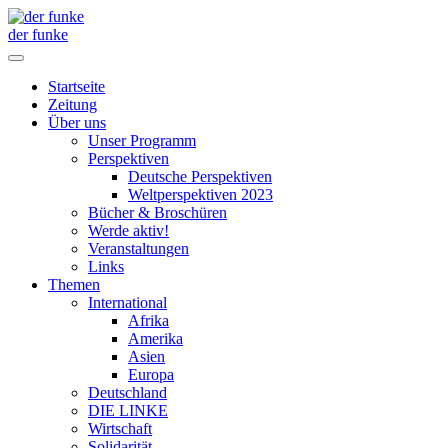
der funke
Startseite
Zeitung
Über uns
Unser Programm
Perspektiven
Deutsche Perspektiven
Weltperspektiven 2023
Bücher & Broschüren
Werde aktiv!
Veranstaltungen
Links
Themen
International
Afrika
Amerika
Asien
Europa
Deutschland
DIE LINKE
Wirtschaft
Solidarität