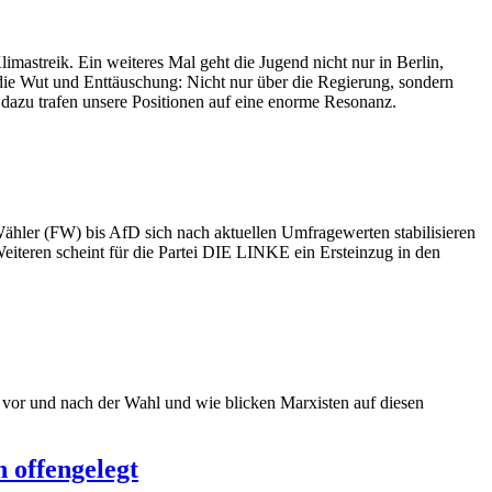
limastreik.
Ein weiteres Mal geht die Jugend nicht nur in Berlin,
n die Wut und Enttäuschung: Nicht nur über die Regierung, sondern
z dazu trafen unsere Positionen auf eine enorme Resonanz.
ähler (FW) bis AfD sich nach aktuellen Umfragewerten stabilisieren
iteren scheint für die Partei DIE LINKE ein Ersteinzug in den
 vor und nach der Wahl und wie blicken Marxisten auf diesen
 offengelegt