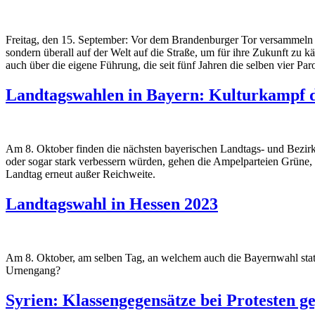
Freitag, den 15. September: Vor dem Brandenburger Tor versammeln 
sondern überall auf der Welt auf die Straße, um für ihre Zukunft zu 
auch über die eigene Führung, die seit fünf Jahren die selben vier P
Landtagswahlen in Bayern: Kulturkampf d
Am 8. Oktober finden die nächsten bayerischen Landtags- und Bezirk
oder sogar stark verbessern würden, gehen die Ampelparteien Grüne
Landtag erneut außer Reichweite.
Landtagswahl in Hessen 2023
Am 8. Oktober, am selben Tag, an welchem auch die Bayernwahl stattf
Urnengang?
Syrien: Klassengegensätze bei Protesten g