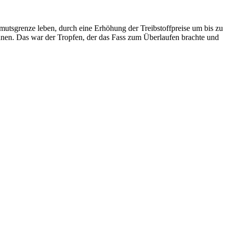
utsgrenze leben, durch eine Erhöhung der Treibstoffpreise um bis zu
nnen. Das war der Tropfen, der das Fass zum Überlaufen brachte und