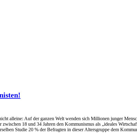
nisten!
 nicht alleine: Auf der ganzen Welt wenden sich Millionen junger Me
Alter zwischen 18 und 34 Jahren den Kommunismus als „ideales Wirtscha
erselben Studie 20 % der Befragten in dieser Altersgruppe dem Kommu