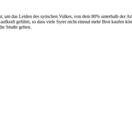
t, um das Leiden des syrischen Volkes, von dem 80% unterhalb der Arm
fkraft geführt, so dass viele Syrer nicht einmal mehr Brot kaufen kö
die Straße gehen.