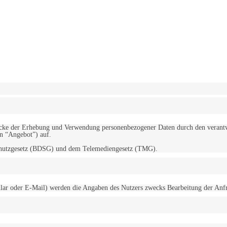
erwendung von Cookies zu.
Mehr erfahren
d Zwecke der Erhebung und Verwendung personenbezogener Daten durch den
“Angebot”) auf.
schutzgesetz (BDSG) und dem Telemediengesetz (TMG).
r oder E-Mail) werden die Angaben des Nutzers zwecks Bearbeitung der Anfrage