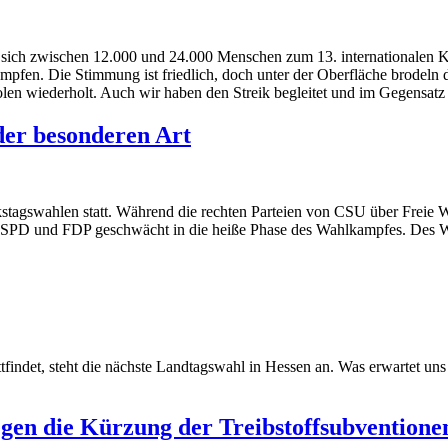
sich zwischen 12.000 und 24.000 Menschen zum 13. internationalen K
kämpfen. Die Stimmung ist friedlich, doch unter der Oberfläche brodel
arolen wiederholt. Auch wir haben den Streik begleitet und im Gegensat
er besonderen Art
stagswahlen statt. Während die rechten Parteien von CSU über Freie W
, SPD und FDP geschwächt in die heiße Phase des Wahlkampfes. Des We
indet, steht die nächste Landtagswahl in Hessen an. Was erwartet uns
egen die Kürzung der Treibstoffsubventionen