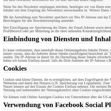
Wenn Sie den Newsletter empfangen möchten, benötigen wir von Ihnen eine v
Inhaber mit dem Empfang des Newsletters einverstanden ist. Weitere Daten 
Mit der Anmeldung zum Newsletter speichern wir Ihre IP-Adresse und das Da
Berechtigten für den Newsletterempfang anmeldet.
Ihre Einwilligung zur Speicherung der Daten, der Email-Adresse sowie dere
Profilbereich oder per Mitteilung an die oben stehenden Kontaktmöglichkeit
Einbindung von Diensten und Inhalt
Es kann vorkommen, dass innerhalb dieses Onlineangebotes Inhalte Dritter
immer voraus, dass die Anbieter dieser Inhalte (nachfolgend bezeichnet als 
senden. Die IP-Adresse ist damit für die Darstellung dieser Inhalte erforde
haben wir keinen Einfluss darauf, falls die Dritt-Anbieter die IP-Adresse z.B
Cookies
Cookies sind kleine Dateien, die es ermöglichen, auf dem Zugriffsgerät der
Webseiten und damit den Nutzern (z.B. Speicherung von Logindaten). Zum an
Nutzer können auf den Einsatz der Cookies Einfluss nehmen. Die meisten Br
Nutzung und insbesondere der Nutzungskomfort ohne Cookies eingeschränkt
Sie können viele Online-Anzeigen-Cookies von Unternehmen über die US-a
Verwendung von Facebook Social Pl