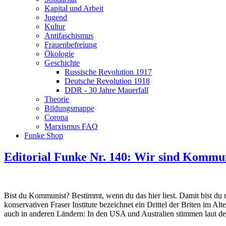
Kapital und Arbeit
Jugend
Kultur
Antifaschismus
Frauenbefreiung
Ökologie
Geschichte
Russische Revolution 1917
Deutsche Revolution 1918
DDR - 30 Jahre Mauerfall
Theorie
Bildungsmappe
Corona
Marxismus FAQ
Funke Shop
Editorial Funke Nr. 140: Wir sind Kommu
Bist du Kommunist? Bestimmt, wenn du das hier liest. Damit bist du
konservativen Fraser Institute bezeichnet ein Drittel der Briten im 
auch in anderen Ländern: In den USA und Australien stimmen laut d