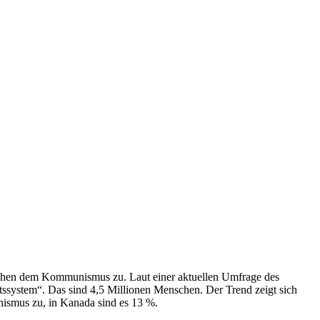
nschen dem Kommunismus zu. Laut einer aktuellen Umfrage des
ftssystem“. Das sind 4,5 Millionen Menschen. Der Trend zeigt sich
nismus zu, in Kanada sind es 13 %.