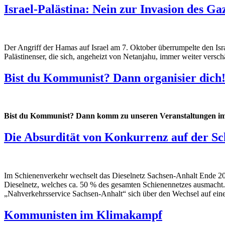
Israel-Palästina: Nein zur Invasion des Ga
Der Angriff der Hamas auf Israel am 7. Oktober überrumpelte den Israe
Palästinenser, die sich, angeheizt von Netanjahu, immer weiter verschä
Bist du Kommunist? Dann organisier dich
Bist du Kommunist? Dann komm zu unseren Veranstaltungen im W
Die Absurdität von Konkurrenz auf der Sc
Im Schienenverkehr wechselt das Dieselnetz Sachsen-Anhalt Ende 202
Dieselnetz, welches ca. 50 % des gesamten Schienennetzes ausmacht.
„Nahverkehrsservice Sachsen-Anhalt“ sich über den Wechsel auf einen
Kommunisten im Klimakampf