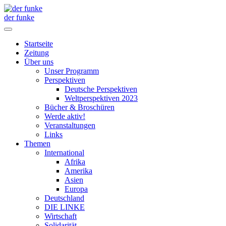
der funke
Startseite
Zeitung
Über uns
Unser Programm
Perspektiven
Deutsche Perspektiven
Weltperspektiven 2023
Bücher & Broschüren
Werde aktiv!
Veranstaltungen
Links
Themen
International
Afrika
Amerika
Asien
Europa
Deutschland
DIE LINKE
Wirtschaft
Solidarität