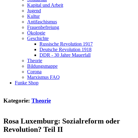
Kapital und Arbeit
Jugend
Kultur
Antifaschismus
Frauenbefreiung
Ökologie
Geschichte
Russische Revolution 1917
Deutsche Revolution 1918
DDR - 30 Jahre Mauerfall
Theorie
Bildungsmappe
Corona
Marxismus FAQ
Funke Shop
Kategorie:
Theorie
Rosa Luxemburg: Sozialreform oder
Revolution? Teil II