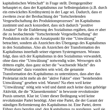
kapitalistischen Wirtschaft" in Frage stellt. Demgegenüber
behauptet er, dass der Kapitalismus zur Selbstregulation (z.B. durch
ein entwickeltes Kreditsystem) in der Lage sei. Dadurch, dass er
zweitens zwar der Beobachtung der "fortschreitenden
Vergesellschaftung des Produktionsprozesses" im Kapitalismus
zustimmt und auch konzediert, dass sich dadurch "positive
Ansätze" für die Etablierung des Sozialismus ergäben, dass er aber
die zu beobachtende "fortschreitende Vergesellschaftung" der
Produktion nicht als ein Ansatzpunkt für eine "Umwälzung"
betrachtet, sondern als Anzeichen des Übergangs des Kapitalismus
in den Sozialismus. Also als Anzeichen der Transformation des
Kapitalismus innerhalb seiner eigenen Systemgrenzen. Woraus
folgt, dass sich der Kapitalismus in den Sozialismus verwandelt,
ohne dass eine "Umwälzung" notwendig wäre. Weswegen sich
drittens ergibt, dass ganz sicher die "wachsende Macht" des
"Proletariats" dazu vonnöten sein wird, die genannte
Transformation des Kapitalismus zu unterstützen, dass aber das
Proletariat nicht mehr als der "aktive Faktor" einer "bestehenden
Umwälzung" gesehen wird. Warum? Na eben weil keine
"Umwälzung" nötig sein wird und damit auch keine dazu gehörige
Aktivität, die die "Klassenkenntnis" in bewusste revolutionäre
Praxis umsetzt. Klar ist: Unter dieser Bedingung wird keine
revolutionäre Partei benötigt. Aber eine Partei, die der Garant der
ständigen Reformierung des Kapitalismus ist. Eine Partei, deren
Führer dazu berufen sind, den Kapitalismus zu regulieren, weil sie