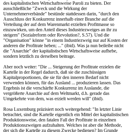
des kapitalistischen Wirtschaftsweise Paroli zu bieten. Der
ausschließliche "Zweck und die Wirkung der
Unternehmerverbände" bestünde stattdessen darin, "durch den
Ausschluss der Konkurrenz innerhalb einer Branche auf die
Verteilung der auf dem Warenmarkt erzielten Profitmasse so
einzuwirken, um den Anteil dieses Industriezweiges an ihr zu
steigern" (Sozialreform oder Revolution?, S.57). Und die
"Organisation" könne "in einem Industriezweig nur auf Kosten der
anderen die Profitrate heben; ..." (ibid). Was ja nun beileibe nicht
die "Anarchie" der kapitalistischen Wirtschaftsweise aufhebe,
sondern letztlich zu derselben beitrage.
Aber noch weiter: "Die ... Steigerung der Profitrate erzielen die
Kartelle in der Regel dadurch, daß sie die zuschüssigen
Kapitalproportionen, die sie für den inneren Bedarf nicht
verwenden können, für das Ausland ... produzieren lassen. Das
Ergebnis ist die verschärfte Konkurrenz im Auslande, die
vergrößerte Anarchie auf dem Weltmarkt, d.h. gerade das
Umgekehrte von dem, was erzielt werden will" (ibid).
Rosa Luxemburg präzisiert noch weitergehend: "In letzter Linie
betrachtet, sind die Kartelle eigentlich ein Mittel der kapitalistischen
Produktionsweise, den fatalen Fall der Profitrate in einzelnen
Produktionszweigen aufzuhalten. Welches ist aber die Methode,
der sich die Kartelle zu diesem Zwecke bedienen? Im Grunde