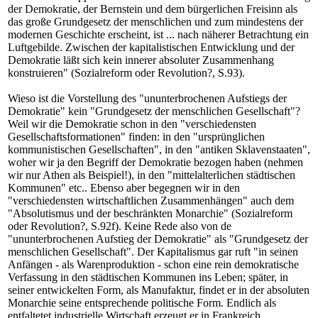
der Demokratie, der Bernstein und dem bürgerlichen Freisinn als
das große Grundgesetz der menschlichen und zum mindestens der
modernen Geschichte erscheint, ist ... nach näherer Betrachtung ein
Luftgebilde. Zwischen der kapitalistischen Entwicklung und der
Demokratie läßt sich kein innerer absoluter Zusammenhang
konstruieren" (Sozialreform oder Revolution?, S.93).
Wieso ist die Vorstellung des "ununterbrochenen Aufstiegs der
Demokratie" kein "Grundgesetz der menschlichen Gesellschaft"?
Weil wir die Demokratie schon in den "verschiedensten
Gesellschaftsformationen" finden: in den "ursprünglichen
kommunistischen Gesellschaften", in den "antiken Sklavenstaaten",
woher wir ja den Begriff der Demokratie bezogen haben (nehmen
wir nur Athen als Beispiel!), in den "mittelalterlichen städtischen
Kommunen" etc.. Ebenso aber begegnen wir in den
"verschiedensten wirtschaftlichen Zusammenhängen" auch dem
"Absolutismus und der beschränkten Monarchie" (Sozialreform
oder Revolution?, S.92f). Keine Rede also von de
"ununterbrochenen Aufstieg der Demokratie" als "Grundgesetz der
menschlichen Gesellschaft". Der Kapitalismus gar ruft "in seinen
Anfängen - als Warenproduktion - schon eine rein demokratische
Verfassung in den städtischen Kommunen ins Leben; später, in
seiner entwickelten Form, als Manufaktur, findet er in der absoluten
Monarchie seine entsprechende politische Form. Endlich als
entfaltetet industrielle Wirtschaft erzeugt er in Frankreich