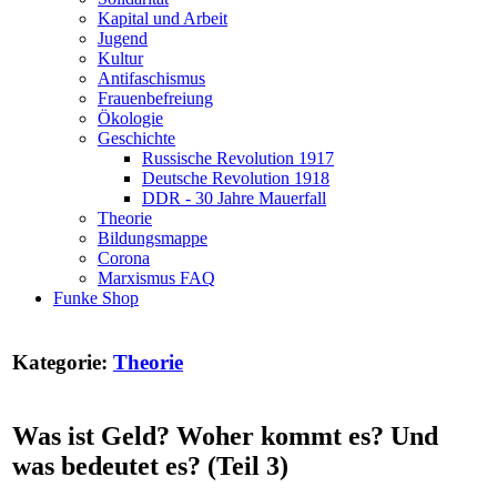
Kapital und Arbeit
Jugend
Kultur
Antifaschismus
Frauenbefreiung
Ökologie
Geschichte
Russische Revolution 1917
Deutsche Revolution 1918
DDR - 30 Jahre Mauerfall
Theorie
Bildungsmappe
Corona
Marxismus FAQ
Funke Shop
Kategorie:
Theorie
Was ist Geld? Woher kommt es? Und
was bedeutet es? (Teil 3)