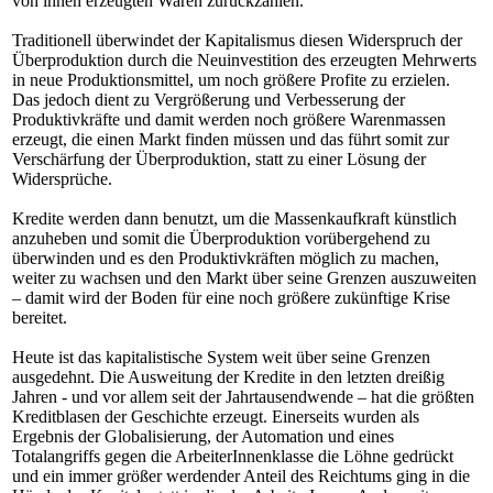
von ihnen erzeugten Waren zurückzahlen.
Traditionell überwindet der Kapitalismus diesen Widerspruch der
Überproduktion durch die Neuinvestition des erzeugten Mehrwerts
in neue Produktionsmittel, um noch größere Profite zu erzielen.
Das jedoch dient zu Vergrößerung und Verbesserung der
Produktivkräfte und damit werden noch größere Warenmassen
erzeugt, die einen Markt finden müssen und das führt somit zur
Verschärfung der Überproduktion, statt zu einer Lösung der
Widersprüche.
Kredite werden dann benutzt, um die Massenkaufkraft künstlich
anzuheben und somit die Überproduktion vorübergehend zu
überwinden und es den Produktivkräften möglich zu machen,
weiter zu wachsen und den Markt über seine Grenzen auszuweiten
– damit wird der Boden für eine noch größere zukünftige Krise
bereitet.
Heute ist das kapitalistische System weit über seine Grenzen
ausgedehnt. Die Ausweitung der Kredite in den letzten dreißig
Jahren - und vor allem seit der Jahrtausendwende – hat die größten
Kreditblasen der Geschichte erzeugt. Einerseits wurden als
Ergebnis der Globalisierung, der Automation und eines
Totalangriffs gegen die ArbeiterInnenklasse die Löhne gedrückt
und ein immer größer werdender Anteil des Reichtums ging in die