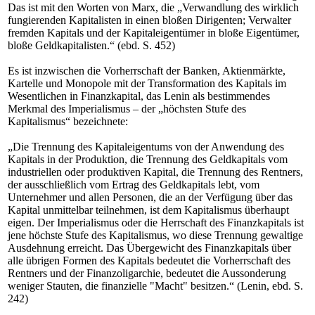
Das ist mit den Worten von Marx, die „Verwandlung des wirklich
fungierenden Kapitalisten in einen bloßen Dirigenten; Verwalter
fremden Kapitals und der Kapitaleigentümer in bloße Eigentümer,
bloße Geldkapitalisten.“ (ebd. S. 452)
Es ist inzwischen die Vorherrschaft der Banken, Aktienmärkte,
Kartelle und Monopole mit der Transformation des Kapitals im
Wesentlichen in Finanzkapital, das Lenin als bestimmendes
Merkmal des Imperialismus – der „höchsten Stufe des
Kapitalismus“ bezeichnete:
„Die Trennung des Kapitaleigentums von der Anwendung des
Kapitals in der Produktion, die Trennung des Geldkapitals vom
industriellen oder produktiven Kapital, die Trennung des Rentners,
der ausschließlich vom Ertrag des Geldkapitals lebt, vom
Unternehmer und allen Personen, die an der Verfügung über das
Kapital unmittelbar teilnehmen, ist dem Kapitalismus überhaupt
eigen. Der Imperialismus oder die Herrschaft des Finanzkapitals ist
jene höchste Stufe des Kapitalismus, wo diese Trennung gewaltige
Ausdehnung erreicht. Das Übergewicht des Finanzkapitals über
alle übrigen Formen des Kapitals bedeutet die Vorherrschaft des
Rentners und der Finanzoligarchie, bedeutet die Aussonderung
weniger Stauten, die finanzielle "Macht" besitzen.“ (Lenin, ebd. S.
242)