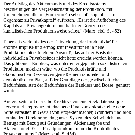
Der Aufstieg des Aktienmarkts und des Kreditsystems
beschleunigen die Vergesellschaftung der Produktion, mit
Unternehmen, die in „Form von Gesellschaftskapital … im
Gegensatz zu Privatkapital“ auftreten. „Es ist die Aufhebung des
Kapitals als Privateigentum innerhalb der Grenzen der
kapitalistischen Produktionsweise selbst.“ (Marx, ebd. S. 452)
Einerseits verleiht dies der Entwicklung der Produktivkräfte
enorme Impulse und ermöglicht Investitionen in neue
Produktionsmittel in einem Ausmaß, das auf der Basis des
individuellen Privatbesitzes nicht hätte erreicht werden können.
Das gibt einen Einblick, was unter einer geplanten sozialistischen
Produktion möglich wäre, wo die Produktivkräfte und
ökonomischen Ressourcen gemäß einem rationalen und
demokratischen Plan, auf der Grundlage der gesellschaftlichen
Bedürfnisse, statt der Bedürfnisse der Bankiers und Bosse, genutzt
würden.
Andererseits ruft dasselbe Kreditsystem eine Spekulationsorgie
hervor und „reproduziert eine neue Finanzaristokratie, eine neue
Sorte Parasiten in Gestalt von Projektenmacher, Gründern und bloß
nominellen Direktoren; ein ganzes System des Schwindels und
Betrugs mit Bezug auf Gründungen, Aktienausgabe und
Aktienhandel. Es ist Privatproduktion ohne die Kontrolle des
Privateigentums.“ (Marx, ebd. S. 454)