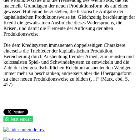
der Produktivkräfte und die Herstellung des Weltmarkts, die als
materielle Grundlagen der neuen Produktionsform bis auf einen
gewissen Höhegrad herzustellen, die historische Aufgabe der
kapitalistischen Produktionsweise ist. Gleichzeitig beschleunigt der
Kredit die gewaltsamen Ausbrüche dieses Widerspruchs, die
Krisen, und damit die Elemente der Auflösung der alten
Produktionsweise.
Die dem Kreditsystem immanenten doppelseitigen Charaktere:
einerseits die Triebfeder der kapitalistischen Produktion,
Bereicherung durch Ausbeutung fremder Arbeit, zum reinsten und
kolossalsten Spiel- und Schwindelsystem zu entwickeln und die
Zahl der den gesellschaftlichen Reichtum ausbeutenden Wenigen
immer mehr zu beschränken; andrerseits aber die Übergangsform
zu einer neuen Produktionsweise zu bilden (…)“ (Marx, ebd. S.
457)
Jetzt senden