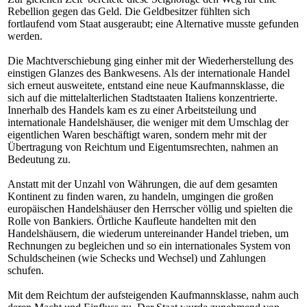
Rebellion gegen das Geld. Die Geldbesitzer fühlten sich
fortlaufend vom Staat ausgeraubt; eine Alternative musste gefunden
werden.
Die Machtverschiebung ging einher mit der Wiederherstellung des
einstigen Glanzes des Bankwesens. Als der internationale Handel
sich erneut ausweitete, entstand eine neue Kaufmannsklasse, die
sich auf die mittelalterlichen Stadtstaaten Italiens konzentrierte.
Innerhalb des Handels kam es zu einer Arbeitsteilung und
internationale Handelshäuser, die weniger mit dem Umschlag der
eigentlichen Waren beschäftigt waren, sondern mehr mit der
Übertragung von Reichtum und Eigentumsrechten, nahmen an
Bedeutung zu.
Anstatt mit der Unzahl von Währungen, die auf dem gesamten
Kontinent zu finden waren, zu handeln, umgingen die großen
europäischen Handelshäuser den Herrscher völlig und spielten die
Rolle von Bankiers. Örtliche Kaufleute handelten mit den
Handelshäusern, die wiederum untereinander Handel trieben, um
Rechnungen zu begleichen und so ein internationales System von
Schuldscheinen (wie Schecks und Wechsel) und Zahlungen
schufen.
Mit dem Reichtum der aufsteigenden Kaufmannsklasse, nahm auch