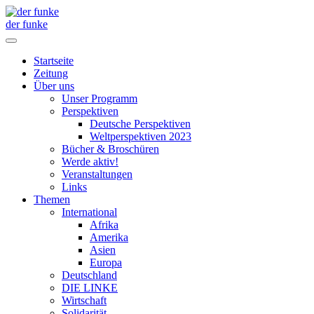
der funke
Startseite
Zeitung
Über uns
Unser Programm
Perspektiven
Deutsche Perspektiven
Weltperspektiven 2023
Bücher & Broschüren
Werde aktiv!
Veranstaltungen
Links
Themen
International
Afrika
Amerika
Asien
Europa
Deutschland
DIE LINKE
Wirtschaft
Solidarität