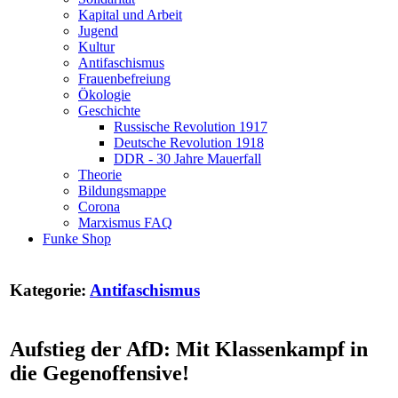
Kapital und Arbeit
Jugend
Kultur
Antifaschismus
Frauenbefreiung
Ökologie
Geschichte
Russische Revolution 1917
Deutsche Revolution 1918
DDR - 30 Jahre Mauerfall
Theorie
Bildungsmappe
Corona
Marxismus FAQ
Funke Shop
Kategorie:
Antifaschismus
Aufstieg der AfD: Mit Klassenkampf in
die Gegenoffensive!