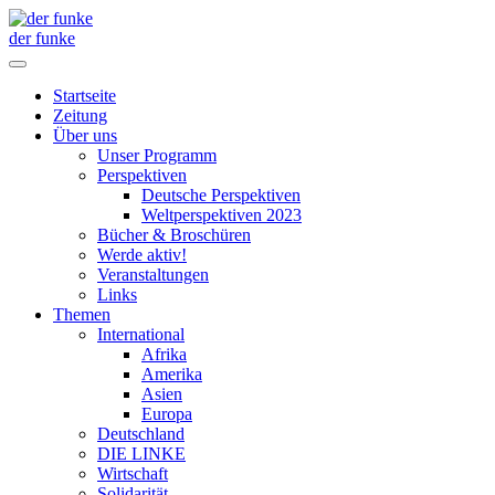
der funke
Startseite
Zeitung
Über uns
Unser Programm
Perspektiven
Deutsche Perspektiven
Weltperspektiven 2023
Bücher & Broschüren
Werde aktiv!
Veranstaltungen
Links
Themen
International
Afrika
Amerika
Asien
Europa
Deutschland
DIE LINKE
Wirtschaft
Solidarität