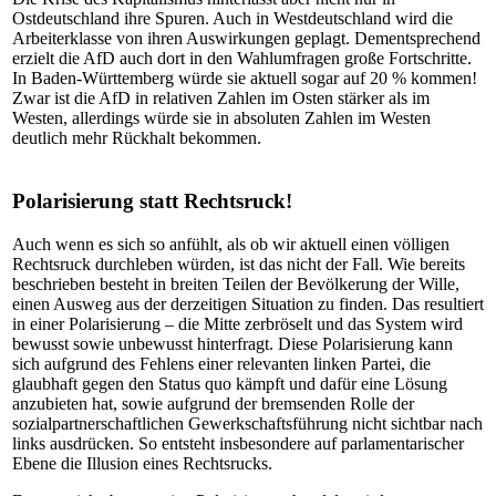
Ostdeutschland ihre Spuren. Auch in Westdeutschland wird die
Arbeiterklasse von ihren Auswirkungen geplagt. Dementsprechend
erzielt die AfD auch dort in den Wahlumfragen große Fortschritte.
In Baden-Württemberg würde sie aktuell sogar auf 20 % kommen!
Zwar ist die AfD in relativen Zahlen im Osten stärker als im
Westen, allerdings würde sie in absoluten Zahlen im Westen
deutlich mehr Rückhalt bekommen.
Polarisierung statt Rechtsruck!
Auch wenn es sich so anfühlt, als ob wir aktuell einen völligen
Rechtsruck durchleben würden, ist das nicht der Fall. Wie bereits
beschrieben besteht in breiten Teilen der Bevölkerung der Wille,
einen Ausweg aus der derzeitigen Situation zu finden. Das resultiert
in einer Polarisierung – die Mitte zerbröselt und das System wird
bewusst sowie unbewusst hinterfragt. Diese Polarisierung kann
sich aufgrund des Fehlens einer relevanten linken Partei, die
glaubhaft gegen den Status quo kämpft und dafür eine Lösung
anzubieten hat, sowie aufgrund der bremsenden Rolle der
sozialpartnerschaftlichen Gewerkschaftsführung nicht sichtbar nach
links ausdrücken. So entsteht insbesondere auf parlamentarischer
Ebene die Illusion eines Rechtsrucks.