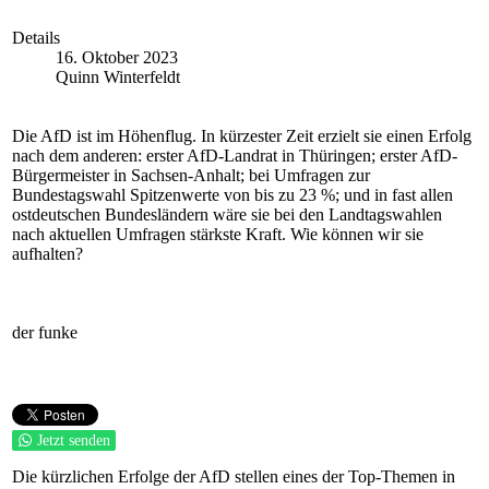
Details
16. Oktober 2023
Quinn Winterfeldt
Die AfD ist im Höhenflug. In kürzester Zeit erzielt sie einen Erfolg
nach dem anderen: erster AfD-Landrat in Thüringen; erster AfD-
Bürgermeister in Sachsen-Anhalt; bei Umfragen zur
Bundestagswahl Spitzenwerte von bis zu 23 %; und in fast allen
ostdeutschen Bundesländern wäre sie bei den Landtagswahlen
nach aktuellen Umfragen stärkste Kraft. Wie können wir sie
aufhalten?
der funke
Jetzt senden
Die kürzlichen Erfolge der AfD stellen eines der Top-Themen in