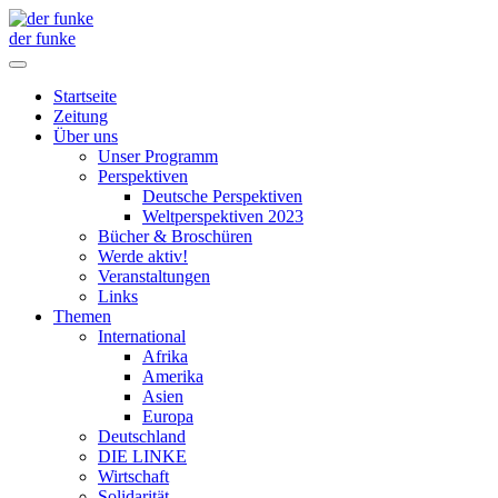
der funke
Startseite
Zeitung
Über uns
Unser Programm
Perspektiven
Deutsche Perspektiven
Weltperspektiven 2023
Bücher & Broschüren
Werde aktiv!
Veranstaltungen
Links
Themen
International
Afrika
Amerika
Asien
Europa
Deutschland
DIE LINKE
Wirtschaft
Solidarität