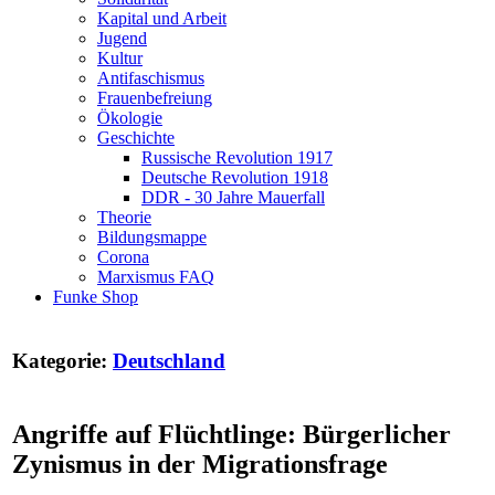
Kapital und Arbeit
Jugend
Kultur
Antifaschismus
Frauenbefreiung
Ökologie
Geschichte
Russische Revolution 1917
Deutsche Revolution 1918
DDR - 30 Jahre Mauerfall
Theorie
Bildungsmappe
Corona
Marxismus FAQ
Funke Shop
Kategorie:
Deutschland
Angriffe auf Flüchtlinge: Bürgerlicher
Zynismus in der Migrationsfrage