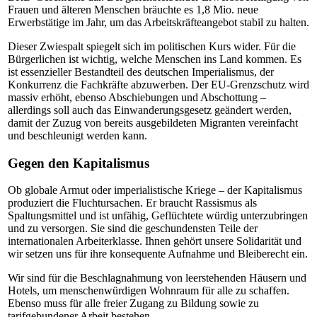
Frauen und älteren Menschen bräuchte es 1,8 Mio. neue
Erwerbstätige im Jahr, um das Arbeitskräfteangebot stabil zu halten.
Dieser Zwiespalt spiegelt sich im politischen Kurs wider. Für die
Bürgerlichen ist wichtig, welche Menschen ins Land kommen. Es
ist essenzieller Bestandteil des deutschen Imperialismus, der
Konkurrenz die Fachkräfte abzuwerben. Der EU-Grenzschutz wird
massiv erhöht, ebenso Abschiebungen und Abschottung –
allerdings soll auch das Einwanderungsgesetz geändert werden,
damit der Zuzug von bereits ausgebildeten Migranten vereinfacht
und beschleunigt werden kann.
Gegen den Kapitalismus
Ob globale Armut oder imperialistische Kriege – der Kapitalismus
produziert die Fluchtursachen. Er braucht Rassismus als
Spaltungsmittel und ist unfähig, Geflüchtete würdig unterzubringen
und zu versorgen. Sie sind die geschundensten Teile der
internationalen Arbeiterklasse. Ihnen gehört unsere Solidarität und
wir setzen uns für ihre konsequente Aufnahme und Bleiberecht ein.
Wir sind für die Beschlagnahmung von leerstehenden Häusern und
Hotels, um menschenwürdigen Wohnraum für alle zu schaffen.
Ebenso muss für alle freier Zugang zu Bildung sowie zu
tarifgebundener Arbeit bestehen.