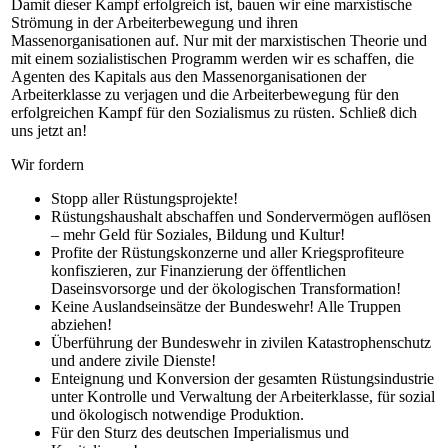
Damit dieser Kampf erfolgreich ist, bauen wir eine marxistische
Strömung in der Arbeiterbewegung und ihren
Massenorganisationen auf. Nur mit der marxistischen Theorie und
mit einem sozialistischen Programm werden wir es schaffen, die
Agenten des Kapitals aus den Massenorganisationen der
Arbeiterklasse zu verjagen und die Arbeiterbewegung für den
erfolgreichen Kampf für den Sozialismus zu rüsten. Schließ dich
uns jetzt an!
Wir fordern
Stopp aller Rüstungsprojekte!
Rüstungshaushalt abschaffen
und Sondervermögen auflösen
– mehr Geld für Soziales, Bildung und Kultur!
Profite der Rüstungskonzerne und aller Kriegsprofiteure
konfiszieren, zur Finanzierung der öffentlichen
Daseinsvorsorge und der ökologischen Transformation!
Keine Auslandseinsätze der Bundeswehr! Alle Truppen
abziehen!
Überführung der Bundeswehr in zivilen Katastrophenschutz
und andere zivile Dienste!
Enteignung und Konversion der gesamten Rüstungsindustrie
unter Kontrolle und Verwaltung der Arbeiterklasse, für sozial
und ökologisch notwendige Produktion.
Für den Sturz des deutschen Imperialismus und