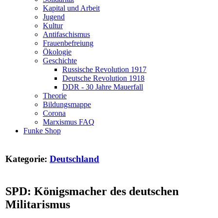
Kapital und Arbeit
Jugend
Kultur
Antifaschismus
Frauenbefreiung
Ökologie
Geschichte
Russische Revolution 1917
Deutsche Revolution 1918
DDR - 30 Jahre Mauerfall
Theorie
Bildungsmappe
Corona
Marxismus FAQ
Funke Shop
Kategorie:
Deutschland
SPD: Königsmacher des deutschen
Militarismus