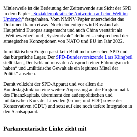
Mittlerweile ist die Bedeutung der Zeitenwende aus Sicht der SPD
in dem Papier „
Sozialdemokratische Antworten auf eine Welt im
Umbruch
“ festgehalten. Vom NMNV-Papier unterscheidet das
Dokument kaum etwas. Noch eindeutiger wird Russland als
Hauptfeind Europas ausgemacht und auch China verstärkt als
„Wettbewerber“ und „Systemrivale“ definiert – entsprechend der
strategischen Konzeptionen von NATO und EU im Jahr 2022.
In militärischen Fragen passt kein Blatt mehr zwischen SPD und
das bürgerliche Lager. Der
SPD-Bundesvorsitzende Lars Klingbeil
stellt klar: „Deutschland muss den Anspruch einer Führungsmacht
haben“ und „militärische Gewalt als ein legitimes Mittel der
Politik“ ansehen.
Damit vollzieht der SPD-Apparat und vor allem die
Bundestagsfraktion eine weitere Anpassung an die Programmatik
des Finanzkapitals, übernimmt den außenpolitischen und
militärischen Kurs der Liberalen (Grüne, und FDP) sowie der
Konservativen (CDU) und setzt auf eine noch tiefere Integration in
den Staatsapparat.
Parlamentarische Linke zieht mit