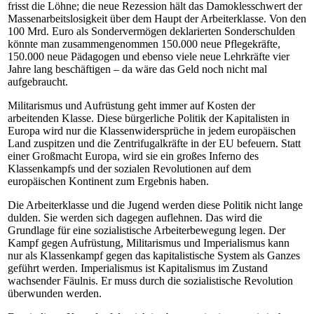
frisst die Löhne; die neue Rezession hält das Damoklesschwert der
Massenarbeitslosigkeit über dem Haupt der Arbeiterklasse. Von den
100 Mrd. Euro als Sondervermögen deklarierten Sonderschulden
könnte man zusammengenommen 150.000 neue Pflegekräfte,
150.000 neue Pädagogen und ebenso viele neue Lehrkräfte vier
Jahre lang beschäftigen – da wäre das Geld noch nicht mal
aufgebraucht.
Militarismus und Aufrüstung geht immer auf Kosten der
arbeitenden Klasse. Diese bürgerliche Politik der Kapitalisten in
Europa wird nur die Klassenwidersprüche in jedem europäischen
Land zuspitzen und die Zentrifugalkräfte in der EU befeuern. Statt
einer Großmacht Europa, wird sie ein großes Inferno des
Klassenkampfs und der sozialen Revolutionen auf dem
europäischen Kontinent zum Ergebnis haben.
Die Arbeiterklasse und die Jugend werden diese Politik nicht lange
dulden. Sie werden sich dagegen auflehnen. Das wird die
Grundlage für eine sozialistische Arbeiterbewegung legen. Der
Kampf gegen Aufrüstung, Militarismus und Imperialismus kann
nur als Klassenkampf gegen das kapitalistische System als Ganzes
geführt werden. Imperialismus ist Kapitalismus im Zustand
wachsender Fäulnis. Er muss durch die sozialistische Revolution
überwunden werden.