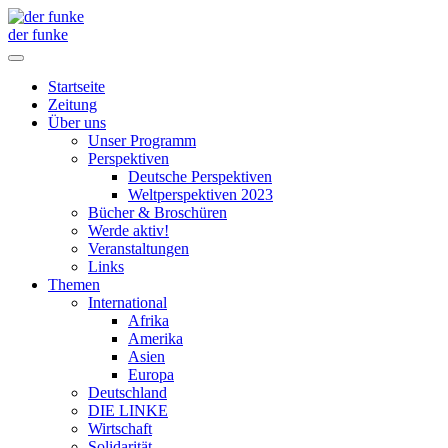
der funke
Startseite
Zeitung
Über uns
Unser Programm
Perspektiven
Deutsche Perspektiven
Weltperspektiven 2023
Bücher & Broschüren
Werde aktiv!
Veranstaltungen
Links
Themen
International
Afrika
Amerika
Asien
Europa
Deutschland
DIE LINKE
Wirtschaft
Solidarität