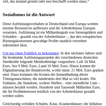
viel, das instand gesetzt oder neu beschafft werden muss.“
Sozialismus ist die Antwort
Diese Aufrüstungsvorhaben in Deutschland und Europa werden
enorme Ressourcen auffressen und die Arbeiterklasse Europas
verarmen. Aufrüstung ist ein Milliardengrab von Steuergeldern und
Schulden – gezahlt von der Arbeiterklasse –, das den europäischen
Rüstungskonzernen gewaltige Profite staatlich verordnet
zukommen lässt.
Um nur einen Einblick zu bekommen
: In den nächsten Jahren sind
für bestimmte Aufrüstungsprojekte der verschiedenen deutschen
Streitkräfte folgende Mindestbeträge vorgesehen: Luft 34 Mrd.
Euro, See 9 Mrd. Euro, Land 16 Mrd. Euro. Hinzu kommt die
Digitalisierung der Bundeswehr, wofür mind. 21 Mrd. Euro geplant
sind. Dazu kommen die Kosten der Instandhaltung dieser
Tötungsmaschinen, die mindestens drei Mal so viel kostet. Die
Soldaten, die Standorte, weitere Waffen – eine unendliche Liste –
müssen bezahlt werden. Hunderte und Tausende Milliarden Euro,
die für Profitinteressen letztlich von der Arbeiterklasse gezahlt
werden sollen.
Gleichzeitig verfallen Schulen, Kitas, Krankenhäuser; die Inflation