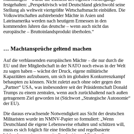
festgehalten: „Perspektivisch wird Deutschland gleichwohl seine
Stellung als weltweit viertgrößte Wirtschaftsmacht einbüßen. Die
Volkswirtschaften aufstrebender Mächte in Asien und
Lateinamerika werden nach heutigem Ermessen in den
kommenden Jahren das deutsche – wenn auch nicht das
europäische – Bruttoinlandsprodukt überholen.“
… Machtansprüche geltend machen
Auf die verblassenden europäischen Mächte – die nur durch die
EU und ihre Mitgliedschaft in der NATO noch etwas in der Welt
zu sagen haben – wächst der Druck, eigene militärische
Kapazitäten aufzubauen, um sich im globalen Konkurrenzkampf
behaupten zu können. Nicht zuletzt auch ohne oder gegen den
„Partner“ USA, was insbesondere seit der Präsidentschaft Donald
Trumps zu einem zentralen, wenn auch zurückhaltend nach außen
getragenem Ziel geworden ist (Stichwort „Strategische Autonomie“
der EU).
Die daraus erwachsende Notwendigkeit aus Sicht der deutschen
Militaristen wurde im NMNV-Papier so formuliert: „Wenn
Deutschland die eigene Lebensweise erhalten und schützen will,
muss es sich folglich für eine friedliche und regelbasierte