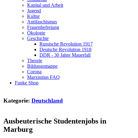
Kapital und Arbeit
Jugend
Kultur
Antifaschismus
Frauenbefreiung
Ökologie
Geschichte
Russische Revolution 1917
Deutsche Revolution 1918
DDR - 30 Jahre Mauerfall
Theorie
Bildungsmappe
Corona
Marxismus FAQ
Funke Shop
Kategorie:
Deutschland
Ausbeuterische Studentenjobs in
Marburg