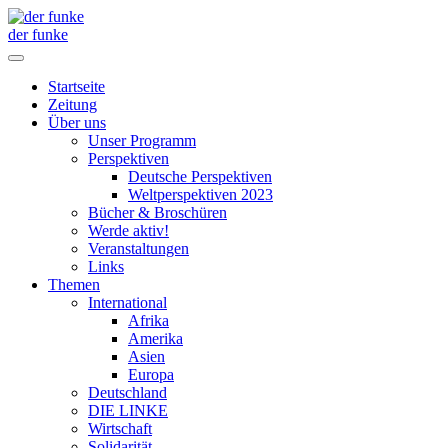
der funke
Startseite
Zeitung
Über uns
Unser Programm
Perspektiven
Deutsche Perspektiven
Weltperspektiven 2023
Bücher & Broschüren
Werde aktiv!
Veranstaltungen
Links
Themen
International
Afrika
Amerika
Asien
Europa
Deutschland
DIE LINKE
Wirtschaft
Solidarität