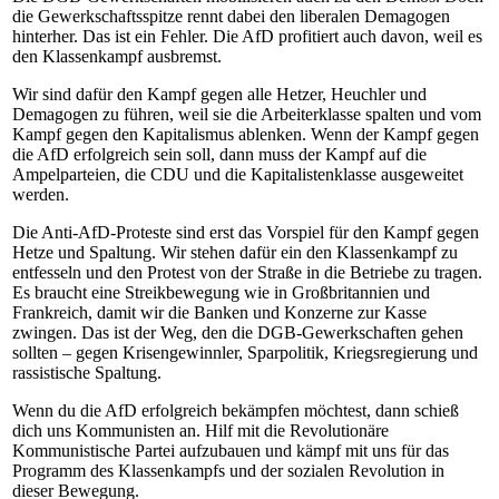
die Gewerkschaftsspitze rennt dabei den liberalen Demagogen
hinterher. Das ist ein Fehler. Die AfD profitiert auch davon, weil es
den Klassenkampf ausbremst.
Wir sind dafür den Kampf gegen alle Hetzer, Heuchler und
Demagogen zu führen, weil sie die Arbeiterklasse spalten und vom
Kampf gegen den Kapitalismus ablenken. Wenn der Kampf gegen
die AfD erfolgreich sein soll, dann muss der Kampf auf die
Ampelparteien, die CDU und die Kapitalistenklasse ausgeweitet
werden.
Die Anti-AfD-Proteste sind erst das Vorspiel für den Kampf gegen
Hetze und Spaltung. Wir stehen dafür ein den Klassenkampf zu
entfesseln und den Protest von der Straße in die Betriebe zu tragen.
Es braucht eine Streikbewegung wie in Großbritannien und
Frankreich, damit wir die Banken und Konzerne zur Kasse
zwingen. Das ist der Weg, den die DGB-Gewerkschaften gehen
sollten – gegen Krisengewinnler, Sparpolitik, Kriegsregierung und
rassistische Spaltung.
Wenn du die AfD erfolgreich bekämpfen möchtest, dann schieß
dich uns Kommunisten an. Hilf mit die Revolutionäre
Kommunistische Partei aufzubauen und kämpf mit uns für das
Programm des Klassenkampfs und der sozialen Revolution in
dieser Bewegung.