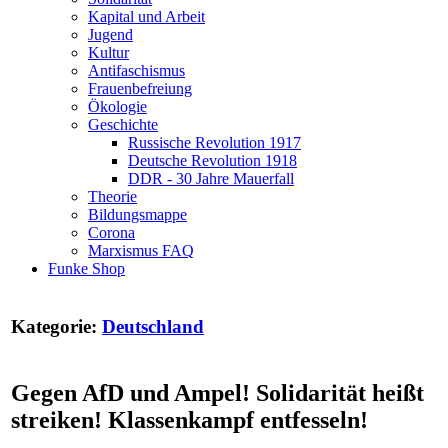
Kapital und Arbeit
Jugend
Kultur
Antifaschismus
Frauenbefreiung
Ökologie
Geschichte
Russische Revolution 1917
Deutsche Revolution 1918
DDR - 30 Jahre Mauerfall
Theorie
Bildungsmappe
Corona
Marxismus FAQ
Funke Shop
Kategorie:
Deutschland
Gegen AfD und Ampel! Solidarität heißt
streiken! Klassenkampf entfesseln!