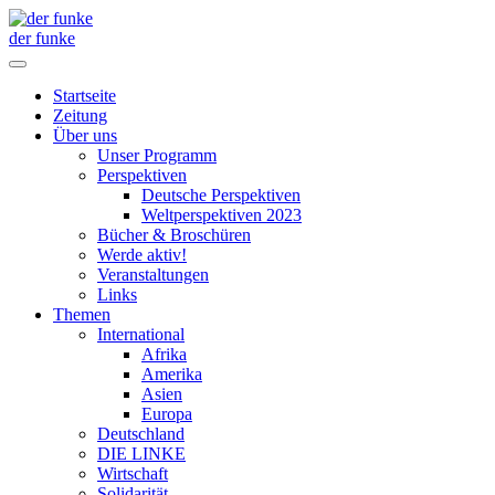
der funke
Startseite
Zeitung
Über uns
Unser Programm
Perspektiven
Deutsche Perspektiven
Weltperspektiven 2023
Bücher & Broschüren
Werde aktiv!
Veranstaltungen
Links
Themen
International
Afrika
Amerika
Asien
Europa
Deutschland
DIE LINKE
Wirtschaft
Solidarität