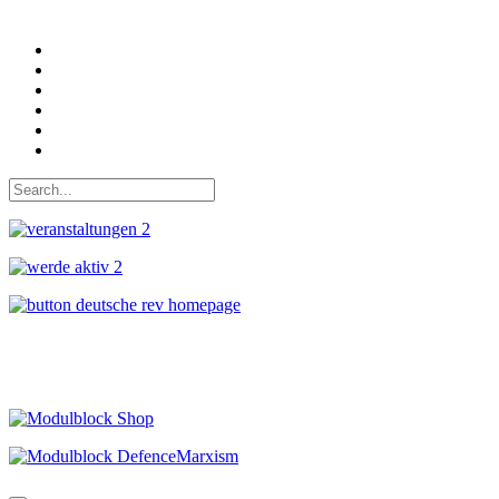
Auf Facebook folgen
Bei Twitter teilen
Instagram
Auf Youtube folgen
der funke - Shop
marxist.com