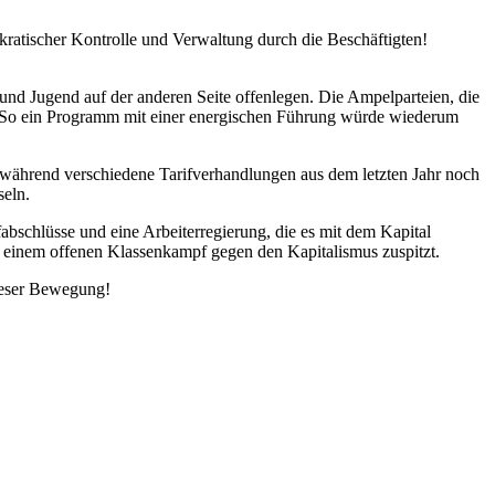
kratischer Kontrolle und Verwaltung durch die Beschäftigten!
 und Jugend auf der anderen Seite offenlegen. Die Ampelparteien, die
 So ein Programm mit einer energischen Führung würde wiederum
, während verschiedene Tarifverhandlungen aus dem letzten Jahr noch
seln.
fabschlüsse und eine Arbeiterregierung, die es mit dem Kapital
zu einem offenen Klassenkampf gegen den Kapitalismus zuspitzt.
ieser Bewegung!