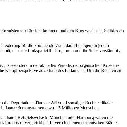
eformisten zur Einsicht kommen und den Kurs wechseln. Stattdessen
itsregierung für die kommende Wahl darauf einigen, in jedem
 damit, dass die Linkspartei ihr Programm und ihr Selbstverständnis,
e. Insbesondere in der aktuellen Periode, der organischen Krise des
iche Kampfperspektive außerhalb des Parlaments. Um die Rechten zu
 die Deportationspläne der AfD und sonstiger Rechtsradikaler
1. Januar demonstrierten etwa 1,5 Millionen Menschen.
etan hatte. Beispielsweise in München oder Hamburg waren die
 Protests unvergleichlich. In verschiedenen ostdeutschen Städten