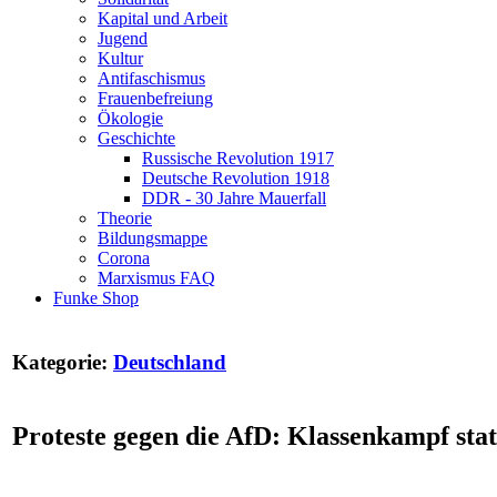
Kapital und Arbeit
Jugend
Kultur
Antifaschismus
Frauenbefreiung
Ökologie
Geschichte
Russische Revolution 1917
Deutsche Revolution 1918
DDR - 30 Jahre Mauerfall
Theorie
Bildungsmappe
Corona
Marxismus FAQ
Funke Shop
Kategorie:
Deutschland
Proteste gegen die AfD: Klassenkampf stat