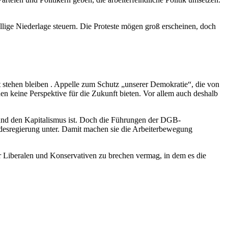
ige Niederlage steuern. Die Proteste mögen groß erscheinen, doch
icht stehen bleiben . Appelle zum Schutz „unserer Demokratie“, die von
n keine Perspektive für die Zukunft bieten. Vor allem auch deshalb
nd den Kapitalismus ist. Doch die Führungen der DGB-
desregierung unter. Damit machen sie die Arbeiterbewegung
Liberalen und Konservativen zu brechen vermag, in dem es die