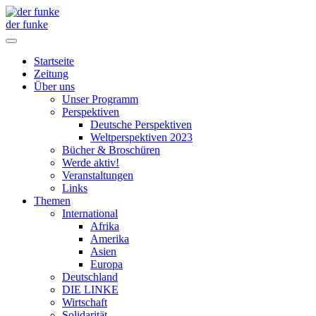
der funke
Startseite
Zeitung
Über uns
Unser Programm
Perspektiven
Deutsche Perspektiven
Weltperspektiven 2023
Bücher & Broschüren
Werde aktiv!
Veranstaltungen
Links
Themen
International
Afrika
Amerika
Asien
Europa
Deutschland
DIE LINKE
Wirtschaft
Solidarität