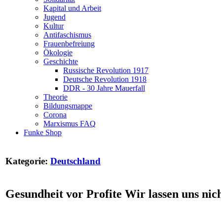
Kapital und Arbeit
Jugend
Kultur
Antifaschismus
Frauenbefreiung
Ökologie
Geschichte
Russische Revolution 1917
Deutsche Revolution 1918
DDR - 30 Jahre Mauerfall
Theorie
Bildungsmappe
Corona
Marxismus FAQ
Funke Shop
Kategorie:
Deutschland
Gesundheit vor Profite Wir lassen uns nic