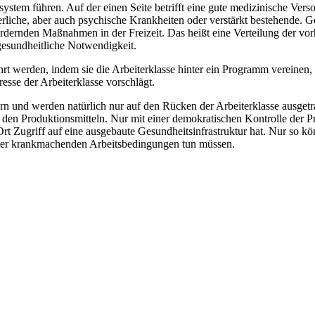
tem führen. Auf der einen Seite betrifft eine gute medizinische Versor
erliche, aber auch psychische Krankheiten oder verstärkt bestehende. 
dernden Maßnahmen in der Freizeit. Das heißt eine Verteilung der vor
gesundheitliche Notwendigkeit.
erden, indem sie die Arbeiterklasse hinter ein Programm vereinen, 
esse der Arbeiterklasse vorschlägt.
rn und werden natürlich nur auf den Rücken der Arbeiterklasse ausget
 den Produktionsmitteln. Nur mit einer demokratischen Kontrolle der P
Ort Zugriff auf eine ausgebaute Gesundheitsinfrastruktur hat. Nur so kö
nter krankmachenden Arbeitsbedingungen tun müssen.