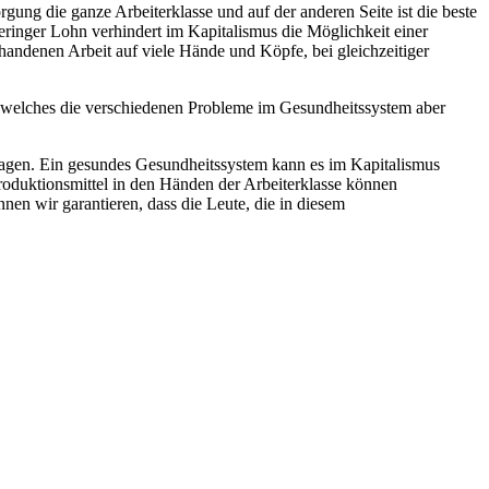
gung die ganze Arbeiterklasse und auf der anderen Seite ist die beste
Geringer Lohn verhindert im Kapitalismus die Möglichkeit einer
handenen Arbeit auf viele Hände und Köpfe, bei gleichzeitiger
welches die verschiedenen Probleme im Gesundheitssystem aber
ragen. Ein gesundes Gesundheitssystem kann es im Kapitalismus
roduktionsmittel in den Händen der Arbeiterklasse können
nnen wir garantieren, dass die Leute, die in diesem