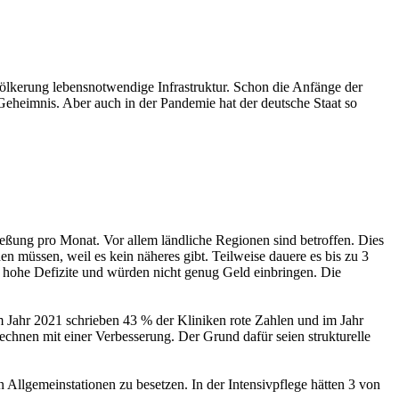
evölkerung lebensnotwendige Infrastruktur. Schon die Anfänge der
Geheimnis. Aber auch in der Pandemie hat der deutsche Staat so
eßung pro Monat. Vor allem ländliche Regionen sind betroffen. Dies
n müssen, weil es kein näheres gibt. Teilweise dauere es bis zu 3
 hohe Defizite und würden nicht genug Geld einbringen. Die
 Jahr 2021 schrieben 43 % der Kliniken rote Zahlen und im Jahr
hnen mit einer Verbesserung. Der Grund dafür seien strukturelle
n Allgemeinstationen zu besetzen. In der Intensivpflege hätten 3 von