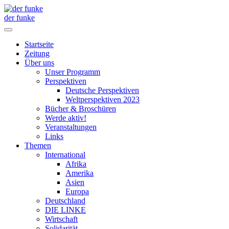
der funke
Startseite
Zeitung
Über uns
Unser Programm
Perspektiven
Deutsche Perspektiven
Weltperspektiven 2023
Bücher & Broschüren
Werde aktiv!
Veranstaltungen
Links
Themen
International
Afrika
Amerika
Asien
Europa
Deutschland
DIE LINKE
Wirtschaft
Solidarität