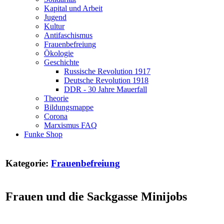
Kapital und Arbeit
Jugend
Kultur
Antifaschismus
Frauenbefreiung
Ökologie
Geschichte
Russische Revolution 1917
Deutsche Revolution 1918
DDR - 30 Jahre Mauerfall
Theorie
Bildungsmappe
Corona
Marxismus FAQ
Funke Shop
Kategorie:
Frauenbefreiung
Frauen und die Sackgasse Minijobs