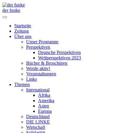
der funke
Startseite
Zeitung
Über uns
Unser Programm
Perspektiven
Deutsche Perspektiven
Weltperspektiven 2023
Bücher & Broschüren
Werde aktiv!
Veranstaltungen
Links
Themen
International
Afrika
Amerika
Asien
Europa
Deutschland
DIE LINKE
Wirtschaft
Solidarität