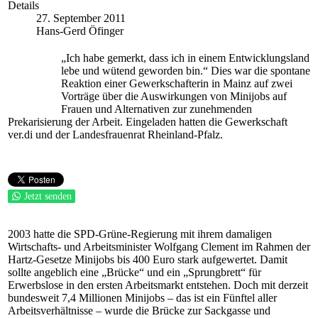
Details
27. September 2011
Hans-Gerd Öfinger
„Ich habe gemerkt, dass ich in einem Entwicklungsland
lebe und wütend geworden bin.“ Dies war die spontane
Reaktion einer Gewerkschafterin in Mainz auf zwei
Vorträge über die Auswirkungen von Minijobs auf
Frauen und Alternativen zur zunehmenden
Prekarisierung der Arbeit. Eingeladen hatten die Gewerkschaft
ver.di und der Landesfrauenrat Rheinland-Pfalz.
Jetzt senden
2003 hatte die SPD-Grüne-Regierung mit ihrem damaligen
Wirtschafts- und Arbeitsminister Wolfgang Clement im Rahmen der
Hartz-Gesetze Minijobs bis 400 Euro stark aufgewertet. Damit
sollte angeblich eine „Brücke“ und ein „Sprungbrett“ für
Erwerbslose in den ersten Arbeitsmarkt entstehen. Doch mit derzeit
bundesweit 7,4 Millionen Minijobs – das ist ein Fünftel aller
Arbeitsverhältnisse – wurde die Brücke zur Sackgasse und