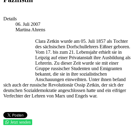
Details
06. Juli 2007
Martina Ahrens
Clara Zetkin wurde am 05. Juli 1857 als Tochter
des sächsischen Dorfschullehrers Eißner geboren.
Vom 17. bis zum 21. Lebensjahr erhielt sie in
Leipzig auf einer Privatanstalt ihre Ausbildung als
Lehrerin. Zu dieser Zeit wurde sie mit einer
Gruppe russischer Studenten und Emigranten
bekannt, die sie in ihre sozialistischen
Anschauungen einweihten. Unter ihnen befand
sich auch der russische Revolutionär Ossip Zetkin, der sich der
deutschen Sozialdemokratie angeschlossen hatte und ein eifriger
Verfechter der Lehren von Marx und Engels war.
Jetzt senden