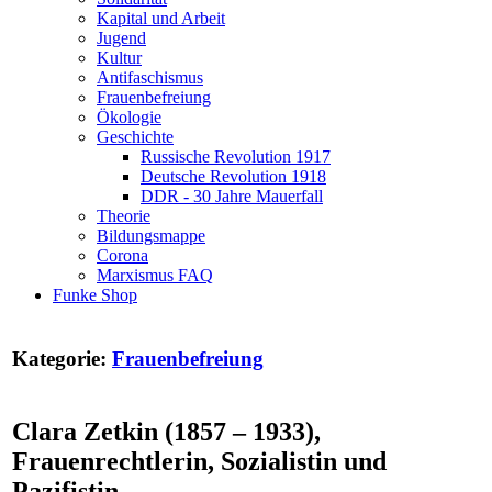
Kapital und Arbeit
Jugend
Kultur
Antifaschismus
Frauenbefreiung
Ökologie
Geschichte
Russische Revolution 1917
Deutsche Revolution 1918
DDR - 30 Jahre Mauerfall
Theorie
Bildungsmappe
Corona
Marxismus FAQ
Funke Shop
Kategorie:
Frauenbefreiung
Clara Zetkin (1857 – 1933),
Frauenrechtlerin, Sozialistin und
Pazifistin