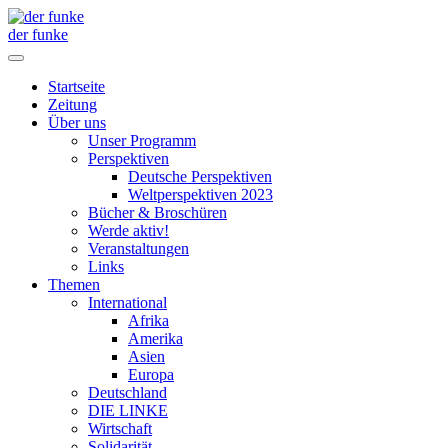
der funke
Startseite
Zeitung
Über uns
Unser Programm
Perspektiven
Deutsche Perspektiven
Weltperspektiven 2023
Bücher & Broschüren
Werde aktiv!
Veranstaltungen
Links
Themen
International
Afrika
Amerika
Asien
Europa
Deutschland
DIE LINKE
Wirtschaft
Solidarität