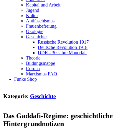
Kapital und Arbeit
Jugend
Kultur
Antifaschismus
Frauenbefreiung
Ökologie
Geschichte
Russische Revolution 1917
Deutsche Revolution 1918
DDR - 30 Jahre Mauerfall
Theorie
Bildungsmappe
Corona
Marxismus FAQ
Funke Shop
Kategorie:
Geschichte
Das Gaddafi-Regime: geschichtliche
Hintergrundnotizen