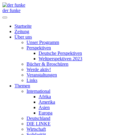
der funke
Startseite
Zeitung
Über uns
Unser Programm
Perspektiven
Deutsche Perspektiven
Weltperspektiven 2023
Bücher & Broschüren
Werde aktiv!
Veranstaltungen
Links
Themen
International
Afrika
Amerika
Asien
Europa
Deutschland
DIE LINKE
Wirtschaft
Solidarität