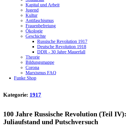
Kapital und Arbeit
Jugend
Kultur
Antifaschismus
Frauenbefreiung
Ökologie
Geschichte
Russische Revolution 1917
Deutsche Revolution 1918
DDR - 30 Jahre Mauerfall
Theorie
Bildungsmappe
Corona
Marxismus FAQ
Funke Shop
Kategorie:
1917
100 Jahre Russische Revolution (Teil IV):
Juliaufstand und Putschversuch