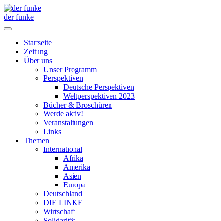
der funke
Startseite
Zeitung
Über uns
Unser Programm
Perspektiven
Deutsche Perspektiven
Weltperspektiven 2023
Bücher & Broschüren
Werde aktiv!
Veranstaltungen
Links
Themen
International
Afrika
Amerika
Asien
Europa
Deutschland
DIE LINKE
Wirtschaft
Solidarität