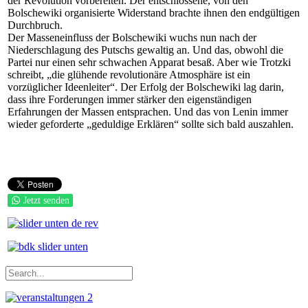
der Revolution vorbereiten. Der entschlossene, von den
Bolschewiki organisierte Widerstand brachte ihnen den endgültigen
Durchbruch.
Der Masseneinfluss der Bolschewiki wuchs nun nach der
Niederschlagung des Putschs gewaltig an. Und das, obwohl die
Partei nur einen sehr schwachen Apparat besaß. Aber wie Trotzki
schreibt, „die glühende revolutionäre Atmosphäre ist ein
vorzüglicher Ideenleiter“. Der Erfolg der Bolschewiki lag darin,
dass ihre Forderungen immer stärker den eigenständigen
Erfahrungen der Massen entsprachen. Und das von Lenin immer
wieder geforderte „geduldige Erklären“ sollte sich bald auszahlen.
Jetzt senden