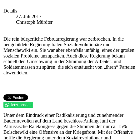
Details
27. Juli 2017
Christoph Mürdter
Die rein bürgerliche Februarregierung war zerbrochen. In die
neugebildete Regierung traten Sozialrevolutionäre und
Menschewiki ein. Sie war aber ebenfalls unfähig, eines der großen
sozialen Probleme anzupacken. Auch diese Regierung bekam
schnell den Umschwung in der Stimmung der Arbeiter- und
Soldatenmassen zu spüren, die sich enttäuscht von „ihren“ Parteien
abwendeten.
Jetzt senden
Unter dem Eindruck einer Radikalisierung und zunehmender
Bauernrevolten auf dem Land beschloss Anfang Juni der
Allrussische Rätekongress gegen die Stimmen der nur ca. 15%
Bolschewiki eine Offensive an der Kriegsfront. Mit der Offensive
hoffte die Regierung unter dem Sozialrevolutionär und