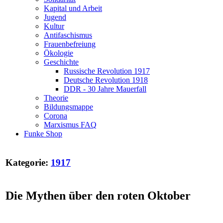
Kapital und Arbeit
Jugend
Kultur
Antifaschismus
Frauenbefreiung
Ökologie
Geschichte
Russische Revolution 1917
Deutsche Revolution 1918
DDR - 30 Jahre Mauerfall
Theorie
Bildungsmappe
Corona
Marxismus FAQ
Funke Shop
Kategorie:
1917
Die Mythen über den roten Oktober