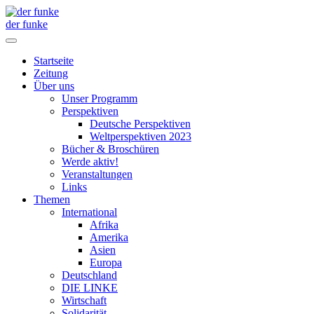
der funke
Startseite
Zeitung
Über uns
Unser Programm
Perspektiven
Deutsche Perspektiven
Weltperspektiven 2023
Bücher & Broschüren
Werde aktiv!
Veranstaltungen
Links
Themen
International
Afrika
Amerika
Asien
Europa
Deutschland
DIE LINKE
Wirtschaft
Solidarität