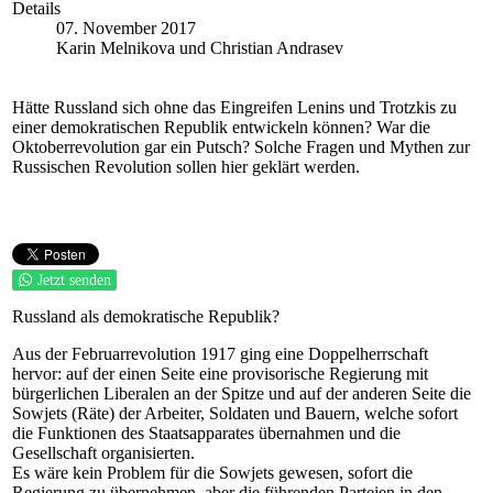
Details
07. November 2017
Karin Melnikova und Christian Andrasev
Hätte Russland sich ohne das Eingreifen Lenins und Trotzkis zu
einer demokratischen Republik entwickeln können? War die
Oktoberrevolution gar ein Putsch? Solche Fragen und Mythen zur
Russischen Revolution sollen hier geklärt werden.
Jetzt senden
Russland als demokratische Republik?
Aus der Februarrevolution 1917 ging eine Doppelherrschaft
hervor: auf der einen Seite eine provisorische Regierung mit
bürgerlichen Liberalen an der Spitze und auf der anderen Seite die
Sowjets (Räte) der Arbeiter, Soldaten und Bauern, welche sofort
die Funktionen des Staatsapparates übernahmen und die
Gesellschaft organisierten.
Es wäre kein Problem für die Sowjets gewesen, sofort die
Regierung zu übernehmen, aber die führenden Parteien in den