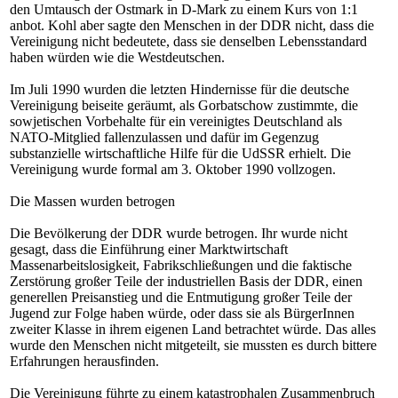
den Umtausch der Ostmark in D-Mark zu einem Kurs von 1:1
anbot. Kohl aber sagte den Menschen in der DDR nicht, dass die
Vereinigung nicht bedeutete, dass sie denselben Lebensstandard
haben würden wie die Westdeutschen.
Im Juli 1990 wurden die letzten Hindernisse für die deutsche
Vereinigung beiseite geräumt, als Gorbatschow zustimmte, die
sowjetischen Vorbehalte für ein vereinigtes Deutschland als
NATO-Mitglied fallenzulassen und dafür im Gegenzug
substanzielle wirtschaftliche Hilfe für die UdSSR erhielt. Die
Vereinigung wurde formal am 3. Oktober 1990 vollzogen.
Die Massen wurden betrogen
Die Bevölkerung der DDR wurde betrogen. Ihr wurde nicht
gesagt, dass die Einführung einer Marktwirtschaft
Massenarbeitslosigkeit, Fabrikschließungen und die faktische
Zerstörung großer Teile der industriellen Basis der DDR, einen
generellen Preisanstieg und die Entmutigung großer Teile der
Jugend zur Folge haben würde, oder dass sie als BürgerInnen
zweiter Klasse in ihrem eigenen Land betrachtet würde. Das alles
wurde den Menschen nicht mitgeteilt, sie mussten es durch bittere
Erfahrungen herausfinden.
Die Vereinigung führte zu einem katastrophalen Zusammenbruch