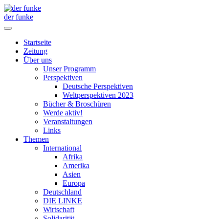
der funke
Startseite
Zeitung
Über uns
Unser Programm
Perspektiven
Deutsche Perspektiven
Weltperspektiven 2023
Bücher & Broschüren
Werde aktiv!
Veranstaltungen
Links
Themen
International
Afrika
Amerika
Asien
Europa
Deutschland
DIE LINKE
Wirtschaft
Solidarität