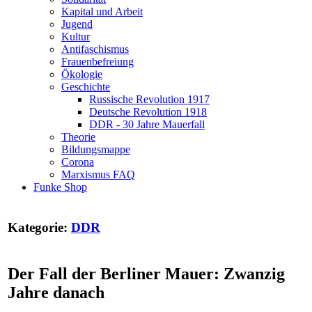
Kapital und Arbeit
Jugend
Kultur
Antifaschismus
Frauenbefreiung
Ökologie
Geschichte
Russische Revolution 1917
Deutsche Revolution 1918
DDR - 30 Jahre Mauerfall
Theorie
Bildungsmappe
Corona
Marxismus FAQ
Funke Shop
Kategorie:
DDR
Der Fall der Berliner Mauer: Zwanzig
Jahre danach