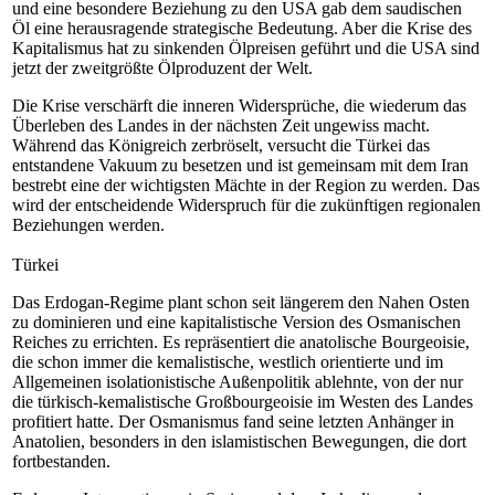
und eine besondere Beziehung zu den USA gab dem saudischen
Öl eine herausragende strategische Bedeutung. Aber die Krise des
Kapitalismus hat zu sinkenden Ölpreisen geführt und die USA sind
jetzt der zweitgrößte Ölproduzent der Welt.
Die Krise verschärft die inneren Widersprüche, die wiederum das
Überleben des Landes in der nächsten Zeit ungewiss macht.
Während das Königreich zerbröselt, versucht die Türkei das
entstandene Vakuum zu besetzen und ist gemeinsam mit dem Iran
bestrebt eine der wichtigsten Mächte in der Region zu werden. Das
wird der entscheidende Widerspruch für die zukünftigen regionalen
Beziehungen werden.
Türkei
Das Erdogan-Regime plant schon seit längerem den Nahen Osten
zu dominieren und eine kapitalistische Version des Osmanischen
Reiches zu errichten. Es repräsentiert die anatolische Bourgeoisie,
die schon immer die kemalistische, westlich orientierte und im
Allgemeinen isolationistische Außenpolitik ablehnte, von der nur
die türkisch-kemalistische Großbourgeoisie im Westen des Landes
profitiert hatte. Der Osmanismus fand seine letzten Anhänger in
Anatolien, besonders in den islamistischen Bewegungen, die dort
fortbestanden.