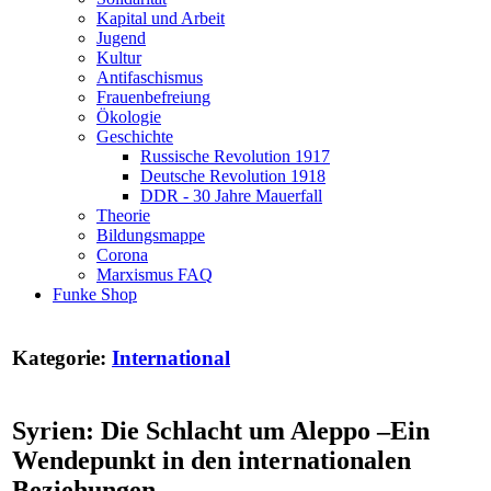
Kapital und Arbeit
Jugend
Kultur
Antifaschismus
Frauenbefreiung
Ökologie
Geschichte
Russische Revolution 1917
Deutsche Revolution 1918
DDR - 30 Jahre Mauerfall
Theorie
Bildungsmappe
Corona
Marxismus FAQ
Funke Shop
Kategorie:
International
Syrien: Die Schlacht um Aleppo –Ein
Wendepunkt in den internationalen
Beziehungen