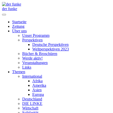
der funke
Startseite
Zeitung
Über uns
Unser Programm
Perspektiven
Deutsche Perspektiven
Weltperspektiven 2023
Bücher & Broschüren
Werde aktiv!
Veranstaltungen
Links
Themen
International
Afrika
Amerika
Asien
Europa
Deutschland
DIE LINKE
Wirtschaft
Solidarität