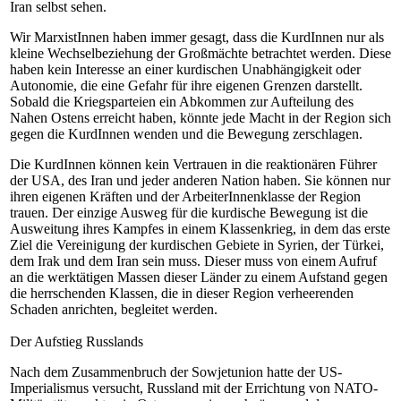
Iran selbst sehen.
Wir MarxistInnen haben immer gesagt, dass die KurdInnen nur als
kleine Wechselbeziehung der Großmächte betrachtet werden. Diese
haben kein Interesse an einer kurdischen Unabhängigkeit oder
Autonomie, die eine Gefahr für ihre eigenen Grenzen darstellt.
Sobald die Kriegsparteien ein Abkommen zur Aufteilung des
Nahen Ostens erreicht haben, könnte jede Macht in der Region sich
gegen die KurdInnen wenden und die Bewegung zerschlagen.
Die KurdInnen können kein Vertrauen in die reaktionären Führer
der USA, des Iran und jeder anderen Nation haben. Sie können nur
ihren eigenen Kräften und der ArbeiterInnenklasse der Region
trauen. Der einzige Ausweg für die kurdische Bewegung ist die
Ausweitung ihres Kampfes in einem Klassenkrieg, in dem das erste
Ziel die Vereinigung der kurdischen Gebiete in Syrien, der Türkei,
dem Irak und dem Iran sein muss. Dieser muss von einem Aufruf
an die werktätigen Massen dieser Länder zu einem Aufstand gegen
die herrschenden Klassen, die in dieser Region verheerenden
Schaden anrichten, begleitet werden.
Der Aufstieg Russlands
Nach dem Zusammenbruch der Sowjetunion hatte der US-
Imperialismus versucht, Russland mit der Errichtung von NATO-