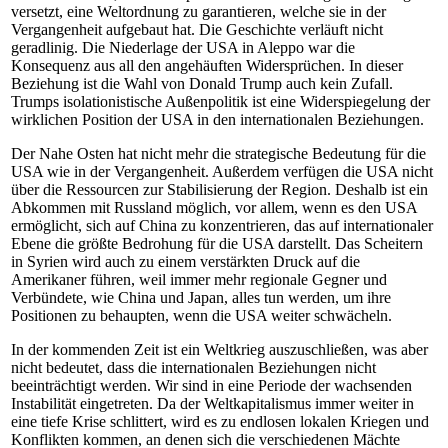
versetzt, eine Weltordnung zu garantieren, welche sie in der
Vergangenheit aufgebaut hat. Die Geschichte verläuft nicht
geradlinig. Die Niederlage der USA in Aleppo war die
Konsequenz aus all den angehäuften Widersprüchen. In dieser
Beziehung ist die Wahl von Donald Trump auch kein Zufall.
Trumps isolationistische Außenpolitik ist eine Widerspiegelung der
wirklichen Position der USA in den internationalen Beziehungen.
Der Nahe Osten hat nicht mehr die strategische Bedeutung für die
USA wie in der Vergangenheit. Außerdem verfügen die USA nicht
über die Ressourcen zur Stabilisierung der Region. Deshalb ist ein
Abkommen mit Russland möglich, vor allem, wenn es den USA
ermöglicht, sich auf China zu konzentrieren, das auf internationaler
Ebene die größte Bedrohung für die USA darstellt. Das Scheitern
in Syrien wird auch zu einem verstärkten Druck auf die
Amerikaner führen, weil immer mehr regionale Gegner und
Verbündete, wie China und Japan, alles tun werden, um ihre
Positionen zu behaupten, wenn die USA weiter schwächeln.
In der kommenden Zeit ist ein Weltkrieg auszuschließen, was aber
nicht bedeutet, dass die internationalen Beziehungen nicht
beeinträchtigt werden. Wir sind in eine Periode der wachsenden
Instabilität eingetreten. Da der Weltkapitalismus immer weiter in
eine tiefe Krise schlittert, wird es zu endlosen lokalen Kriegen und
Konflikten kommen, an denen sich die verschiedenen Mächte