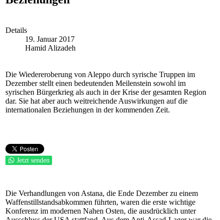
Details
19. Januar 2017
Hamid Alizadeh
Die Wiedereroberung von Aleppo durch syrische Truppen im
Dezember stellt einen bedeutenden Meilenstein sowohl im
syrischen Bürgerkrieg als auch in der Krise der gesamten Region
dar. Sie hat aber auch weitreichende Auswirkungen auf die
internationalen Beziehungen in der kommenden Zeit.
Jetzt senden
Die Verhandlungen von Astana, die Ende Dezember zu einem
Waffenstillstandsabkommen führten, waren die erste wichtige
Konferenz im modernen Nahen Osten, die ausdrücklich unter
Ausschluss der USA stattfand. Aus dem Anti-Assad-Lager war die