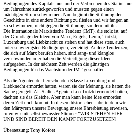
Bedingungen des Kapitalismus und der Verbrechen des Stalinismus
um Jahrzehnte zurückgeworfen und mussten gegen einen
mächtigen Strom schwimmen. Nun beginnt die Strömung der
Geschichte in eine andere Richtung zu fließen und wir fangen an
zu schwimmen, nicht gegen die Strömung, sondern mit ihr.
Die Internationale Marxistische Tendenz (IMT), die stolz ist, auf
der Grundlage der Ideen von Marx, Engels, Lenin, Trotzki,
Luxemburg und Liebknecht zu stehen und hat diese stets, auch
unter schwierigsten Bedingungen, verteidigt. Andere Tendenzen,
die sich auf Marx berufen haben, sind sang- und klanglos
verschwunden oder haben die Verteidigung dieser Ideen
aufgegeben. In der nächsten Zeit werden die günstigen
Bedingungen für das Wachstum der IMT geschaffen.
Als die Agenten der herrschenden Klasse Luxemburg und
Liebknecht ermordet hatten, waren sie der Meinung, sie hätten die
Sache geregelt. Als Stalins Agenten Leo Trotzki ermordet hatten,
dachten sie das Gleiche. Aber man kann keine Idee ermorden,
deren Zeit noch kommt. In diesem historischen Jahr, in dem wir
den Märtyrern unserer Bewegung unsere Ehrerbietung erweisen,
rufen wir mit selbstbewusster Stimme: "WIR STEHEN HIER
UND SIND BEREIT DEN KAMPF FORTZUSETZEN!"
Übersetzung: Tony Kofoet