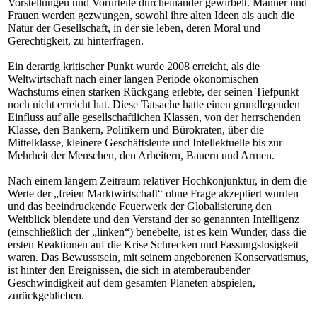
Vorstellungen und Vorurteile durcheinander gewirbelt. Männer und
Frauen werden gezwungen, sowohl ihre alten Ideen als auch die
Natur der Gesellschaft, in der sie leben, deren Moral und
Gerechtigkeit, zu hinterfragen.
Ein derartig kritischer Punkt wurde 2008 erreicht, als die
Weltwirtschaft nach einer langen Periode ökonomischen
Wachstums einen starken Rückgang erlebte, der seinen Tiefpunkt
noch nicht erreicht hat. Diese Tatsache hatte einen grundlegenden
Einfluss auf alle gesellschaftlichen Klassen, von der herrschenden
Klasse, den Bankern, Politikern und Bürokraten, über die
Mittelklasse, kleinere Geschäftsleute und Intellektuelle bis zur
Mehrheit der Menschen, den Arbeitern, Bauern und Armen.
Nach einem langem Zeitraum relativer Hochkonjunktur, in dem die
Werte der „freien Marktwirtschaft“ ohne Frage akzeptiert wurden
und das beeindruckende Feuerwerk der Globalisierung den
Weitblick blendete und den Verstand der so genannten Intelligenz
(einschließlich der „linken“) benebelte, ist es kein Wunder, dass die
ersten Reaktionen auf die Krise Schrecken und Fassungslosigkeit
waren. Das Bewusstsein, mit seinem angeborenen Konservatismus,
ist hinter den Ereignissen, die sich in atemberaubender
Geschwindigkeit auf dem gesamten Planeten abspielen,
zurückgeblieben.