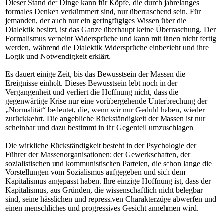
Dieser Stand der Dinge kann für Köpfe, die durch jahrelanges
formales Denken verkümmert sind, nur überraschend sein. Für
jemanden, der auch nur ein geringfügiges Wissen über die
Dialektik besitzt, ist das Ganze überhaupt keine Überraschung. Der
Formalismus verneint Widersprüche und kann mit ihnen nicht fertig
werden, während die Dialektik Widersprüche einbezieht und ihre
Logik und Notwendigkeit erklärt.
Es dauert einige Zeit, bis das Bewusstsein der Massen die
Ereignisse einholt. Dieses Bewusstsein lebt noch in der
Vergangenheit und verliert die Hoffnung nicht, dass die
gegenwärtige Krise nur eine vorübergehende Unterbrechung der
„Normalität“ bedeutet, die, wenn wir nur Geduld haben, wieder
zurückkehrt. Die angebliche Rückständigkeit der Massen ist nur
scheinbar und dazu bestimmt in ihr Gegenteil umzuschlagen
Die wirkliche Rückständigkeit besteht in der Psychologie der
Führer der Massenorganisationen: der Gewerkschaften, der
sozialistischen und kommunistischen Parteien, die schon lange die
Vorstellungen vom Sozialismus aufgegeben und sich dem
Kapitalismus angepasst haben. Ihre einzige Hoffnung ist, dass der
Kapitalismus, aus Gründen, die wissenschaftlich nicht belegbar
sind, seine hässlichen und repressiven Charakterzüge abwerfen und
einen menschliches und progressives Gesicht annehmen wird.