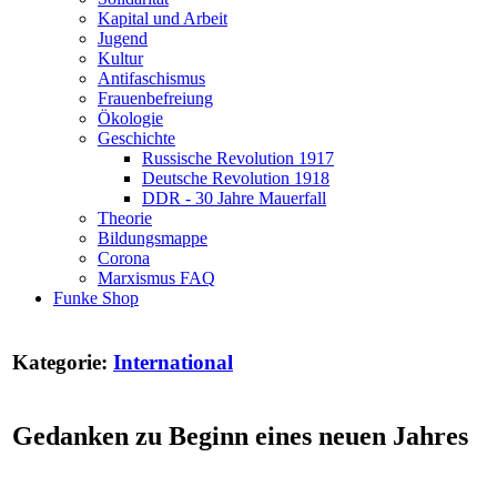
Kapital und Arbeit
Jugend
Kultur
Antifaschismus
Frauenbefreiung
Ökologie
Geschichte
Russische Revolution 1917
Deutsche Revolution 1918
DDR - 30 Jahre Mauerfall
Theorie
Bildungsmappe
Corona
Marxismus FAQ
Funke Shop
Kategorie:
International
Gedanken zu Beginn eines neuen Jahres