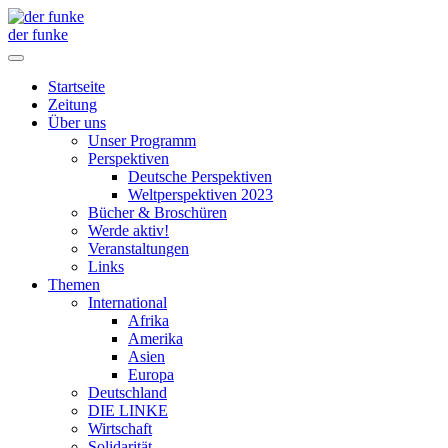
der funke
Startseite
Zeitung
Über uns
Unser Programm
Perspektiven
Deutsche Perspektiven
Weltperspektiven 2023
Bücher & Broschüren
Werde aktiv!
Veranstaltungen
Links
Themen
International
Afrika
Amerika
Asien
Europa
Deutschland
DIE LINKE
Wirtschaft
Solidarität