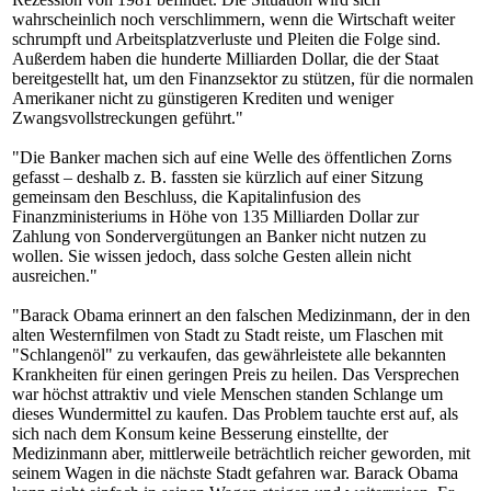
wahrscheinlich noch verschlimmern, wenn die Wirtschaft weiter
schrumpft und Arbeitsplatzverluste und Pleiten die Folge sind.
Außerdem haben die hunderte Milliarden Dollar, die der Staat
bereitgestellt hat, um den Finanzsektor zu stützen, für die normalen
Amerikaner nicht zu günstigeren Krediten und weniger
Zwangsvollstreckungen geführt."
"Die Banker machen sich auf eine Welle des öffentlichen Zorns
gefasst – deshalb z. B. fassten sie kürzlich auf einer Sitzung
gemeinsam den Beschluss, die Kapitalinfusion des
Finanzministeriums in Höhe von 135 Milliarden Dollar zur
Zahlung von Sondervergütungen an Banker nicht nutzen zu
wollen. Sie wissen jedoch, dass solche Gesten allein nicht
ausreichen."
"Barack Obama erinnert an den falschen Medizinmann, der in den
alten Westernfilmen von Stadt zu Stadt reiste, um Flaschen mit
"Schlangenöl" zu verkaufen, das gewährleistete alle bekannten
Krankheiten für einen geringen Preis zu heilen. Das Versprechen
war höchst attraktiv und viele Menschen standen Schlange um
dieses Wundermittel zu kaufen. Das Problem tauchte erst auf, als
sich nach dem Konsum keine Besserung einstellte, der
Medizinmann aber, mittlerweile beträchtlich reicher geworden, mit
seinem Wagen in die nächste Stadt gefahren war. Barack Obama