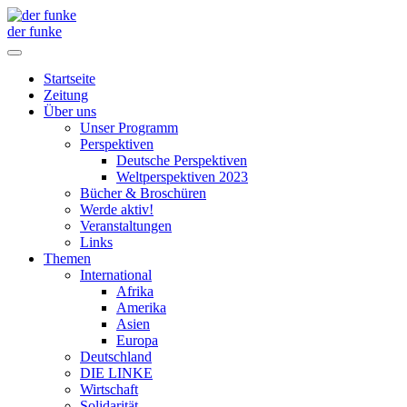
der funke
Startseite
Zeitung
Über uns
Unser Programm
Perspektiven
Deutsche Perspektiven
Weltperspektiven 2023
Bücher & Broschüren
Werde aktiv!
Veranstaltungen
Links
Themen
International
Afrika
Amerika
Asien
Europa
Deutschland
DIE LINKE
Wirtschaft
Solidarität