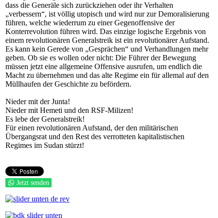
dass die Generäle sich zurückziehen oder ihr Verhalten
„verbessern“, ist völlig utopisch und wird nur zur Demoralisierung
führen, welche wiederrum zu einer Gegenoffensive der
Konterrevolution führen wird. Das einzige logische Ergebnis von
einem revolutionären Generalstreik ist ein revolutionärer Aufstand.
Es kann kein Gerede von „Gesprächen“ und Verhandlungen mehr
geben. Ob sie es wollen oder nicht: Die Führer der Bewegung
müssen jetzt eine allgemeine Offensive ausrufen, um endlich die
Macht zu übernehmen und das alte Regime ein für allemal auf den
Müllhaufen der Geschichte zu befördern.
Nieder mit der Junta!
Nieder mit Hemeti und den RSF-Milizen!
Es lebe der Generalstreik!
Für einen revolutionären Aufstand, der den militärischen
Übergangsrat und den Rest des verrotteten kapitalistischen
Regimes im Sudan stürzt!
Jetzt senden