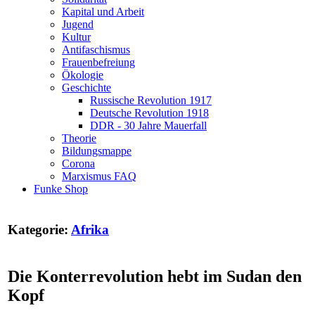
Kapital und Arbeit
Jugend
Kultur
Antifaschismus
Frauenbefreiung
Ökologie
Geschichte
Russische Revolution 1917
Deutsche Revolution 1918
DDR - 30 Jahre Mauerfall
Theorie
Bildungsmappe
Corona
Marxismus FAQ
Funke Shop
Kategorie:
Afrika
Die Konterrevolution hebt im Sudan den
Kopf