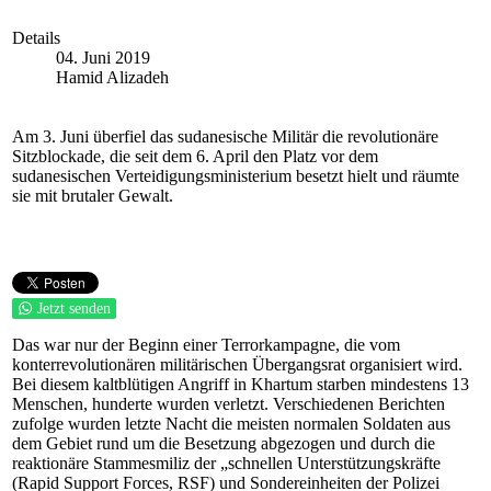
Details
04. Juni 2019
Hamid Alizadeh
Am 3. Juni überfiel das sudanesische Militär die revolutionäre
Sitzblockade, die seit dem 6. April den Platz vor dem
sudanesischen Verteidigungsministerium besetzt hielt und räumte
sie mit brutaler Gewalt.
Jetzt senden
Das war nur der Beginn einer Terrorkampagne, die vom
konterrevolutionären militärischen Übergangsrat organisiert wird.
Bei diesem kaltblütigen Angriff in Khartum starben mindestens 13
Menschen, hunderte wurden verletzt. Verschiedenen Berichten
zufolge wurden letzte Nacht die meisten normalen Soldaten aus
dem Gebiet rund um die Besetzung abgezogen und durch die
reaktionäre Stammesmiliz der „schnellen Unterstützungskräfte
(Rapid Support Forces, RSF) und Sondereinheiten der Polizei