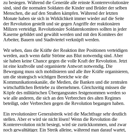
zu besiegen. Während die Generäle alle reinste Konterrevolutionäre
sind, sind die normalen Soldaten die Kinder und Brüder der selben
Menschen, die auf den Straßen kämpfen. Während der letzten
Monate haben sie sich in Wirklichkeit immer wieder auf die Seite
der Revolution gestellt und sie gegen Angriffe der reaktionären
Milizen verteidigt. Revolutionäre Soldatenkomitees sollten in jeder
Kaserne gebildet und gewählt werden und mit den Komitees der
Arbeiter, Bauern und Stadtviertel verknüpft werden.
Wir sehen, dass die Kräfte der Reaktion ihre Positionen verteidigen
werden, auch wenn dafür Ströme aus Blut notwendig sind. Aber
sie haben keine Chance gegen die volle Kraft der Revolution. Jetzt
ist eine kraftvolle und organisierte Antwort notwendig. Die
Bewegung muss sich mobilisieren und alle ihre Kräfte organisieren,
um die strategisch wichtigen Bereiche wie die
Kommunikationskanäle, die Medien, die Banken und die zentralen
wirtschaftlichen Betriebe zu übernehmen. Gleichzeitig müssen die
Köpfe des militärischen Übergangsrates festgenommen werden so
wie alle anderen, die sich an den Verbrechen des alten Regimes
beteiligt, oder Verbrechen gegen die Revolution begangen haben.
Ein revolutionärer Generalstreik wird die Machtfrage sehr deutlich
stellen. Aber er wird sie nicht lösen! Wenn die Revolution die
Konterrevolution nicht besiegt, wird sie zurückkommen, und zwar
noch gewalttätiger. Ein Streik alleine, während man darauf wartet,