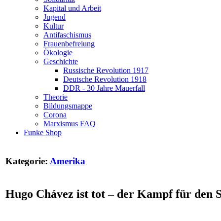
Kapital und Arbeit
Jugend
Kultur
Antifaschismus
Frauenbefreiung
Ökologie
Geschichte
Russische Revolution 1917
Deutsche Revolution 1918
DDR - 30 Jahre Mauerfall
Theorie
Bildungsmappe
Corona
Marxismus FAQ
Funke Shop
Kategorie:
Amerika
Hugo Chávez ist tot – der Kampf für den S