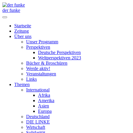
der funke
Startseite
Zeitung
Über uns
Unser Programm
Perspektiven
Deutsche Perspektiven
Weltperspektiven 2023
Bücher & Broschüren
Werde aktiv!
Veranstaltungen
Links
Themen
International
Afrika
Amerika
Asien
Europa
Deutschland
DIE LINKE
Wirtschaft
Solidarität