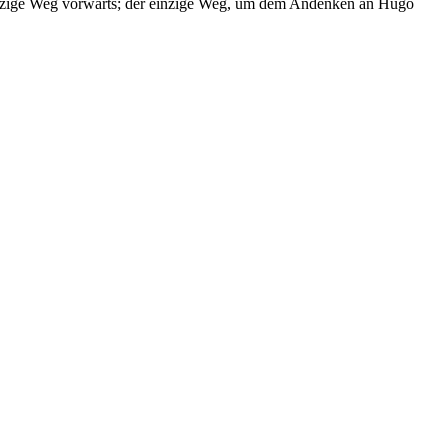
 einzige Weg vorwärts; der einzige Weg, um dem Andenken an Hugo