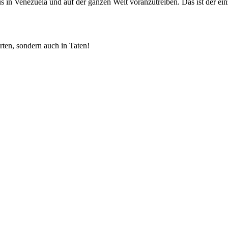
mus in Venezuela und auf der ganzen Welt voranzutreiben. Das ist der
ten, sondern auch in Taten!