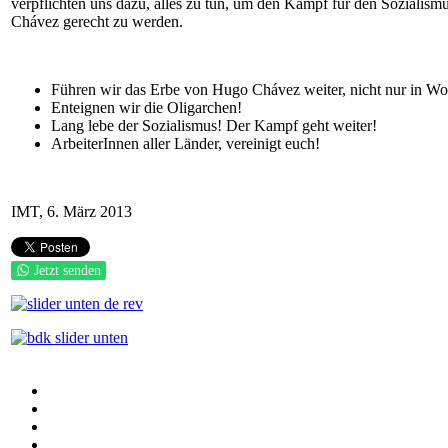
verpflichten uns dazu, alles zu tun, um den Kampf für den Sozialis
Chávez gerecht zu werden.
Führen wir das Erbe von Hugo Chávez weiter, nicht nur in Wor
Enteignen wir die Oligarchen!
Lang lebe der Sozialismus! Der Kampf geht weiter!
ArbeiterInnen aller Länder, vereinigt euch!
IMT, 6. März 2013
Jetzt senden
Auf Facebook folgen
Bei Twitter teilen
Instagram
Auf Youtube folgen