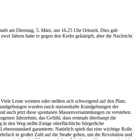
starb am Dienstag, 5. März, um 16.25 Uhr Ortszeit. Dies gab
r zwei Jahren hatte er gegen den Krebs gekämpft, aber die Nachricht
iele Leute weinten oder stellten sich schweigend auf den Platz.
erkundgebungen wurden rasch massenhafte Kundgebungen der
 sind auch jetzt diese spontanen Massenversammlungen zu verstehen.
ngenen Jahrzehnts, das Gefühl, dass erstmals überhaupt die
in den Weg stellte.Einige oberflächliche bürgerliche
ebensstandard garantierte. Natürlich spielt das eine wichtige Rolle.
ehrfach in großer Zahl auf die Straße gehen, um die Revolution und