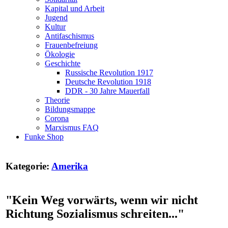
Kapital und Arbeit
Jugend
Kultur
Antifaschismus
Frauenbefreiung
Ökologie
Geschichte
Russische Revolution 1917
Deutsche Revolution 1918
DDR - 30 Jahre Mauerfall
Theorie
Bildungsmappe
Corona
Marxismus FAQ
Funke Shop
Kategorie:
Amerika
"Kein Weg vorwärts, wenn wir nicht
Richtung Sozialismus schreiten..."