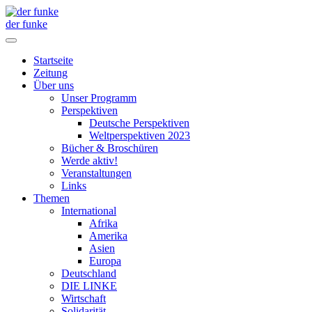
der funke
Startseite
Zeitung
Über uns
Unser Programm
Perspektiven
Deutsche Perspektiven
Weltperspektiven 2023
Bücher & Broschüren
Werde aktiv!
Veranstaltungen
Links
Themen
International
Afrika
Amerika
Asien
Europa
Deutschland
DIE LINKE
Wirtschaft
Solidarität