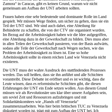
Zamora“ in Caracas, gibt es keinen Grund, warum wir nicht
gemeinsam am Aufbau der UNT arbeiten sollten.
Frauen haben eine sehr bedeutende und dominante Rolle im Land
gespielt. Wir müssen Wege finden, um sicher zu gehen, dass sie ein
Teil der UNT sind. Wir sind auch dabei, eine Abteilung für
Behinderte zu schaffen, die von der CTV nie organisiert wurden.
Im Bezug auf die Arbeitslosigkeit haben wir die Idee aufgegriffen,
eine Abteilung dazu in der Gewerkschaft zu bilden. Dies muss aber
in allen Teilen der Gewerkschaft passieren, von der Basis aufwärts,
sodass alle Teile der Gewerkschaft nach Wegen suchen, wie das
Problem der Arbeitslosigkeit zu lösen ist. Eine so hohe
Arbeitslosigkeit sollte in einem reichen Land wie Venezuela nicht
existieren.
Die UNT muss der wahre Ausdruck des stattfindenden Prozesses
werden. Das soll heißen, dass sie ihn anführt und alle Schichten
vorantreibt. Diese Debatte ist eröffnet und es ist wichtig, dass die
Leute wissen, dass es reformistische Schichten gibt, die diesen
Erfahrungen der UNT ein Ende setzen wollen. Aus diesem Grund
müssen wir als Revolutionäre uns klar über unsere Aufgaben sein,
um soviel Zeit und Ressourcen aufzubringen und mit
Solidaritätskomitees wie „Hands off Venezuela“
zusammenzuarbeiten. Was hier beim britischen TUC zu Venezuela
diskutiert worden ist, trägt mit zum Aufbau der UNT bei. Ich