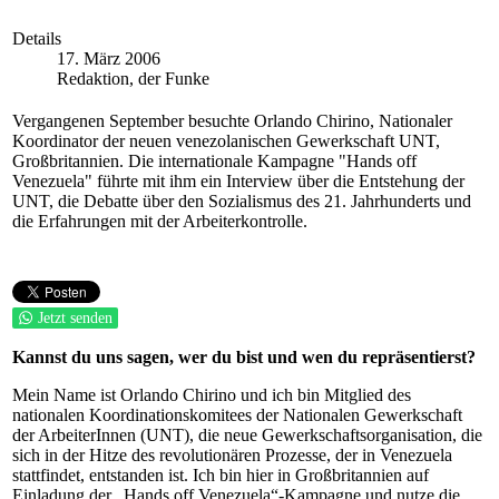
Details
17. März 2006
Redaktion, der Funke
Vergangenen September besuchte Orlando Chirino, Nationaler
Koordinator der neuen venezolanischen Gewerkschaft UNT,
Großbritannien. Die internationale Kampagne "Hands off
Venezuela" führte mit ihm ein Interview über die Entstehung der
UNT, die Debatte über den Sozialismus des 21. Jahrhunderts und
die Erfahrungen mit der Arbeiterkontrolle.
Jetzt senden
Kannst du uns sagen, wer du bist und wen du repräsentierst?
Mein Name ist Orlando Chirino und ich bin Mitglied des
nationalen Koordinationskomitees der Nationalen Gewerkschaft
der ArbeiterInnen (UNT), die neue Gewerkschaftsorganisation, die
sich in der Hitze des revolutionären Prozesse, der in Venezuela
stattfindet, entstanden ist. Ich bin hier in Großbritannien auf
Einladung der „Hands off Venezuela“-Kampagne und nutze die