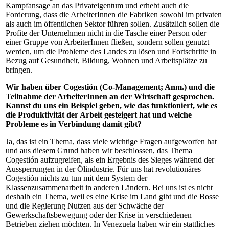
Kampfansage an das Privateigentum und erhebt auch die
Forderung, dass die ArbeiterInnen die Fabriken sowohl im privaten
als auch im öffentlichen Sektor führen sollen. Zusätzlich sollen die
Profite der Unternehmen nicht in die Tasche einer Person oder
einer Gruppe von ArbeiterInnen fließen, sondern sollen genutzt
werden, um die Probleme des Landes zu lösen und Fortschritte in
Bezug auf Gesundheit, Bildung, Wohnen und Arbeitsplätze zu
bringen.
Wir haben über Cogestión (Co-Management; Anm.) und die
Teilnahme der ArbeiterInnen an der Wirtschaft gesprochen.
Kannst du uns ein Beispiel geben, wie das funktioniert, wie es
die Produktivität der Arbeit gesteigert hat und welche
Probleme es in Verbindung damit gibt?
Ja, das ist ein Thema, dass viele wichtige Fragen aufgeworfen hat
und aus diesem Grund haben wir beschlossen, das Thema
Cogestión aufzugreifen, als ein Ergebnis des Sieges während der
Aussperrungen in der Ölindustrie. Für uns hat revolutionäres
Cogestión nichts zu tun mit dem System der
Klassenzusammenarbeit in anderen Ländern. Bei uns ist es nicht
deshalb ein Thema, weil es eine Krise im Land gibt und die Bosse
und die Regierung Nutzen aus der Schwäche der
Gewerkschaftsbewegung oder der Krise in verschiedenen
Betrieben ziehen möchten. In Venezuela haben wir ein stattliches