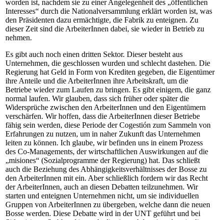
worden ist, nachdem sie zu einer Angelegenheit des „öffentlichen
Interesses“ durch die Nationalversammlung erklärt worden ist, was
den Präsidenten dazu ermächtigte, die Fabrik zu enteignen. Zu
dieser Zeit sind die ArbeiterInnen dabei, sie wieder in Betrieb zu
nehmen.
Es gibt auch noch einen dritten Sektor. Dieser besteht aus
Unternehmen, die geschlossen wurden und schlecht dastehen. Die
Regierung hat Geld in Form von Krediten gegeben, die Eigentümer
ihre Anteile und die ArbeiterInnen ihre Arbeitskraft, um die
Betriebe wieder zum Laufen zu bringen. Es gibt einigem, die ganz
normal laufen. Wir glauben, dass sich früher oder später die
Widersprüche zwischen den ArbeiterInnen und den Eigentümern
verschärfen. Wir hoffen, dass die ArbeiterInnen dieser Betriebe
fähig sein werden, diese Periode der Cogestión zum Sammeln von
Erfahrungen zu nutzen, um in naher Zukunft das Unternehmen
leiten zu können. Ich glaube, wir befinden uns in einem Prozess
des Co-Managements, der wirtschaftlichen Auswirkungen auf die
„misiones“ (Sozialprogramme der Regierung) hat. Das schließt
auch die Beziehung des Abhängigkeitsverhältnisses der Bosse zu
den ArbeiterInnen mit ein. Aber schließlich fordern wir das Recht
der ArbeiterInnen, auch an diesen Debatten teilzunehmen. Wir
starten und enteignen Unternehmen nicht, um sie individuellen
Gruppen von ArbeiterInnen zu übergeben, welche dann die neuen
Bosse werden. Diese Debatte wird in der UNT geführt und bei