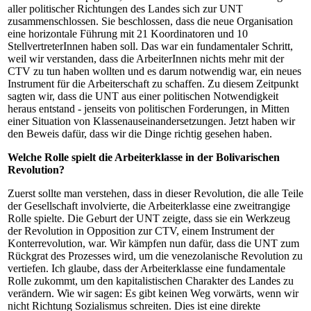
aller politischer Richtungen des Landes sich zur UNT
zusammenschlossen. Sie beschlossen, dass die neue Organisation
eine horizontale Führung mit 21 Koordinatoren und 10
StellvertreterInnen haben soll. Das war ein fundamentaler Schritt,
weil wir verstanden, dass die ArbeiterInnen nichts mehr mit der
CTV zu tun haben wollten und es darum notwendig war, ein neues
Instrument für die Arbeiterschaft zu schaffen. Zu diesem Zeitpunkt
sagten wir, dass die UNT aus einer politischen Notwendigkeit
heraus entstand - jenseits von politischen Forderungen, in Mitten
einer Situation von Klassenauseinandersetzungen. Jetzt haben wir
den Beweis dafür, dass wir die Dinge richtig gesehen haben.
Welche Rolle spielt die Arbeiterklasse in der Bolivarischen
Revolution?
Zuerst sollte man verstehen, dass in dieser Revolution, die alle Teile
der Gesellschaft involvierte, die Arbeiterklasse eine zweitrangige
Rolle spielte. Die Geburt der UNT zeigte, dass sie ein Werkzeug
der Revolution in Opposition zur CTV, einem Instrument der
Konterrevolution, war. Wir kämpfen nun dafür, dass die UNT zum
Rückgrat des Prozesses wird, um die venezolanische Revolution zu
vertiefen. Ich glaube, dass der Arbeiterklasse eine fundamentale
Rolle zukommt, um den kapitalistischen Charakter des Landes zu
verändern. Wie wir sagen: Es gibt keinen Weg vorwärts, wenn wir
nicht Richtung Sozialismus schreiten. Dies ist eine direkte