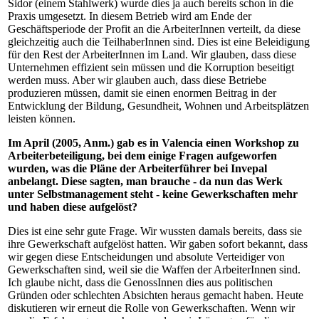
Sidor (einem Stahlwerk) wurde dies ja auch bereits schon in die
Praxis umgesetzt. In diesem Betrieb wird am Ende der
Geschäftsperiode der Profit an die ArbeiterInnen verteilt, da diese
gleichzeitig auch die TeilhaberInnen sind. Dies ist eine Beleidigung
für den Rest der ArbeiterInnen im Land. Wir glauben, dass diese
Unternehmen effizient sein müssen und die Korruption beseitigt
werden muss. Aber wir glauben auch, dass diese Betriebe
produzieren müssen, damit sie einen enormen Beitrag in der
Entwicklung der Bildung, Gesundheit, Wohnen und Arbeitsplätzen
leisten können.
Im April (2005, Anm.) gab es in Valencia einen Workshop zu
Arbeiterbeteiligung, bei dem einige Fragen aufgeworfen
wurden, was die Pläne der Arbeiterführer bei Invepal
anbelangt. Diese sagten, man brauche - da nun das Werk
unter Selbstmanagement steht - keine Gewerkschaften mehr
und haben diese aufgelöst?
Dies ist eine sehr gute Frage. Wir wussten damals bereits, dass sie
ihre Gewerkschaft aufgelöst hatten. Wir gaben sofort bekannt, dass
wir gegen diese Entscheidungen und absolute Verteidiger von
Gewerkschaften sind, weil sie die Waffen der ArbeiterInnen sind.
Ich glaube nicht, dass die GenossInnen dies aus politischen
Gründen oder schlechten Absichten heraus gemacht haben. Heute
diskutieren wir erneut die Rolle von Gewerkschaften. Wenn wir