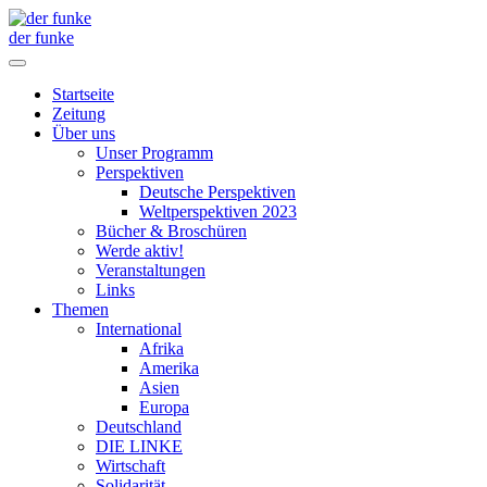
der funke
Startseite
Zeitung
Über uns
Unser Programm
Perspektiven
Deutsche Perspektiven
Weltperspektiven 2023
Bücher & Broschüren
Werde aktiv!
Veranstaltungen
Links
Themen
International
Afrika
Amerika
Asien
Europa
Deutschland
DIE LINKE
Wirtschaft
Solidarität