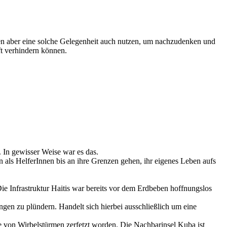
en aber eine solche Gelegenheit auch nutzen, um nachzudenken und
t verhindern können.
 In gewisser Weise war es das.
n als HelferInnen bis an ihre Grenzen gehen, ihr eigenes Leben aufs
Die Infrastruktur Haitis war bereits vor dem Erdbeben hoffnungslos
gen zu plündern. Handelt sich hierbei ausschließlich um eine
he von Wirbelstürmen zerfetzt worden. Die Nachbarinsel Kuba ist