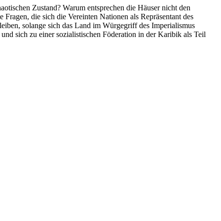
 chaotischen Zustand? Warum entsprechen die Häuser nicht den
 Fragen, die sich die Vereinten Nationen als Repräsentant des
leiben, solange sich das Land im Würgegriff des Imperialismus
d sich zu einer sozialistischen Föderation in der Karibik als Teil