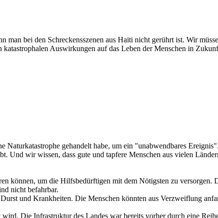
n man bei den Schreckensszenen aus Haiti nicht gerührt ist. Wir müss
en katastrophalen Auswirkungen auf das Leben der Menschen in Zukunf
ne Naturkatastrophe gehandelt habe, um ein "unabwendbares Ereignis".
ibt. Und wir wissen, dass gute und tapfere Menschen aus vielen Länder
ahren können, um die Hilfsbedürftigen mit dem Nötigsten zu versorgen. 
nd nicht befahrbar.
, Durst und Krankheiten. Die Menschen könnten aus Verzweiflung anfan
wird. Die Infrastruktur des Landes war bereits vorher durch eine Rei