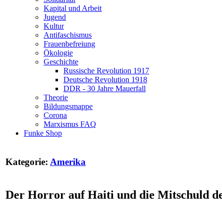
Kapital und Arbeit
Jugend
Kultur
Antifaschismus
Frauenbefreiung
Ökologie
Geschichte
Russische Revolution 1917
Deutsche Revolution 1918
DDR - 30 Jahre Mauerfall
Theorie
Bildungsmappe
Corona
Marxismus FAQ
Funke Shop
Kategorie:
Amerika
Der Horror auf Haiti und die Mitschuld d