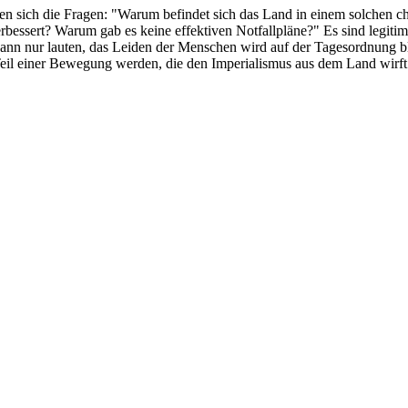
ellen sich die Fragen: "Warum befindet sich das Land in einem solchen
bessert? Warum gab es keine effektiven Notfallpläne?" Es sind legitime
 kann nur lauten, das Leiden der Menschen wird auf der Tagesordnung b
il einer Bewegung werden, die den Imperialismus aus dem Land wirft un