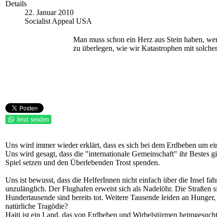
Details
22. Januar 2010
Socialist Appeal USA
Man muss schon ein Herz aus Stein haben, wen
zu überlegen, wie wir Katastrophen mit solch
Jetzt senden
Uns wird immer wieder erklärt, dass es sich bei dem Erdbeben um ei
Uns wird gesagt, dass die "internationale Gemeinschaft" ihr Bestes g
Spiel setzen und den Überlebenden Trost spenden.
Uns ist bewusst, dass die HelferInnen nicht einfach über die Insel f
unzulänglich. Der Flughafen erweist sich als Nadelöhr. Die Straßen si
Hundertausende sind bereits tot. Weitere Tausende leiden an Hunger
natürliche Tragödie?
Haiti ist ein Land, das von Erdbeben und Wirbelstürmen heimgesucht 