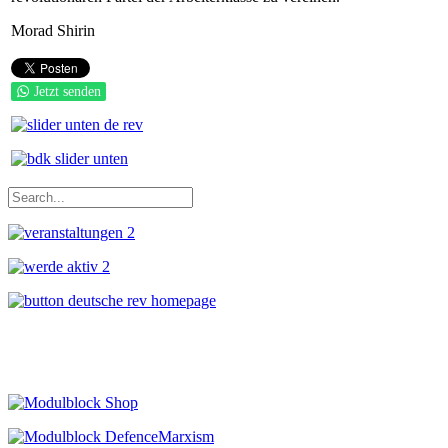
Morad Shirin
Jetzt senden