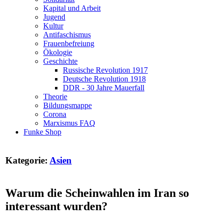
Kapital und Arbeit
Jugend
Kultur
Antifaschismus
Frauenbefreiung
Ökologie
Geschichte
Russische Revolution 1917
Deutsche Revolution 1918
DDR - 30 Jahre Mauerfall
Theorie
Bildungsmappe
Corona
Marxismus FAQ
Funke Shop
Kategorie:
Asien
Warum die Scheinwahlen im Iran so
interessant wurden?