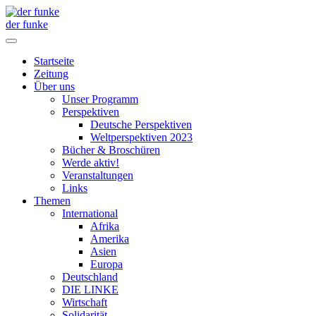
der funke
Startseite
Zeitung
Über uns
Unser Programm
Perspektiven
Deutsche Perspektiven
Weltperspektiven 2023
Bücher & Broschüren
Werde aktiv!
Veranstaltungen
Links
Themen
International
Afrika
Amerika
Asien
Europa
Deutschland
DIE LINKE
Wirtschaft
Solidarität