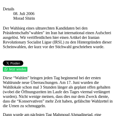
Details
08. Juli 2006
Morad Shirin
Der Wahlsieg eines ultrarechten Kandidaten bei den
Präsidentschafts"wahlen" im Iran hat international einen Aufschrei
ausgelöst. Wir veröffentlichen hier einen Artikel der Iranian
Revolutionary Socialist Ligue (IRSL) zu den Hintergründen dieser
Scheinwahlen, der kurz vor der Stichwahl geschrieben wurde.
Jetzt senden
Diese “Wahlen” bringen jeden Tag beginnend bei der ersten
Wahlrunde neue Überraschungen. Am 17. Juni wurden die
Wahllokale schon mal 3 Stunden länger als geplant offen gehalten
(wobei die Öffnungszeiten im Laufe des Tages viermal verlängert
wurden). Nicht wenige meinen, dass dies nur dem Zweck diente,
dass die “Konservativen” mehr Zeit haben, gefälschte Wahlzettel in
die Urnen zu schmuggeln.
Dann wurde am nächsten Tag Mahmoud Ahmadinejad, eine