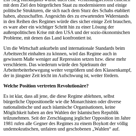
mit dem Ziel den bürgerlichen Staat zu modernisieren und einige
politische Strukturen, die sich nach dem Sturz des Schahs etabliert
haben, abzuschaffen. Angesichts des zu erwartenden Widerstands
in den Reihen des Regimes würde dies sicher einige Zeit brauchen,
es ware aber ein wichtiger Schritt hin zu einer Lösung der
außenpolitischen Krise mit den USA und der sozio-ökonomischen
Probleme, mit denen das Land konfrontiert ist.
Um die Wirtschaft ankurbeln und internationale Standards beim
Arbeitsrecht einhalten zu können, wird das Regime auch in
gewissem Maße weniger auf Repression setzen bzw. diese mehr
verschleiern. Das wiederum würde den Spielraum der
Arbeiterbeiterbewegung weiter vergrößern und den Klassenkampf,
der in jüngster Zeit leicht im Aufschwung ist, weiter fördern.
Welche Position vertreten Revolutionäre?
Es ist klar, dass all jene, die diese Regime ablehnen, selbst
bürgerliche Oppositionelle wie die Monarchisten oder diverse
nationalistische und auch islamische Organisationen, keine
Möglichkeit haben an den Wahlen der Islamischen Republik
teilzunehmen. Seit der Zerschlagung jeglicher Opposition im Jahre
1981 rufen alle Gegner des Regimes zu einem Boykott der völlig
undemokratischen, unfairen und geschobenen „Wahlen“ auf.