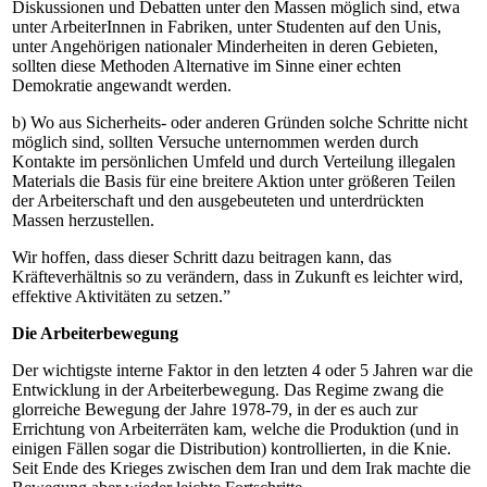
Diskussionen und Debatten unter den Massen möglich sind, etwa
unter ArbeiterInnen in Fabriken, unter Studenten auf den Unis,
unter Angehörigen nationaler Minderheiten in deren Gebieten,
sollten diese Methoden Alternative im Sinne einer echten
Demokratie angewandt werden.
b) Wo aus Sicherheits- oder anderen Gründen solche Schritte nicht
möglich sind, sollten Versuche unternommen werden durch
Kontakte im persönlichen Umfeld und durch Verteilung illegalen
Materials die Basis für eine breitere Aktion unter größeren Teilen
der Arbeiterschaft und den ausgebeuteten und unterdrückten
Massen herzustellen.
Wir hoffen, dass dieser Schritt dazu beitragen kann, das
Kräfteverhältnis so zu verändern, dass in Zukunft es leichter wird,
effektive Aktivitäten zu setzen.”
Die Arbeiterbewegung
Der wichtigste interne Faktor in den letzten 4 oder 5 Jahren war die
Entwicklung in der Arbeiterbewegung. Das Regime zwang die
glorreiche Bewegung der Jahre 1978-79, in der es auch zur
Errichtung von Arbeiterräten kam, welche die Produktion (und in
einigen Fällen sogar die Distribution) kontrollierten, in die Knie.
Seit Ende des Krieges zwischen dem Iran und dem Irak machte die