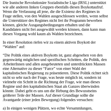
Die Iranische Revolutionäre Sozialistische Liga (IRSL) unterstützt
wie alle anderen linken Gruppen ebenfalls diesen Boykottaufruf.
Wenn die Verfassung all jene, die die Existenz des Regimes in
Frage stellen, von den Wahlen ausgeschlossen werden, wenn selbst
die Unterstützer des Regimes nicht frei ihr Programm bewerben
können, gleiche Ausgangsbedingungen erhalten und die
Kandidaten nicht frei ausgewählt werden können, dann kann man
diesen Vorgang wohl kaum als Wahlen bezeichnen.
In einer Resolution riefen wir zu einem aktiven Boykott der
“Wahlen” auf:
“Die Politik eines aktiven Boykotts ist, ganz abgesehen von den
gegenwärtig möglichen und spezifischen Schritten, die Politik, den
ArbeiterInnen und allen ausgebeuteten und unterdrückten Massen
eine Alternative zu dieser “Farce” von einer Wahl der
kapitalistischen Regierung zu präsentieren. Diese Politik richtet sich
nicht so sehr nach der Frage, was heute möglich ist, sondern ist
vielmehr ein Schritt in die Richtung der Frage, wie man dieses
Regime und den kapitalistischen Staat als Ganzes überwinden
könnte. Dabei geht es uns um die Hebung des Bewusstseins
größerer Teile der Massen. Auf dieser Grundlage sollte die
Avantgarde (einer jeden Bewegung) folgendes versuchen:
a) In einigen wenigen Plätzen, wo echte Versammlungen,