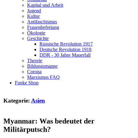
Kapital und Arbeit
Jugend
Kultur
Antifaschismus
Frauenbefreiung
Ökologie
Geschichte
Russische Revolution 1917
Deutsche Revolution 1918
DDR - 30 Jahre Mauerfall
Theorie
Bildungsmappe
Corona
Marxismus FAQ
Funke Shop
Kategorie:
Asien
Myanmar: Was bedeutet der
Militärputsch?