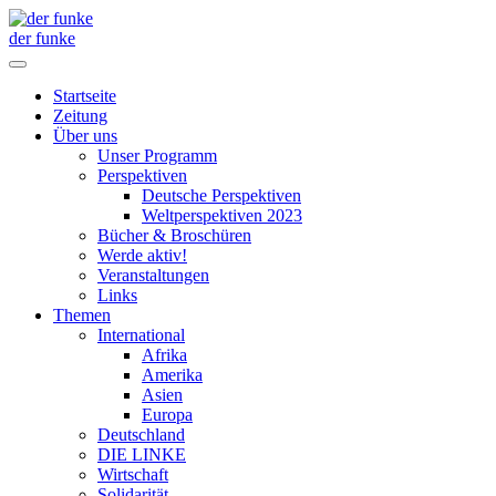
der funke
Startseite
Zeitung
Über uns
Unser Programm
Perspektiven
Deutsche Perspektiven
Weltperspektiven 2023
Bücher & Broschüren
Werde aktiv!
Veranstaltungen
Links
Themen
International
Afrika
Amerika
Asien
Europa
Deutschland
DIE LINKE
Wirtschaft
Solidarität