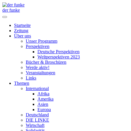
der funke
Startseite
Zeitung
Über uns
Unser Programm
Perspektiven
Deutsche Perspektiven
Weltperspektiven 2023
Bücher & Broschüren
Werde aktiv!
Veranstaltungen
Links
Themen
International
Afrika
Amerika
Asien
Europa
Deutschland
DIE LINKE
Wirtschaft
Solidarität