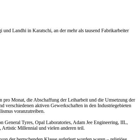
 und Landhi in Karatschi, an der mehr als tausend Fabrikarbeiter
 pro Monat, die Abschaffung der Leiharbeit und die Umsetzung der
nd verschiedenen aktiven Gewerkschaften in den Industriegebieten
lismus voranzutreiben.
 General Tyres, Opal Laboratories, Adam Jee Engineering, IIL,
tistic Millennial und vielen anderen teil.
 von der herrschenden Klasse auferlegt worden waren – religiöse,