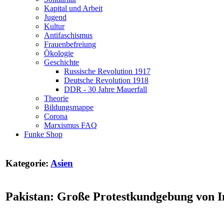
Kapital und Arbeit
Jugend
Kultur
Antifaschismus
Frauenbefreiung
Ökologie
Geschichte
Russische Revolution 1917
Deutsche Revolution 1918
DDR - 30 Jahre Mauerfall
Theorie
Bildungsmappe
Corona
Marxismus FAQ
Funke Shop
Kategorie:
Asien
Pakistan: Große Protestkundgebung von I