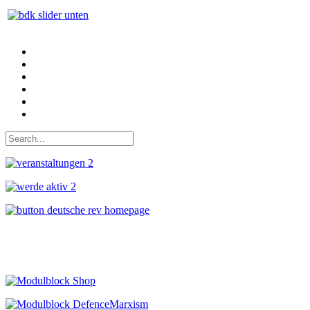
Auf Facebook folgen
Bei Twitter teilen
Instagram
Auf Youtube folgen
der funke - Shop
marxist.com