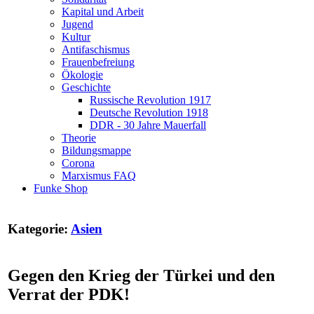
Kapital und Arbeit
Jugend
Kultur
Antifaschismus
Frauenbefreiung
Ökologie
Geschichte
Russische Revolution 1917
Deutsche Revolution 1918
DDR - 30 Jahre Mauerfall
Theorie
Bildungsmappe
Corona
Marxismus FAQ
Funke Shop
Kategorie:
Asien
Gegen den Krieg der Türkei und den
Verrat der PDK!