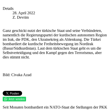
Details
28. April 2022
Z. Devrim
Ganz geschickt nutzt der türkische Staat und seine Verbündeten,
namentlich die Regierungspartei der kurdischen autonomen Region
im Irak, die PDK, den Ukrainekrieg als Ablenkung. Die Türkei
bombardiert die kurdische Freiheitsbewegung im Nordirak
(Basur/Südkurdistan). Laut dem türkischen Staat geht es um die
Selbstverteidigung und den Kampf gegen den Terrorismus, aber
dies stimmt nicht.
Bild: Civaka Azad
Jetzt senden
Seit Monaten bombardiert ein NATO-Staat die Stellungen der PKK