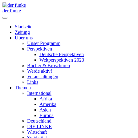
der funke
Startseite
Zeitung
Über uns
Unser Programm
Perspektiven
Deutsche Perspektiven
Weltperspektiven 2023
Bücher & Broschüren
Werde aktiv!
Veranstaltungen
Links
Themen
International
Afrika
Amerika
Asien
Europa
Deutschland
DIE LINKE
Wirtschaft
Solidarität