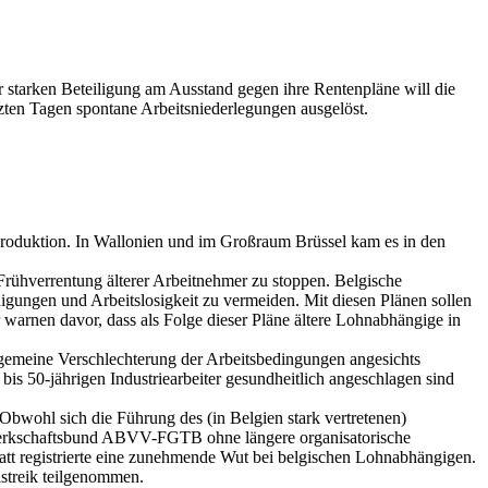
r starken Beteiligung am Ausstand gegen ihre Rentenpläne will die
etzten Tagen spontane Arbeitsniederlegungen ausgelöst.
Produktion. In Wallonien und im Großraum Brüssel kam es in den
Frühverrentung älterer Arbeitnehmer zu stoppen. Belgische
gungen und Arbeitslosigkeit zu vermeiden. Mit diesen Plänen sollen
 warnen davor, dass als Folge dieser Pläne ältere Lohnabhängige in
lgemeine Verschlechterung der Arbeitsbedingungen angesichts
 bis 50-jährigen Industriearbeiter gesundheitlich angeschlagen sind
Obwohl sich die Führung des (in Belgien stark vertretenen)
ewerkschaftsbund ABVV-FGTB ohne längere organisatorische
tt registrierte eine zunehmende Wut bei belgischen Lohnabhängigen.
streik teilgenommen.