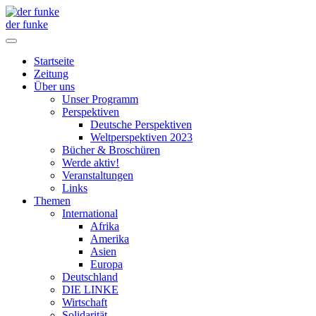
der funke
Startseite
Zeitung
Über uns
Unser Programm
Perspektiven
Deutsche Perspektiven
Weltperspektiven 2023
Bücher & Broschüren
Werde aktiv!
Veranstaltungen
Links
Themen
International
Afrika
Amerika
Asien
Europa
Deutschland
DIE LINKE
Wirtschaft
Solidarität