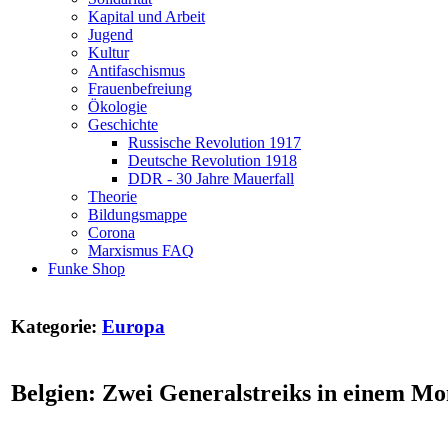
Kapital und Arbeit
Jugend
Kultur
Antifaschismus
Frauenbefreiung
Ökologie
Geschichte
Russische Revolution 1917
Deutsche Revolution 1918
DDR - 30 Jahre Mauerfall
Theorie
Bildungsmappe
Corona
Marxismus FAQ
Funke Shop
Kategorie:
Europa
Belgien: Zwei Generalstreiks in einem Mo