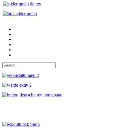
Auf Facebook folgen
Bei Twitter teilen
Instagram
Auf Youtube folgen
der funke - Shop
marxist.com