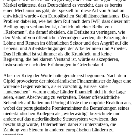
Merkel erläuterte, dass Deutschland es vorzieht, dass es bereits
einen Mechanismus gibt, der speziell für diese Art von Situation
entwickelt wurde - den Europäischen Stabilitätsmechanismus. Das
Problem dabei ist, wie bei dem Ruf nach dem IWF, dass dieser mit
Bedingungen verbunden ist, nämlich mit einer Reihe von
„Reformen“, die darauf abzielen, die Defizite zu verringern, wie
den Verkauf von öffentlichen Vermögenswerten, die Kürzung der
Löhne und Renten im öffentlichen Sektor und den Angriff auf die
Lebens- und Arbeitsbedingungen der Arbeiterinnen und Arbeiter.
Das Heilmittel ist schlimmer als die Krankheit, und keine
Regierung, die bei klarem Verstand ist, würde es akzeptieren,
insbesondere nach den Erfahrungen in Griechenland.
Aber der Krieg der Worte hatte gerade erst begonnen. Nach dem
Gipfel provozierte der niederländische Finanzminister de Jager eine
wütende Gegenreaktion, als er vorschlug, Brüssel solle
„untersuchen“, warum einige Länder finanziell nicht in der Lage
seien, einen Abschwung zu verkraften. Dieser offensichtliche
Seitenhieb auf Italien und Portugal löste eine empörte Reaktion aus,
wobei der portugiesische Premierminister die Bemerkungen seines
niederländischen Kollegen als „widerwärtig“ bezeichnete und
andere auf das niederländische Steuersystem verwiesen, das
beschuldigt wurde, Unternehmen dabei zu unterstützen, die
Zahlung von Steuern in anderen europäischen Ländern zu