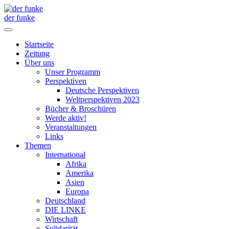
der funke
Startseite
Zeitung
Über uns
Unser Programm
Perspektiven
Deutsche Perspektiven
Weltperspektiven 2023
Bücher & Broschüren
Werde aktiv!
Veranstaltungen
Links
Themen
International
Afrika
Amerika
Asien
Europa
Deutschland
DIE LINKE
Wirtschaft
Solidarität