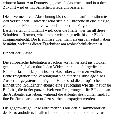
erinnern kann. Am Donnerstag geschah das erneut, und in naher
Zukunft wird es mit Sicherheit wiederum passieren.
Die unvermeidliche Abrechnung lässt sich nicht auf unbestimmte
Zeit verschieben. Entweder wird sich die Eurozone in eine einzige,
einheitliche Föderation verwandeln, in der die Frage der
Lastenverteilung hinfällig wird, oder die Frage, wer für all diese
Schulden aufkommt, wird immer wieder gestellt, bis der Block
zusammenbricht. Die Ereignisse über mehr als ein Jahrzehnt haben
bestätigt, welches dieser Ergebnisse am wahrscheinlichsten ist.
Einheit der Klasse
Die europäische Integration ist schon vor langer Zeit ins Stocken
geraten, aufgehalten durch den Widerspruch, den bürgerlichen
Nationalstaat auf kapitalistischer Basis überwinden zu wollen.
Echte Integration und Vereinigung sind auf der Grundlage eines
Ausbeutungssystems unmöglich. Heute sind die europäische
Einheit und „Solidarität“ ebenso eine Täuschung wie die „nationale
Einheit“, die in der ganzen Welt von Regierungen, die Billionen an
die Ausbeuter ausgeben, während die Arbeiter gezwungen sind, für
ihre Profite zu arbeiten und zu sterben, propagiert werden.
Die gegenwärtige Krise wird mehr als nur den Zusammenbruch
des Euro androhen. In allen Ländern hat die durch Coronavirus