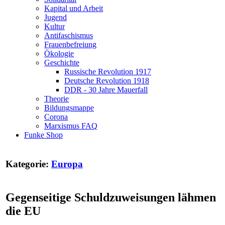
Kapital und Arbeit
Jugend
Kultur
Antifaschismus
Frauenbefreiung
Ökologie
Geschichte
Russische Revolution 1917
Deutsche Revolution 1918
DDR - 30 Jahre Mauerfall
Theorie
Bildungsmappe
Corona
Marxismus FAQ
Funke Shop
Kategorie:
Europa
Gegenseitige Schuldzuweisungen lähmen
die EU