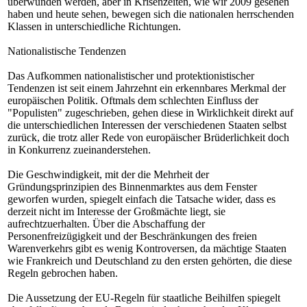
überwunden werden, aber in Krisenzeiten, wie wir 2009 gesehen
haben und heute sehen, bewegen sich die nationalen herrschenden
Klassen in unterschiedliche Richtungen.
Nationalistische Tendenzen
Das Aufkommen nationalistischer und protektionistischer
Tendenzen ist seit einem Jahrzehnt ein erkennbares Merkmal der
europäischen Politik. Oftmals dem schlechten Einfluss der
"Populisten" zugeschrieben, gehen diese in Wirklichkeit direkt auf
die unterschiedlichen Interessen der verschiedenen Staaten selbst
zurück, die trotz aller Rede von europäischer Brüderlichkeit doch
in Konkurrenz zueinanderstehen.
Die Geschwindigkeit, mit der die Mehrheit der
Gründungsprinzipien des Binnenmarktes aus dem Fenster
geworfen wurden, spiegelt einfach die Tatsache wider, dass es
derzeit nicht im Interesse der Großmächte liegt, sie
aufrechtzuerhalten. Über die Abschaffung der
Personenfreizügigkeit und der Beschränkungen des freien
Warenverkehrs gibt es wenig Kontroversen, da mächtige Staaten
wie Frankreich und Deutschland zu den ersten gehörten, die diese
Regeln gebrochen haben.
Die Aussetzung der EU-Regeln für staatliche Beihilfen spiegelt