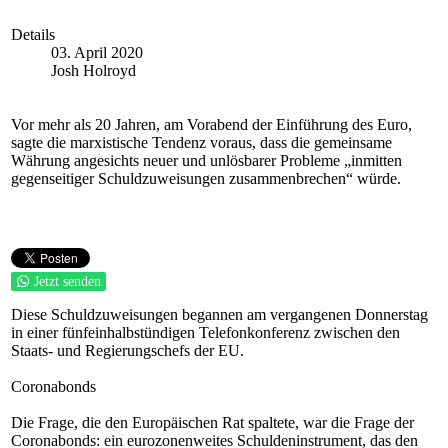
Details
03. April 2020
Josh Holroyd
Vor mehr als 20 Jahren, am Vorabend der Einführung des Euro,
sagte die marxistische Tendenz voraus, dass die gemeinsame
Währung angesichts neuer und unlösbarer Probleme „inmitten
gegenseitiger Schuldzuweisungen zusammenbrechen“ würde.
Jetzt senden
Diese Schuldzuweisungen begannen am vergangenen Donnerstag
in einer fünfeinhalbstündigen Telefonkonferenz zwischen den
Staats- und Regierungschefs der EU.
Coronabonds
Die Frage, die den Europäischen Rat spaltete, war die Frage der
Coronabonds: ein eurozonenweites Schuldeninstrument, das den