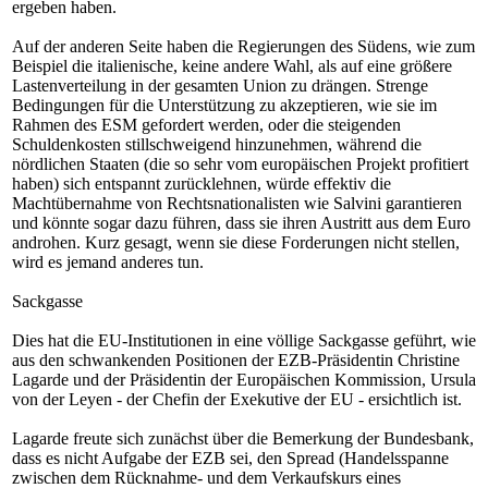
ergeben haben.
Auf der anderen Seite haben die Regierungen des Südens, wie zum
Beispiel die italienische, keine andere Wahl, als auf eine größere
Lastenverteilung in der gesamten Union zu drängen. Strenge
Bedingungen für die Unterstützung zu akzeptieren, wie sie im
Rahmen des ESM gefordert werden, oder die steigenden
Schuldenkosten stillschweigend hinzunehmen, während die
nördlichen Staaten (die so sehr vom europäischen Projekt profitiert
haben) sich entspannt zurücklehnen, würde effektiv die
Machtübernahme von Rechtsnationalisten wie Salvini garantieren
und könnte sogar dazu führen, dass sie ihren Austritt aus dem Euro
androhen. Kurz gesagt, wenn sie diese Forderungen nicht stellen,
wird es jemand anderes tun.
Sackgasse
Dies hat die EU-Institutionen in eine völlige Sackgasse geführt, wie
aus den schwankenden Positionen der EZB-Präsidentin Christine
Lagarde und der Präsidentin der Europäischen Kommission, Ursula
von der Leyen - der Chefin der Exekutive der EU - ersichtlich ist.
Lagarde freute sich zunächst über die Bemerkung der Bundesbank,
dass es nicht Aufgabe der EZB sei, den Spread (Handelsspanne
zwischen dem Rücknahme- und dem Verkaufskurs eines