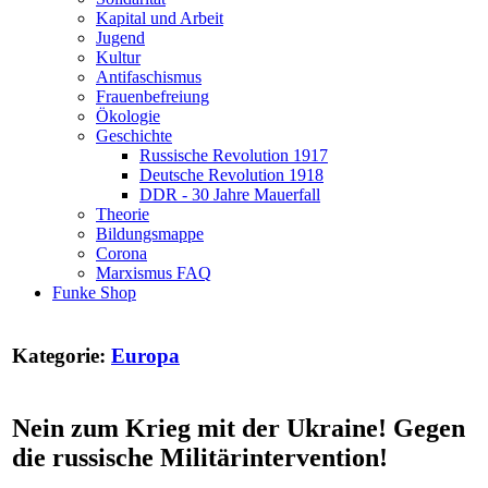
Kapital und Arbeit
Jugend
Kultur
Antifaschismus
Frauenbefreiung
Ökologie
Geschichte
Russische Revolution 1917
Deutsche Revolution 1918
DDR - 30 Jahre Mauerfall
Theorie
Bildungsmappe
Corona
Marxismus FAQ
Funke Shop
Kategorie:
Europa
Nein zum Krieg mit der Ukraine! Gegen
die russische Militärintervention!