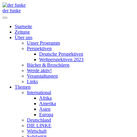
der funke
Startseite
Zeitung
Über uns
Unser Programm
Perspektiven
Deutsche Perspektiven
Weltperspektiven 2023
Bücher & Broschüren
Werde aktiv!
Veranstaltungen
Links
Themen
International
Afrika
Amerika
Asien
Europa
Deutschland
DIE LINKE
Wirtschaft
Solidarität