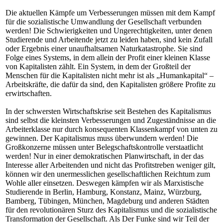
Die aktuellen Kämpfe um Verbesserungen müssen mit dem Kampf
für die sozialistische Umwandlung der Gesellschaft verbunden
werden! Die Schwierigkeiten und Ungerechtigkeiten, unter denen
Studierende und Arbeitende jetzt zu leiden haben, sind kein Zufall
oder Ergebnis einer unaufhaltsamen Naturkatastrophe. Sie sind
Folge eines Systems, in dem allein der Profit einer kleinen Klasse
von Kapitalisten zählt. Ein System, in dem der Großteil der
Menschen für die Kapitalisten nicht mehr ist als „Humankapital“ –
Arbeitskräfte, die dafür da sind, den Kapitalisten größere Profite zu
erwirtschaften.
In der schwersten Wirtschaftskrise seit Bestehen des Kapitalismus
sind selbst die kleinsten Verbesserungen und Zugeständnisse an die
Arbeiterklasse nur durch konsequenten Klassenkampf von unten zu
gewinnen. Der Kapitalismus muss überwundern werden! Die
Großkonzerne müssen unter Belegschaftskontrolle verstaatlicht
werden! Nur in einer demokratischen Planwirtschaft, in der das
Interesse aller Arbeitenden und nicht das Profitstreben weniger gilt,
können wir den unermesslichen gesellschaftlichen Reichtum zum
Wohle aller einsetzen. Deswegen kämpfen wir als Marxistische
Studierende in Berlin, Hamburg, Konstanz, Mainz, Würzburg,
Bamberg, Tübingen, München, Magdeburg und anderen Städten
für den revolutionären Sturz des Kapitalismus und die sozialistische
Transformation der Gesellschaft. Als Der Funke sind wir Teil der