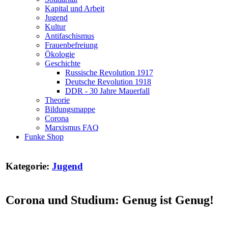
Kapital und Arbeit
Jugend
Kultur
Antifaschismus
Frauenbefreiung
Ökologie
Geschichte
Russische Revolution 1917
Deutsche Revolution 1918
DDR - 30 Jahre Mauerfall
Theorie
Bildungsmappe
Corona
Marxismus FAQ
Funke Shop
Kategorie:
Jugend
Corona und Studium: Genug ist Genug!