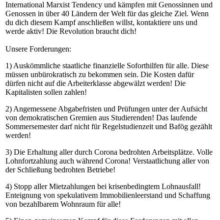
International Marxist Tendency und kämpfen mit Genossinnen und
Genossen in über 40 Ländern der Welt für das gleiche Ziel. Wenn
du dich diesem Kampf anschließen willst, kontaktiere uns und
werde aktiv! Die Revolution braucht dich!
Unsere Forderungen:
1) Auskömmliche staatliche finanzielle Soforthilfen für alle. Diese
müssen unbürokratisch zu bekommen sein. Die Kosten dafür
dürfen nicht auf die Arbeiterklasse abgewälzt werden! Die
Kapitalisten sollen zahlen!
2) Angemessene Abgabefristen und Prüfungen unter der Aufsicht
von demokratischen Gremien aus Studierenden! Das laufende
Sommersemester darf nicht für Regelstudienzeit und Bafög gezählt
werden!
3) Die Erhaltung aller durch Corona bedrohten Arbeitsplätze. Volle
Lohnfortzahlung auch während Corona! Verstaatlichung aller von
der Schließung bedrohten Betriebe!
4) Stopp aller Mietzahlungen bei krisenbedingtem Lohnausfall!
Enteignung von spekulativem Immobilienleerstand und Schaffung
von bezahlbarem Wohnraum für alle!