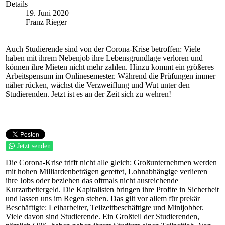
Details
19. Juni 2020
Franz Rieger
Auch Studierende sind von der Corona-Krise betroffen: Viele
haben mit ihrem Nebenjob ihre Lebensgrundlage verloren und
können ihre Mieten nicht mehr zahlen. Hinzu kommt ein größeres
Arbeitspensum im Onlinesemester. Während die Prüfungen immer
näher rücken, wächst die Verzweiflung und Wut unter den
Studierenden. Jetzt ist es an der Zeit sich zu wehren!
Jetzt senden
Die Corona-Krise trifft nicht alle gleich: Großunternehmen werden
mit hohen Milliardenbeträgen gerettet, Lohnabhängige verlieren
ihre Jobs oder beziehen das oftmals nicht ausreichende
Kurzarbeitergeld. Die Kapitalisten bringen ihre Profite in Sicherheit
und lassen uns im Regen stehen. Das gilt vor allem für prekär
Beschäftigte: Leiharbeiter, Teilzeitbeschäftigte und Minijobber.
Viele davon sind Studierende. Ein Großteil der Studierenden,