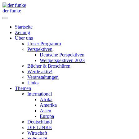
der funke
Startseite
Zeitung
Über uns
Unser Programm
Perspektiven
Deutsche Perspektiven
Weltperspektiven 2023
Bücher & Broschüren
Werde aktiv!
Veranstaltungen
Links
Themen
International
Afrika
Amerika
Asien
Europa
Deutschland
DIE LINKE
Wirtschaft
Solidarität