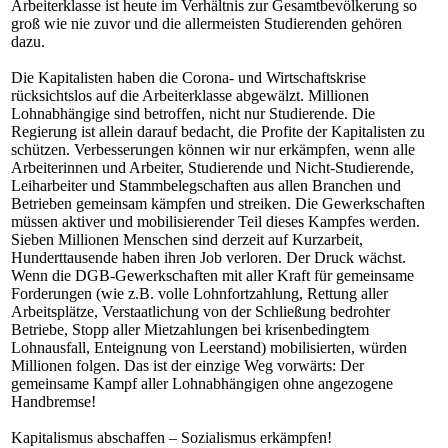
Arbeiterklasse ist heute im Verhältnis zur Gesamtbevölkerung so
groß wie nie zuvor und die allermeisten Studierenden gehören
dazu.
Die Kapitalisten haben die Corona- und Wirtschaftskrise
rücksichtslos auf die Arbeiterklasse abgewälzt. Millionen
Lohnabhängige sind betroffen, nicht nur Studierende. Die
Regierung ist allein darauf bedacht, die Profite der Kapitalisten zu
schützen. Verbesserungen können wir nur erkämpfen, wenn alle
Arbeiterinnen und Arbeiter, Studierende und Nicht-Studierende,
Leiharbeiter und Stammbelegschaften aus allen Branchen und
Betrieben gemeinsam kämpfen und streiken. Die Gewerkschaften
müssen aktiver und mobilisierender Teil dieses Kampfes werden.
Sieben Millionen Menschen sind derzeit auf Kurzarbeit,
Hunderttausende haben ihren Job verloren. Der Druck wächst.
Wenn die DGB-Gewerkschaften mit aller Kraft für gemeinsame
Forderungen (wie z.B. volle Lohnfortzahlung, Rettung aller
Arbeitsplätze, Verstaatlichung von der Schließung bedrohter
Betriebe, Stopp aller Mietzahlungen bei krisenbedingtem
Lohnausfall, Enteignung von Leerstand) mobilisierten, würden
Millionen folgen. Das ist der einzige Weg vorwärts: Der
gemeinsame Kampf aller Lohnabhängigen ohne angezogene
Handbremse!
Kapitalismus abschaffen – Sozialismus erkämpfen!