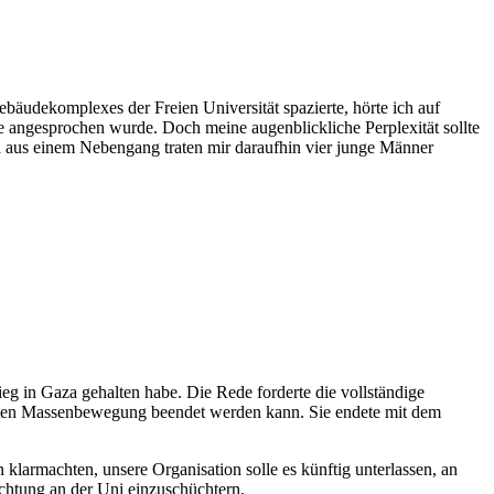
udekomplexes der Freien Universität spazierte, hörte ich auf
 angesprochen wurde. Doch meine augenblickliche Perplexität sollte
nd aus einem Nebengang traten mir daraufhin vier junge Männer
g in Gaza gehalten habe. Die Rede forderte die vollständige
echten Massenbewegung beendet werden kann. Sie endete mit dem
klarmachten, unsere Organisation solle es künftig unterlassen, an
ichtung an der Uni einzuschüchtern.