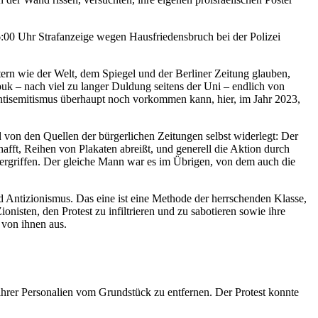
16:00 Uhr Strafanzeige wegen Hausfriedensbruch bei der Polizei
tern wie der Welt, dem Spiegel und der Berliner Zeitung glauben,
uk – nach viel zu langer Duldung seitens der Uni – endlich von
 Antisemitismus überhaupt noch vorkommen kann, hier, im Jahr 2023,
 von den Quellen der bürgerlichen Zeitungen selbst widerlegt: Der
afft, Reihen von Plakaten abreißt, und generell die Aktion durch
ergriffen. Der gleiche Mann war es im Übrigen, von dem auch die
 Antizionismus. Das eine ist eine Methode der herrschenden Klasse,
isten, den Protest zu infiltrieren und zu sabotieren sowie ihre
 von ihnen aus.
hrer Personalien vom Grundstück zu entfernen. Der Protest konnte