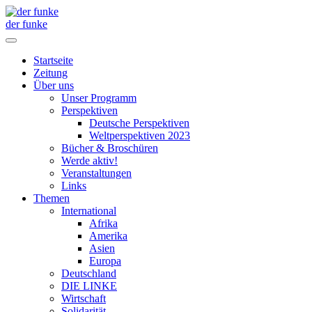
der funke
Startseite
Zeitung
Über uns
Unser Programm
Perspektiven
Deutsche Perspektiven
Weltperspektiven 2023
Bücher & Broschüren
Werde aktiv!
Veranstaltungen
Links
Themen
International
Afrika
Amerika
Asien
Europa
Deutschland
DIE LINKE
Wirtschaft
Solidarität