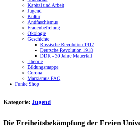
Kapital und Arbeit
Jugend
Kultur
Antifaschismus
Frauenbefreiung
Ökologie
Geschichte
Russische Revolution 1917
Deutsche Revolution 1918
DDR - 30 Jahre Mauerfall
Theorie
Bildungsmappe
Corona
Marxismus FAQ
Funke Shop
Kategorie:
Jugend
Die Freiheitsbekämpfung der Freien Univer