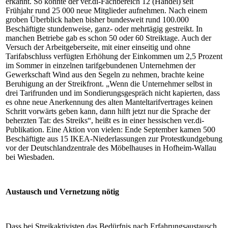
erkannt. So konnte der ver.di-Fachbereich 12 (Handel) seit
Frühjahr rund 25 000 neue Mitglieder aufnehmen. Nach einem
groben Überblick haben bisher bundesweit rund 100.000
Beschäftigte stundenweise, ganz- oder mehrtägig gestreikt. In
manchen Betriebe gab es schon 50 oder 60 Streiktage. Auch der
Versuch der Arbeitgeberseite, mit einer einseitig und ohne
Tarifabschluss verfügten Erhöhung der Einkommen um 2,5 Prozent
im Sommer in einzelnen tarifgebundenen Unternehmen der
Gewerkschaft Wind aus den Segeln zu nehmen, brachte keine
Beruhigung an der Streikfront. „Wenn die Unternehmer selbst in
drei Tarifrunden und im Sondierungsgespräch nicht kapierten, dass
es ohne neue Anerkennung des alten Manteltarifvertrages keinen
Schritt vorwärts geben kann, dann hilft jetzt nur die Sprache der
beherzten Tat: des Streiks“, heißt es in einer hessischen ver.di-
Publikation. Eine Aktion von vielen: Ende September kamen 500
Beschäftigte aus 15 IKEA-Niederlassungen zur Protestkundgebung
vor der Deutschlandzentrale des Möbelhauses in Hofheim-Wallau
bei Wiesbaden.
Austausch und Vernetzung nötig
Dass bei Streikaktivisten das Bedürfnis nach Erfahrungsaustausch