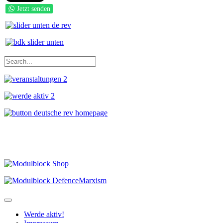
Jetzt senden
Werde aktiv!