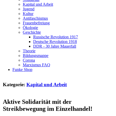
Kapital und Arbeit
Jugend
Kultur
Antifaschismus
Frauenbefreiung
Ökologie
Geschichte
Russische Revolution 1917
Deutsche Revolution 1918
DDR - 30 Jahre Mauerfall
Theorie
Bildungsmappe
Corona
Marxismus FAQ
Funke Shop
Kategorie:
Kapital und Arbeit
Aktive Solidarität mit der
Streikbewegung im Einzelhandel!