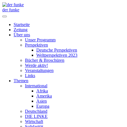
der funke
Startseite
Zeitung
Über uns
Unser Programm
Perspektiven
Deutsche Perspektiven
Weltperspektiven 2023
Bücher & Broschüren
Werde aktiv!
Veranstaltungen
Links
Themen
International
Afrika
Amerika
Asien
Europa
Deutschland
DIE LINKE
Wirtschaft
Solidarität