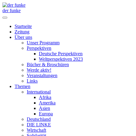
der funke
Startseite
Zeitung
Über uns
Unser Programm
Perspektiven
Deutsche Perspektiven
Weltperspektiven 2023
Bücher & Broschüren
Werde aktiv!
Veranstaltungen
Links
Themen
International
Afrika
Amerika
Asien
Europa
Deutschland
DIE LINKE
Wirtschaft
Solidarität