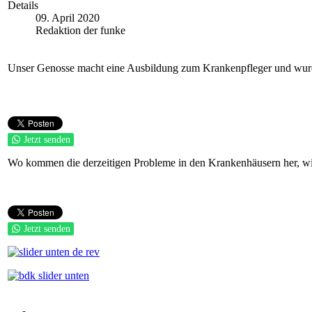
Details
09. April 2020
Redaktion der funke
Unser Genosse macht eine Ausbildung zum Krankenpfleger und wurd
Jetzt senden
Wo kommen die derzeitigen Probleme in den Krankenhäusern her, wie
Jetzt senden