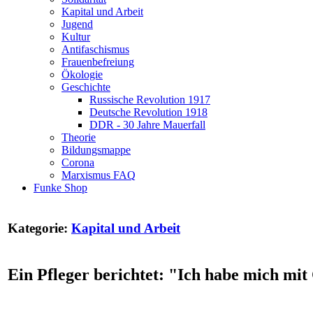
Kapital und Arbeit
Jugend
Kultur
Antifaschismus
Frauenbefreiung
Ökologie
Geschichte
Russische Revolution 1917
Deutsche Revolution 1918
DDR - 30 Jahre Mauerfall
Theorie
Bildungsmappe
Corona
Marxismus FAQ
Funke Shop
Kategorie:
Kapital und Arbeit
Ein Pfleger berichtet: "Ich habe mich mit