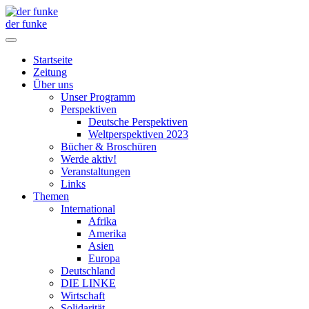
der funke
Startseite
Zeitung
Über uns
Unser Programm
Perspektiven
Deutsche Perspektiven
Weltperspektiven 2023
Bücher & Broschüren
Werde aktiv!
Veranstaltungen
Links
Themen
International
Afrika
Amerika
Asien
Europa
Deutschland
DIE LINKE
Wirtschaft
Solidarität