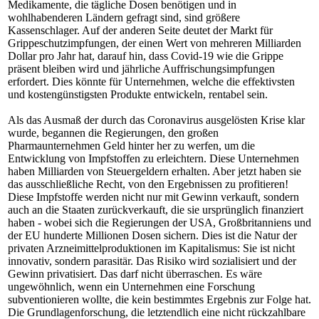
Medikamente, die tägliche Dosen benötigen und in
wohlhabenderen Ländern gefragt sind, sind größere
Kassenschlager. Auf der anderen Seite deutet der Markt für
Grippeschutzimpfungen, der einen Wert von mehreren Milliarden
Dollar pro Jahr hat, darauf hin, dass Covid-19 wie die Grippe
präsent bleiben wird und jährliche Auffrischungsimpfungen
erfordert. Dies könnte für Unternehmen, welche die effektivsten
und kostengünstigsten Produkte entwickeln, rentabel sein.
Als das Ausmaß der durch das Coronavirus ausgelösten Krise klar
wurde, begannen die Regierungen, den großen
Pharmaunternehmen Geld hinter her zu werfen, um die
Entwicklung von Impfstoffen zu erleichtern. Diese Unternehmen
haben Milliarden von Steuergeldern erhalten. Aber jetzt haben sie
das ausschließliche Recht, von den Ergebnissen zu profitieren!
Diese Impfstoffe werden nicht nur mit Gewinn verkauft, sondern
auch an die Staaten zurückverkauft, die sie ursprünglich finanziert
haben - wobei sich die Regierungen der USA, Großbritanniens und
der EU hunderte Millionen Dosen sichern. Dies ist die Natur der
privaten Arzneimittelproduktionen im Kapitalismus: Sie ist nicht
innovativ, sondern parasitär. Das Risiko wird sozialisiert und der
Gewinn privatisiert. Das darf nicht überraschen. Es wäre
ungewöhnlich, wenn ein Unternehmen eine Forschung
subventionieren wollte, die kein bestimmtes Ergebnis zur Folge hat.
Die Grundlagenforschung, die letztendlich eine nicht rückzahlbare