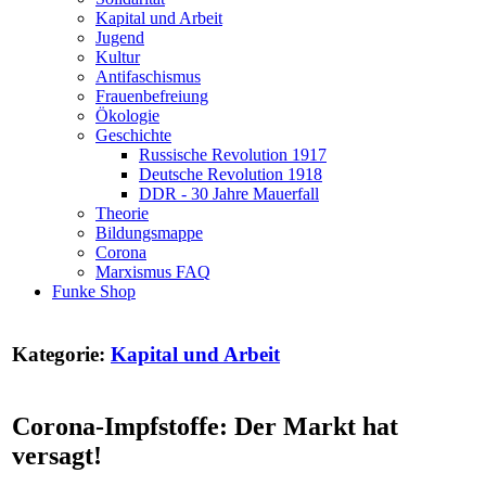
Kapital und Arbeit
Jugend
Kultur
Antifaschismus
Frauenbefreiung
Ökologie
Geschichte
Russische Revolution 1917
Deutsche Revolution 1918
DDR - 30 Jahre Mauerfall
Theorie
Bildungsmappe
Corona
Marxismus FAQ
Funke Shop
Kategorie:
Kapital und Arbeit
Corona-Impfstoffe: Der Markt hat
versagt!