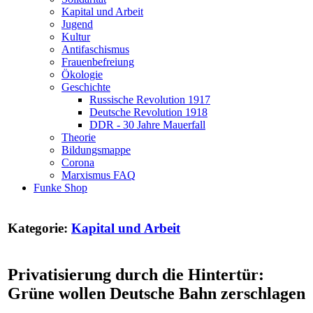
Kapital und Arbeit
Jugend
Kultur
Antifaschismus
Frauenbefreiung
Ökologie
Geschichte
Russische Revolution 1917
Deutsche Revolution 1918
DDR - 30 Jahre Mauerfall
Theorie
Bildungsmappe
Corona
Marxismus FAQ
Funke Shop
Kategorie:
Kapital und Arbeit
Privatisierung durch die Hintertür:
Grüne wollen Deutsche Bahn zerschlagen