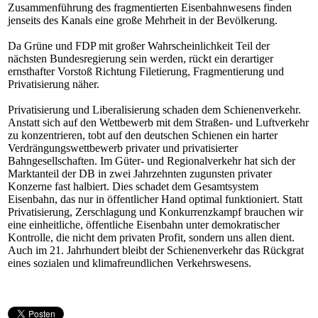
Zusammenführung des fragmentierten Eisenbahnwesens finden
jenseits des Kanals eine große Mehrheit in der Bevölkerung.
Da Grüne und FDP mit großer Wahrscheinlichkeit Teil der
nächsten Bundesregierung sein werden, rückt ein derartiger
ernsthafter Vorstoß Richtung Filetierung, Fragmentierung und
Privatisierung näher.
Privatisierung und Liberalisierung schaden dem Schienenverkehr.
Anstatt sich auf den Wettbewerb mit dem Straßen- und Luftverkehr
zu konzentrieren, tobt auf den deutschen Schienen ein harter
Verdrängungswettbewerb privater und privatisierter
Bahngesellschaften. Im Güter- und Regionalverkehr hat sich der
Marktanteil der DB in zwei Jahrzehnten zugunsten privater
Konzerne fast halbiert. Dies schadet dem Gesamtsystem
Eisenbahn, das nur in öffentlicher Hand optimal funktioniert. Statt
Privatisierung, Zerschlagung und Konkurrenzkampf brauchen wir
eine einheitliche, öffentliche Eisenbahn unter demokratischer
Kontrolle, die nicht dem privaten Profit, sondern uns allen dient.
Auch im 21. Jahrhundert bleibt der Schienenverkehr das Rückgrat
eines sozialen und klimafreundlichen Verkehrswesens.