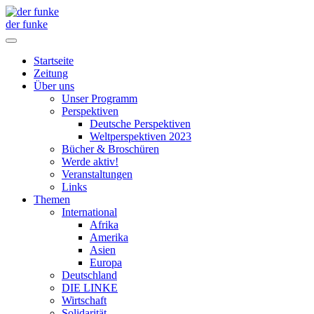
der funke
Startseite
Zeitung
Über uns
Unser Programm
Perspektiven
Deutsche Perspektiven
Weltperspektiven 2023
Bücher & Broschüren
Werde aktiv!
Veranstaltungen
Links
Themen
International
Afrika
Amerika
Asien
Europa
Deutschland
DIE LINKE
Wirtschaft
Solidarität