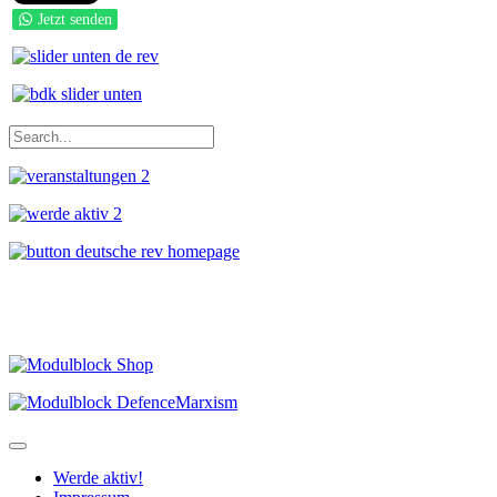
Jetzt senden
Werde aktiv!