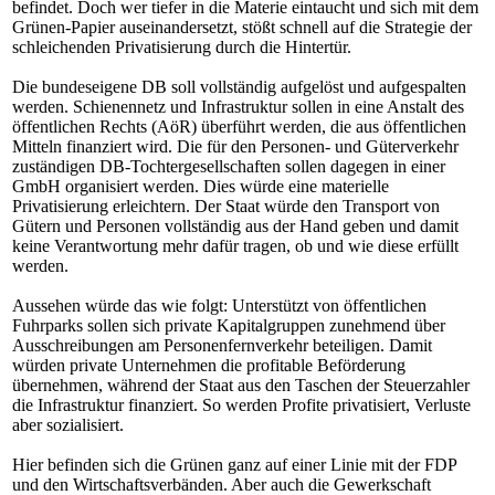
befindet. Doch wer tiefer in die Materie eintaucht und sich mit dem
Grünen-Papier auseinandersetzt, stößt schnell auf die Strategie der
schleichenden Privatisierung durch die Hintertür.
Die bundeseigene DB soll vollständig aufgelöst und aufgespalten
werden. Schienennetz und Infrastruktur sollen in eine Anstalt des
öffentlichen Rechts (AöR) überführt werden, die aus öffentlichen
Mitteln finanziert wird. Die für den Personen- und Güterverkehr
zuständigen DB-Tochtergesellschaften sollen dagegen in einer
GmbH organisiert werden. Dies würde eine materielle
Privatisierung erleichtern. Der Staat würde den Transport von
Gütern und Personen vollständig aus der Hand geben und damit
keine Verantwortung mehr dafür tragen, ob und wie diese erfüllt
werden.
Aussehen würde das wie folgt: Unterstützt von öffentlichen
Fuhrparks sollen sich private Kapitalgruppen zunehmend über
Ausschreibungen am Personenfernverkehr beteiligen. Damit
würden private Unternehmen die profitable Beförderung
übernehmen, während der Staat aus den Taschen der Steuerzahler
die Infrastruktur finanziert. So werden Profite privatisiert, Verluste
aber sozialisiert.
Hier befinden sich die Grünen ganz auf einer Linie mit der FDP
und den Wirtschaftsverbänden. Aber auch die Gewerkschaft