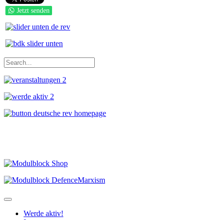
Jetzt senden
Werde aktiv!