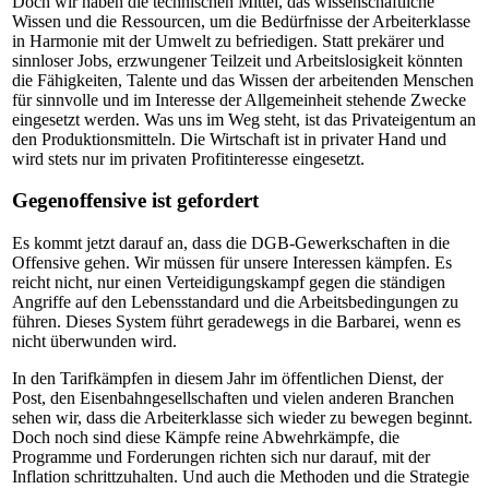
Doch wir haben die technischen Mittel, das wissenschaftliche
Wissen und die Ressourcen, um die Bedürfnisse der Arbeiterklasse
in Harmonie mit der Umwelt zu befriedigen. Statt prekärer und
sinnloser Jobs, erzwungener Teilzeit und Arbeitslosigkeit könnten
die Fähigkeiten, Talente und das Wissen der arbeitenden Menschen
für sinnvolle und im Interesse der Allgemeinheit stehende Zwecke
eingesetzt werden. Was uns im Weg steht, ist das Privateigentum an
den Produktionsmitteln. Die Wirtschaft ist in privater Hand und
wird stets nur im privaten Profitinteresse eingesetzt.
Gegenoffensive ist gefordert
Es kommt jetzt darauf an, dass die DGB-Gewerkschaften in die
Offensive gehen. Wir müssen für unsere Interessen kämpfen. Es
reicht nicht, nur einen Verteidigungskampf gegen die ständigen
Angriffe auf den Lebensstandard und die Arbeitsbedingungen zu
führen. Dieses System führt geradewegs in die Barbarei, wenn es
nicht überwunden wird.
In den Tarifkämpfen in diesem Jahr im öffentlichen Dienst, der
Post, den Eisenbahngesellschaften und vielen anderen Branchen
sehen wir, dass die Arbeiterklasse sich wieder zu bewegen beginnt.
Doch noch sind diese Kämpfe reine Abwehrkämpfe, die
Programme und Forderungen richten sich nur darauf, mit der
Inflation schrittzuhalten. Und auch die Methoden und die Strategie