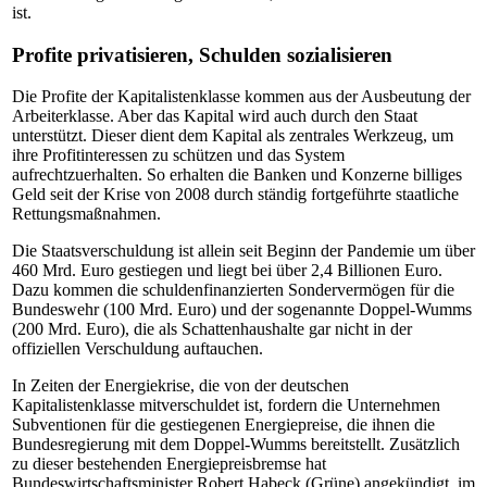
ist.
Profite privatisieren, Schulden sozialisieren
Die Profite der Kapitalistenklasse kommen aus der Ausbeutung der
Arbeiterklasse. Aber das Kapital wird auch durch den Staat
unterstützt. Dieser dient dem Kapital als zentrales Werkzeug, um
ihre Profitinteressen zu schützen und das System
aufrechtzuerhalten. So erhalten die Banken und Konzerne billiges
Geld seit der Krise von 2008 durch ständig fortgeführte staatliche
Rettungsmaßnahmen.
Die Staatsverschuldung ist allein seit Beginn der Pandemie um über
460 Mrd. Euro gestiegen und liegt bei über 2,4 Billionen Euro.
Dazu kommen die schuldenfinanzierten Sondervermögen für die
Bundeswehr (100 Mrd. Euro) und der sogenannte Doppel-Wumms
(200 Mrd. Euro), die als Schattenhaushalte gar nicht in der
offiziellen Verschuldung auftauchen.
In Zeiten der Energiekrise, die von der deutschen
Kapitalistenklasse mitverschuldet ist, fordern die Unternehmen
Subventionen für die gestiegenen Energiepreise, die ihnen die
Bundesregierung mit dem Doppel-Wumms bereitstellt. Zusätzlich
zu dieser bestehenden Energiepreisbremse hat
Bundeswirtschaftsminister Robert Habeck (Grüne) angekündigt, im