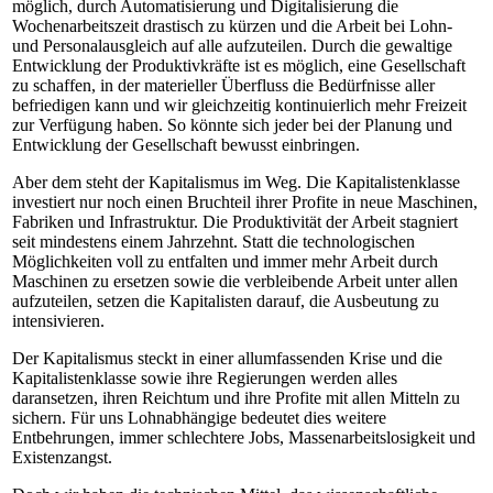
möglich, durch Automatisierung und Digitalisierung die
Wochenarbeitszeit drastisch zu kürzen und die Arbeit bei Lohn-
und Personalausgleich auf alle aufzuteilen. Durch die gewaltige
Entwicklung der Produktivkräfte ist es möglich, eine Gesellschaft
zu schaffen, in der materieller Überfluss die Bedürfnisse aller
befriedigen kann und wir gleichzeitig kontinuierlich mehr Freizeit
zur Verfügung haben. So könnte sich jeder bei der Planung und
Entwicklung der Gesellschaft bewusst einbringen.
Aber dem steht der Kapitalismus im Weg. Die Kapitalistenklasse
investiert nur noch einen Bruchteil ihrer Profite in neue Maschinen,
Fabriken und Infrastruktur. Die Produktivität der Arbeit stagniert
seit mindestens einem Jahrzehnt. Statt die technologischen
Möglichkeiten voll zu entfalten und immer mehr Arbeit durch
Maschinen zu ersetzen sowie die verbleibende Arbeit unter allen
aufzuteilen, setzen die Kapitalisten darauf, die Ausbeutung zu
intensivieren.
Der Kapitalismus steckt in einer allumfassenden Krise und die
Kapitalistenklasse sowie ihre Regierungen werden alles
daransetzen, ihren Reichtum und ihre Profite mit allen Mitteln zu
sichern. Für uns Lohnabhängige bedeutet dies weitere
Entbehrungen, immer schlechtere Jobs, Massenarbeitslosigkeit und
Existenzangst.