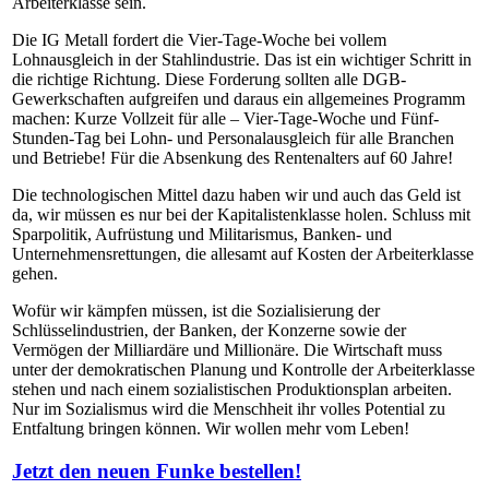
Arbeiterklasse sein.
Die IG Metall fordert die Vier-Tage-Woche bei vollem
Lohnausgleich in der Stahlindustrie. Das ist ein wichtiger Schritt in
die richtige Richtung. Diese Forderung sollten alle DGB-
Gewerkschaften aufgreifen und daraus ein allgemeines Programm
machen: Kurze Vollzeit für alle – Vier-Tage-Woche und Fünf-
Stunden-Tag bei Lohn- und Personalausgleich für alle Branchen
und Betriebe! Für die Absenkung des Rentenalters auf 60 Jahre!
Die technologischen Mittel dazu haben wir und auch das Geld ist
da, wir müssen es nur bei der Kapitalistenklasse holen. Schluss mit
Sparpolitik, Aufrüstung und Militarismus, Banken- und
Unternehmensrettungen, die allesamt auf Kosten der Arbeiterklasse
gehen.
Wofür wir kämpfen müssen, ist die Sozialisierung der
Schlüsselindustrien, der Banken, der Konzerne sowie der
Vermögen der Milliardäre und Millionäre. Die Wirtschaft muss
unter der demokratischen Planung und Kontrolle der Arbeiterklasse
stehen und nach einem sozialistischen Produktionsplan arbeiten.
Nur im Sozialismus wird die Menschheit ihr volles Potential zu
Entfaltung bringen können. Wir wollen mehr vom Leben!
Jetzt den neuen Funke bestellen!