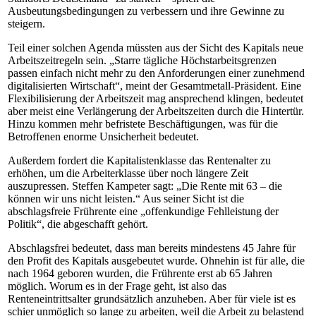
Ausbeutungsbedingungen zu verbessern und ihre Gewinne zu
steigern.
Teil einer solchen Agenda müssten aus der Sicht des Kapitals neue
Arbeitszeitregeln sein. „Starre tägliche Höchstarbeitsgrenzen
passen einfach nicht mehr zu den Anforderungen einer zunehmend
digitalisierten Wirtschaft“, meint der Gesamtmetall-Präsident. Eine
Flexibilisierung der Arbeitszeit mag ansprechend klingen, bedeutet
aber meist eine Verlängerung der Arbeitszeiten durch die Hintertür.
Hinzu kommen mehr befristete Beschäftigungen, was für die
Betroffenen enorme Unsicherheit bedeutet.
Außerdem fordert die Kapitalistenklasse das Rentenalter zu
erhöhen, um die Arbeiterklasse über noch längere Zeit
auszupressen. Steffen Kampeter sagt: „Die Rente mit 63 – die
können wir uns nicht leisten.“ Aus seiner Sicht ist die
abschlagsfreie Frührente eine „offenkundige Fehlleistung der
Politik“, die abgeschafft gehört.
Abschlagsfrei bedeutet, dass man bereits mindestens 45 Jahre für
den Profit des Kapitals ausgebeutet wurde. Ohnehin ist für alle, die
nach 1964 geboren wurden, die Frührente erst ab 65 Jahren
möglich. Worum es in der Frage geht, ist also das
Renteneintrittsalter grundsätzlich anzuheben. Aber für viele ist es
schier unmöglich so lange zu arbeiten, weil die Arbeit zu belastend