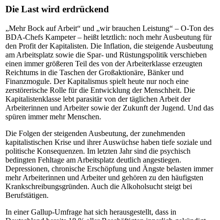
Die Last wird erdrückend
„Mehr Bock auf Arbeit“ und „wir brauchen Leistung“ – O-Ton des
BDA-Chefs Kampeter – heißt letztlich: noch mehr Ausbeutung für
den Profit der Kapitalisten. Die Inflation, die steigende Ausbeutung
am Arbeitsplatz sowie die Spar- und Rüstungspolitik verschieben
einen immer größeren Teil des von der Arbeiterklasse erzeugten
Reichtums in die Taschen der Großaktionäre, Bänker und
Finanzmogule. Der Kapitalismus spielt heute nur noch eine
zerstörerische Rolle für die Entwicklung der Menschheit. Die
Kapitalistenklasse lebt parasitär von der täglichen Arbeit der
Arbeiterinnen und Arbeiter sowie der Zukunft der Jugend. Und das
spüren immer mehr Menschen.
Die Folgen der steigenden Ausbeutung, der zunehmenden
kapitalistischen Krise und ihrer Auswüchse haben tiefe soziale und
politische Konsequenzen. Im letzten Jahr sind die psychisch
bedingten Fehltage am Arbeitsplatz deutlich angestiegen.
Depressionen, chronische Erschöpfung und Ängste belasten immer
mehr Arbeiterinnen und Arbeiter und gehören zu den häufigsten
Krankschreibungsgründen. Auch die Alkoholsucht steigt bei
Berufstätigen.
In einer Gallup-Umfrage hat sich herausgestellt, dass in