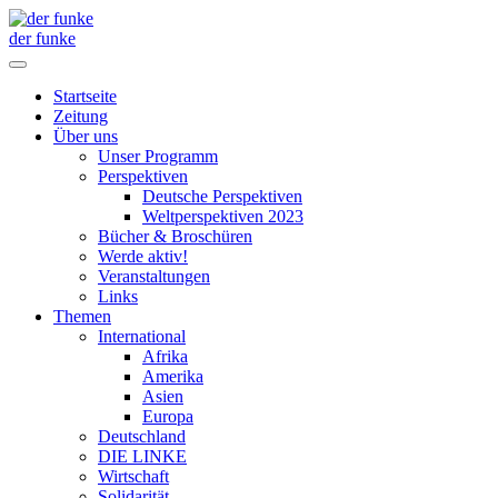
der funke
Startseite
Zeitung
Über uns
Unser Programm
Perspektiven
Deutsche Perspektiven
Weltperspektiven 2023
Bücher & Broschüren
Werde aktiv!
Veranstaltungen
Links
Themen
International
Afrika
Amerika
Asien
Europa
Deutschland
DIE LINKE
Wirtschaft
Solidarität