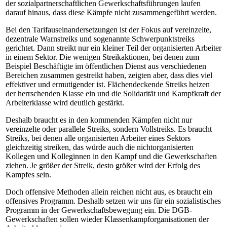
der sozialpartnerschaftlichen Gewerkschaftsführungen laufen
darauf hinaus, dass diese Kämpfe nicht zusammengeführt werden.
Bei den Tarifauseinandersetzungen ist der Fokus auf vereinzelte,
dezentrale Warnstreiks und sogenannte Schwerpunktstreiks
gerichtet. Dann streikt nur ein kleiner Teil der organisierten Arbeiter
in einem Sektor. Die wenigen Streikaktionen, bei denen zum
Beispiel Beschäftigte im öffentlichen Dienst aus verschiedenen
Bereichen zusammen gestreikt haben, zeigten aber, dass dies viel
effektiver und ermutigender ist. Flächendeckende Streiks heizen
der herrschenden Klasse ein und die Solidarität und Kampfkraft der
Arbeiterklasse wird deutlich gestärkt.
Deshalb braucht es in den kommenden Kämpfen nicht nur
vereinzelte oder parallele Streiks, sondern Vollstreiks. Es braucht
Streiks, bei denen alle organisierten Arbeiter eines Sektors
gleichzeitig streiken, das würde auch die nichtorganisierten
Kollegen und Kolleginnen in den Kampf und die Gewerkschaften
ziehen. Je größer der Streik, desto größer wird der Erfolg des
Kampfes sein.
Doch offensive Methoden allein reichen nicht aus, es braucht ein
offensives Programm. Deshalb setzen wir uns für ein sozialistisches
Programm in der Gewerkschaftsbewegung ein. Die DGB-
Gewerkschaften sollen wieder Klassenkampforganisationen der