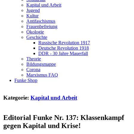
Kapital und Arbeit
Jugend
Kultur
Antifaschismus
Frauenbefreiung
Ökologie
Geschichte
Russische Revolution 1917
Deutsche Revolution 1918
DDR - 30 Jahre Mauerfall
Theorie
Bildungsmappe
Corona
Marxismus FAQ
Funke Shop
Kategorie:
Kapital und Arbeit
Editorial Funke Nr. 137: Klassenkampf
gegen Kapital und Krise!