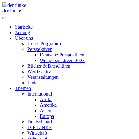
der funke
Startseite
Zeitung
Über uns
Unser Programm
Perspektiven
Deutsche Perspektiven
Weltperspektiven 2023
Bücher & Broschüren
Werde aktiv!
Veranstaltungen
Links
Themen
International
Afrika
Amerika
Asien
Europa
Deutschland
DIE LINKE
Wirtschaft
Solidarität