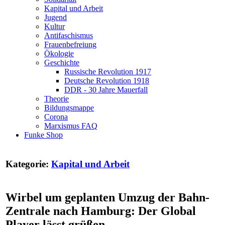
Kapital und Arbeit
Jugend
Kultur
Antifaschismus
Frauenbefreiung
Ökologie
Geschichte
Russische Revolution 1917
Deutsche Revolution 1918
DDR - 30 Jahre Mauerfall
Theorie
Bildungsmappe
Corona
Marxismus FAQ
Funke Shop
Kategorie:
Kapital und Arbeit
Wirbel um geplanten Umzug der Bahn-
Zentrale nach Hamburg: Der Global
Player lässt grüßen