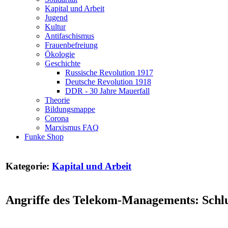
Kapital und Arbeit
Jugend
Kultur
Antifaschismus
Frauenbefreiung
Ökologie
Geschichte
Russische Revolution 1917
Deutsche Revolution 1918
DDR - 30 Jahre Mauerfall
Theorie
Bildungsmappe
Corona
Marxismus FAQ
Funke Shop
Kategorie:
Kapital und Arbeit
Angriffe des Telekom-Managements: Schlu