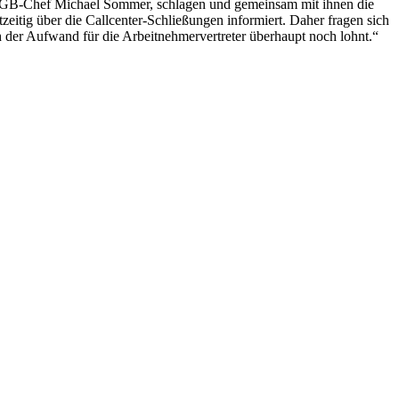
ch DGB-Chef Michael Sommer, schlagen und gemeinsam mit ihnen die
zeitig über die Callcenter-Schließungen informiert. Daher fragen sich
h der Aufwand für die Arbeitnehmervertreter überhaupt noch lohnt.“