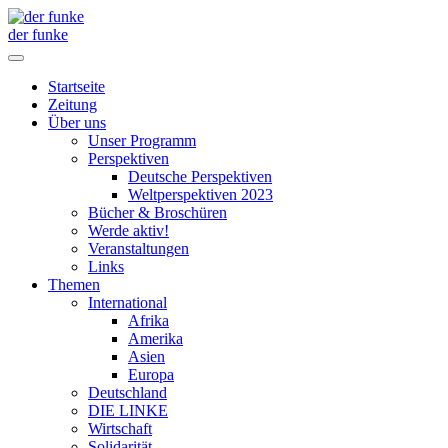
der funke
Startseite
Zeitung
Über uns
Unser Programm
Perspektiven
Deutsche Perspektiven
Weltperspektiven 2023
Bücher & Broschüren
Werde aktiv!
Veranstaltungen
Links
Themen
International
Afrika
Amerika
Asien
Europa
Deutschland
DIE LINKE
Wirtschaft
Solidarität