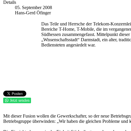
Details
05. September 2008
Hans-Gerd Öfinger
Das Teile und Herrsche der Telekom-Konzernleitu
Bereiche T-Home, T-Mobile, die im vergangenen 
Südhessen zusammengefasst. Mittelpunkt dieser 
„Wissenschaftsstadt“ Darmstadt, ein alter, trad
Bediensteten angesiedelt war.
Jetzt senden
Mit dieser Fusion wollen die Gewerkschafter, so der neue Betriebsgr
Betriebsgruppe überwinden: „Wir haben die gleichen Probleme und 