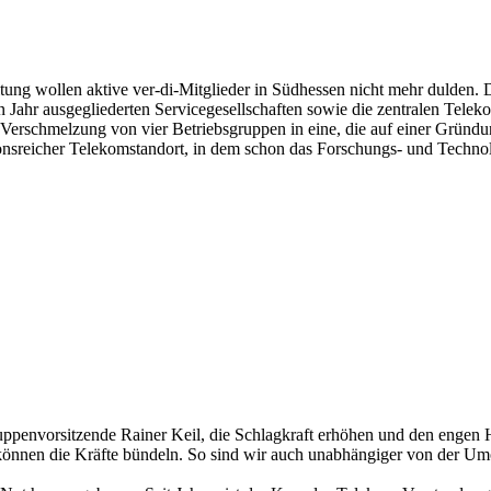
ng wollen aktive ver-di-Mitglieder in Südhessen nicht mehr dulden. Da
Jahr ausgegliederten Servicegesellschaften sowie die zentralen Tele
Verschmelzung von vier Betriebsgruppen in eine, die auf einer Gründ
itionsreicher Telekomstandort, in dem schon das Forschungs- und Techn
uppenvorsitzende Rainer Keil, die Schlagkraft erhöhen und den engen H
können die Kräfte bündeln. So sind wir auch unabhängiger von der 