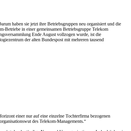
rum haben sie jetzt ihre Betriebsgruppen neu organisiert und die
kom-Betriebe in einer gemeinsamen Betriebsgruppe Telekom
ungsversammlung Ende August vollzogen wurde, ist die
ologiezentrum der alten Bundespost mit mehreren tausend
orizont einer nur auf eine einzelne Tochterfirma bezogenen
Umorganisationswut des Telekom-Managements.“