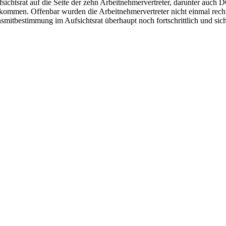
fsichtsrat auf die Seite der zehn Arbeitnehmervertreter, darunter au
 kommen. Offenbar wurden die Arbeitnehmervertreter nicht einmal recht
smitbestimmung im Aufsichtsrat überhaupt noch fortschrittlich und sic