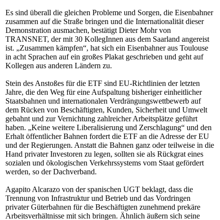
Es sind überall die gleichen Probleme und Sorgen, die Eisenbahner
zusammen auf die Straße bringen und die Internationalität dieser
Demonstration ausmachen, bestätigt Dieter Mohr von
TRANSNET, der mit 30 KollegInnen aus dem Saarland angereist
ist. „Zusammen kämpfen“, hat sich ein Eisenbahner aus Toulouse
in acht Sprachen auf ein großes Plakat geschrieben und geht auf
Kollegen aus anderen Ländern zu.
Stein des Anstoßes für die ETF sind EU-Richtlinien der letzten
Jahre, die den Weg für eine Aufspaltung bisheriger einheitlicher
Staatsbahnen und internationalen Verdrängungswettbewerb auf
dem Rücken von Beschäftigten, Kunden, Sicherheit und Umwelt
gebahnt und zur Vernichtung zahlreicher Arbeitsplätze geführt
haben. „Keine weitere Liberalisierung und Zerschlagung“ und den
Erhalt öffentlicher Bahnen fordert die ETF an die Adresse der EU
und der Regierungen. Anstatt die Bahnen ganz oder teilweise in die
Hand privater Investoren zu legen, sollten sie als Rückgrat eines
sozialen und ökologischen Verkehrssystems vom Staat gefördert
werden, so der Dachverband.
Agapito Alcarazo von der spanischen UGT beklagt, dass die
Trennung von Infrastruktur und Betrieb und das Vordringen
privater Güterbahnen für die Beschäftigten zunehmend prekäre
Arbeitsverhältnisse mit sich bringen. Ähnlich äußern sich seine