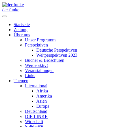
der funke
Startseite
Zeitung
Über uns
Unser Programm
Perspektiven
Deutsche Perspektiven
Weltperspektiven 2023
Bücher & Broschüren
Werde aktiv!
Veranstaltungen
Links
Themen
International
Afrika
Amerika
Asien
Europa
Deutschland
DIE LINKE
Wirtschaft
Solidarität