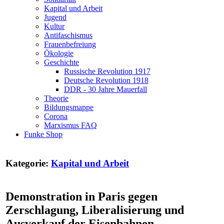
Kapital und Arbeit
Jugend
Kultur
Antifaschismus
Frauenbefreiung
Ökologie
Geschichte
Russische Revolution 1917
Deutsche Revolution 1918
DDR - 30 Jahre Mauerfall
Theorie
Bildungsmappe
Corona
Marxismus FAQ
Funke Shop
Kategorie:
Kapital und Arbeit
Demonstration in Paris gegen
Zerschlagung, Liberalisierung und
Ausverkauf der Eisenbahnen