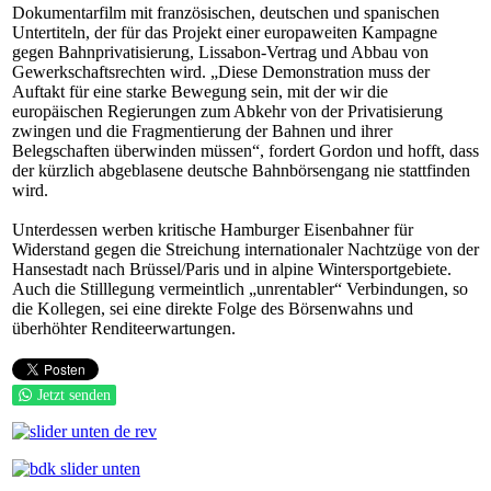
Dokumentarfilm mit französischen, deutschen und spanischen
Untertiteln, der für das Projekt einer europaweiten Kampagne
gegen Bahnprivatisierung, Lissabon-Vertrag und Abbau von
Gewerkschaftsrechten wird. „Diese Demonstration muss der
Auftakt für eine starke Bewegung sein, mit der wir die
europäischen Regierungen zum Abkehr von der Privatisierung
zwingen und die Fragmentierung der Bahnen und ihrer
Belegschaften überwinden müssen“, fordert Gordon und hofft, dass
der kürzlich abgeblasene deutsche Bahnbörsengang nie stattfinden
wird.
Unterdessen werben kritische Hamburger Eisenbahner für
Widerstand gegen die Streichung internationaler Nachtzüge von der
Hansestadt nach Brüssel/Paris und in alpine Wintersportgebiete.
Auch die Stilllegung vermeintlich „unrentabler“ Verbindungen, so
die Kollegen, sei eine direkte Folge des Börsenwahns und
überhöhter Renditeerwartungen.
Jetzt senden