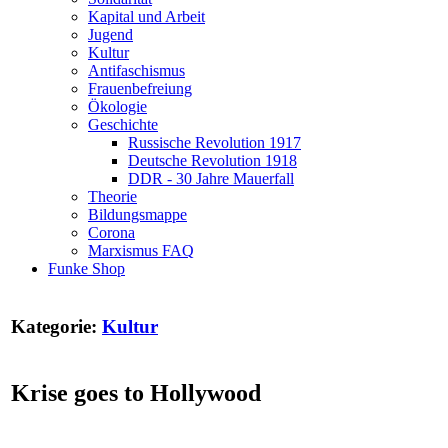
Kapital und Arbeit
Jugend
Kultur
Antifaschismus
Frauenbefreiung
Ökologie
Geschichte
Russische Revolution 1917
Deutsche Revolution 1918
DDR - 30 Jahre Mauerfall
Theorie
Bildungsmappe
Corona
Marxismus FAQ
Funke Shop
Kategorie:
Kultur
Krise goes to Hollywood