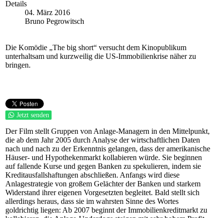
Details
04. März 2016
Bruno Pegrowitsch
Die Komödie „The big short“ versucht dem Kinopublikum
unterhaltsam und kurzweilig die US-Immobilienkrise näher zu
bringen.
Jetzt senden
Der Film stellt Gruppen von Anlage-Managern in den Mittelpunkt,
die ab dem Jahr 2005 durch Analyse der wirtschaftlichen Daten
nach und nach zu der Erkenntnis gelangen, dass der amerikanische
Häuser- und Hypothekenmarkt kollabieren würde. Sie beginnen
auf fallende Kurse und gegen Banken zu spekulieren, indem sie
Kreditausfallshaftungen abschließen. Anfangs wird diese
Anlagestrategie von großem Gelächter der Banken und starkem
Widerstand ihrer eigenen Vorgesetzten begleitet. Bald stellt sich
allerdings heraus, dass sie im wahrsten Sinne des Wortes
goldrichtig liegen: Ab 2007 beginnt der Immobilienkreditmarkt zu