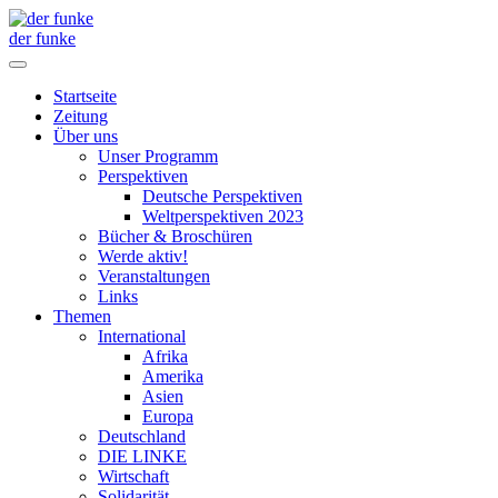
der funke
Startseite
Zeitung
Über uns
Unser Programm
Perspektiven
Deutsche Perspektiven
Weltperspektiven 2023
Bücher & Broschüren
Werde aktiv!
Veranstaltungen
Links
Themen
International
Afrika
Amerika
Asien
Europa
Deutschland
DIE LINKE
Wirtschaft
Solidarität