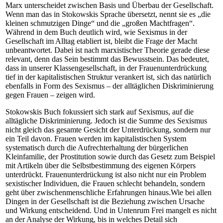
Marx unterscheidet zwischen Basis und Überbau der Gesellschaft.
Wenn man das in Stokowskis Sprache übersetzt, nennt sie es „die
kleinen schmutzigen Dinge“ und die „großen Machtfragen“.
Während in dem Buch deutlich wird, wie Sexismus in der
Gesellschaft im Alltag etabliert ist, bleibt die Frage der Macht
unbeantwortet. Dabei ist nach marxistischer Theorie gerade diese
relevant, denn das Sein bestimmt das Bewusstsein. Das bedeutet,
dass in unserer Klassengesellschaft, in der Frauenunterdrückung
tief in der kapitalistischen Struktur verankert ist, sich das natürlich
ebenfalls in Form des Sexismus – der alltäglichen Diskriminierung
gegen Frauen – zeigen wird.
Stokowskis Buch fokussiert sich stark auf Sexismus, auf die
alltägliche Diskriminierung. Jedoch ist die Summe des Sexismus
nicht gleich das gesamte Gesicht der Unterdrückung, sondern nur
ein Teil davon. Frauen werden im kapitalistischen System
systematisch durch die Aufrechterhaltung der bürgerlichen
Kleinfamilie, der Prostitution sowie durch das Gesetz zum Beispiel
mit Artikeln über die Selbstbestimmung des eigenen Körpers
unterdrückt. Frauenunterdrückung ist also nicht nur ein Problem
sexistischer Individuen, die Frauen schlecht behandeln, sondern
geht über zwischenmenschliche Erfahrungen hinaus.Wie bei allen
Dingen in der Gesellschaft ist die Beziehung zwischen Ursache
und Wirkung entscheidend. Und in Untenrum Frei mangelt es nicht
an der Analyse der Wirkung, bis in welches Detail sich