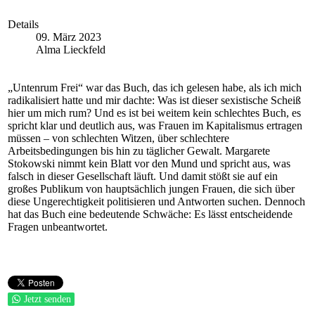
Details
09. März 2023
Alma Lieckfeld
„Untenrum Frei“ war das Buch, das ich gelesen habe, als ich mich
radikalisiert hatte und mir dachte: Was ist dieser sexistische Scheiß
hier um mich rum? Und es ist bei weitem kein schlechtes Buch, es
spricht klar und deutlich aus, was Frauen im Kapitalismus ertragen
müssen – von schlechten Witzen, über schlechtere
Arbeitsbedingungen bis hin zu täglicher Gewalt. Margarete
Stokowski nimmt kein Blatt vor den Mund und spricht aus, was
falsch in dieser Gesellschaft läuft. Und damit stößt sie auf ein
großes Publikum von hauptsächlich jungen Frauen, die sich über
diese Ungerechtigkeit politisieren und Antworten suchen. Dennoch
hat das Buch eine bedeutende Schwäche: Es lässt entscheidende
Fragen unbeantwortet.
Jetzt senden