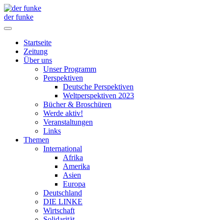
der funke
Startseite
Zeitung
Über uns
Unser Programm
Perspektiven
Deutsche Perspektiven
Weltperspektiven 2023
Bücher & Broschüren
Werde aktiv!
Veranstaltungen
Links
Themen
International
Afrika
Amerika
Asien
Europa
Deutschland
DIE LINKE
Wirtschaft
Solidarität