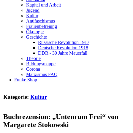
Kapital und Arbeit
Jugend
Kultur
Antifaschismus
Frauenbefreiung
Ökologie
Geschichte
Russische Revolution 1917
Deutsche Revolution 1918
DDR - 30 Jahre Mauerfall
Theorie
Bildungsmappe
Corona
Marxismus FAQ
Funke Shop
Kategorie:
Kultur
Buchrezension: „Untenrum Frei“ von
Margarete Stokowski