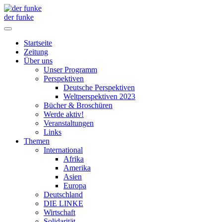
der funke
Startseite
Zeitung
Über uns
Unser Programm
Perspektiven
Deutsche Perspektiven
Weltperspektiven 2023
Bücher & Broschüren
Werde aktiv!
Veranstaltungen
Links
Themen
International
Afrika
Amerika
Asien
Europa
Deutschland
DIE LINKE
Wirtschaft
Solidarität