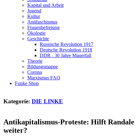
Kapital und Arbeit
Jugend
Kultur
Antifaschismus
Frauenbefreiung
Ökologie
Geschichte
Russische Revolution 1917
Deutsche Revolution 1918
DDR - 30 Jahre Mauerfall
Theorie
Bildungsmappe
Corona
Marxismus FAQ
Funke Shop
Kategorie:
DIE LINKE
Antikapitalismus-Proteste: Hilft Randale
weiter?