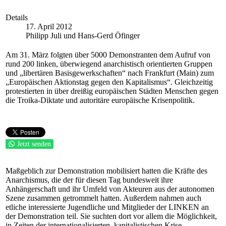
Details
17. April 2012
Philipp Juli und Hans-Gerd Öfinger
Am 31. März folgten über 5000 Demonstranten dem Aufruf von
rund 200 linken, überwiegend anarchistisch orientierten Gruppen
und „libertären Basisgewerkschaften“ nach Frankfurt (Main) zum
„Europäischen Aktionstag gegen den Kapitalismus“. Gleichzeitig
protestierten in über dreißig europäischen Städten Menschen gegen
die Troika-Diktate und autoritäre europäische Krisenpolitik.
Jetzt senden
Maßgeblich zur Demonstration mobilisiert hatten die Kräfte des
Anarchismus, die der für diesen Tag bundesweit ihre
Anhängerschaft und ihr Umfeld von Akteuren aus der autonomen
Szene zusammen getrommelt hatten. Außerdem nahmen auch
etliche interessierte Jugendliche und Mitglieder der LINKEN an
der Demonstration teil. Sie suchten dort vor allem die Möglichkeit,
in Zeiten der internationalisierten, kapitalistischen Krise