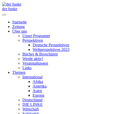
der funke
Startseite
Zeitung
Über uns
Unser Programm
Perspektiven
Deutsche Perspektiven
Weltperspektiven 2023
Bücher & Broschüren
Werde aktiv!
Veranstaltungen
Links
Themen
International
Afrika
Amerika
Asien
Europa
Deutschland
DIE LINKE
Wirtschaft
Solidarität