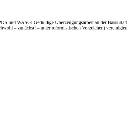
tei.PDS und WASG! Geduldige Überzeugungsarbeit an der Basis statt
ichwohl – zunächst! – unter reformistischen Vorzeichen) vereinigten