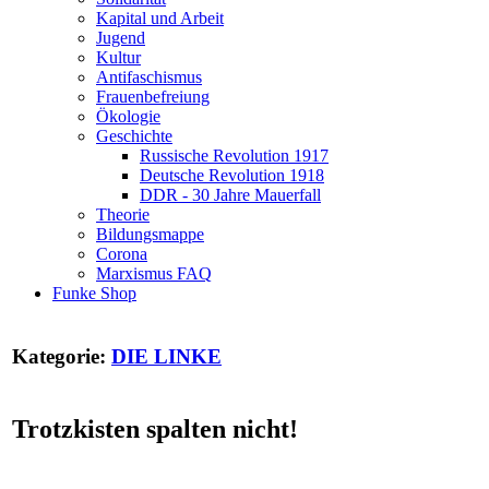
Kapital und Arbeit
Jugend
Kultur
Antifaschismus
Frauenbefreiung
Ökologie
Geschichte
Russische Revolution 1917
Deutsche Revolution 1918
DDR - 30 Jahre Mauerfall
Theorie
Bildungsmappe
Corona
Marxismus FAQ
Funke Shop
Kategorie:
DIE LINKE
Trotzkisten spalten nicht!