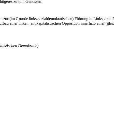
chtigeres zu tun, Genossen!
ative zur (im Grunde links-sozialdemokratischen) Führung in Linkspar
fbau einer linken, antikapitalistischen Opposition innerhalb einer (gle
alistischen Demokratie)