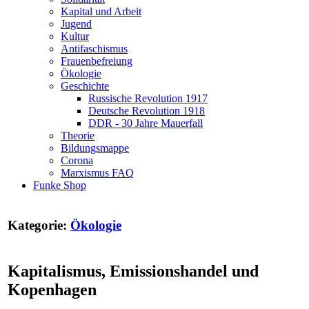
Kapital und Arbeit
Jugend
Kultur
Antifaschismus
Frauenbefreiung
Ökologie
Geschichte
Russische Revolution 1917
Deutsche Revolution 1918
DDR - 30 Jahre Mauerfall
Theorie
Bildungsmappe
Corona
Marxismus FAQ
Funke Shop
Kategorie:
Ökologie
Kapitalismus, Emissionshandel und
Kopenhagen