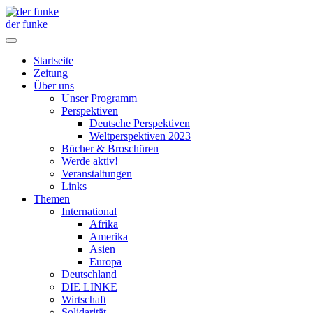
der funke
Startseite
Zeitung
Über uns
Unser Programm
Perspektiven
Deutsche Perspektiven
Weltperspektiven 2023
Bücher & Broschüren
Werde aktiv!
Veranstaltungen
Links
Themen
International
Afrika
Amerika
Asien
Europa
Deutschland
DIE LINKE
Wirtschaft
Solidarität