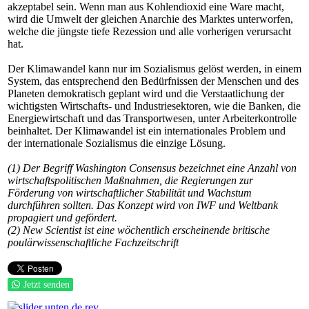
akzeptabel sein. Wenn man aus Kohlendioxid eine Ware macht,
wird die Umwelt der gleichen Anarchie des Marktes unterworfen,
welche die jüngste tiefe Rezession und alle vorherigen verursacht
hat.
Der Klimawandel kann nur im Sozialismus gelöst werden, in einem
System, das entsprechend den Bedürfnissen der Menschen und des
Planeten demokratisch geplant wird und die Verstaatlichung der
wichtigsten Wirtschafts- und Industriesektoren, wie die Banken, die
Energiewirtschaft und das Transportwesen, unter Arbeiterkontrolle
beinhaltet. Der Klimawandel ist ein internationales Problem und
der internationale Sozialismus die einzige Lösung.
(1) Der Begriff Washington Consensus bezeichnet eine Anzahl von
wirtschaftspolitischen Maßnahmen, die Regierungen zur
Förderung von wirtschaftlicher Stabilität und Wachstum
durchführen sollten. Das Konzept wird von IWF und Weltbank
propagiert und gefördert.
(2) New Scientist ist eine wöchentlich erscheinende britische
poulärwissenschaftliche Fachzeitschrift
Jetzt senden