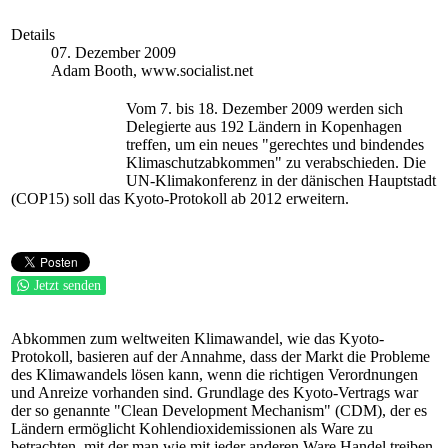
Details
07. Dezember 2009
Adam Booth, www.socialist.net
Vom 7. bis 18. Dezember 2009 werden sich
Delegierte aus 192 Ländern in Kopenhagen
treffen, um ein neues "gerechtes und bindendes
Klimaschutzabkommen" zu verabschieden. Die
UN-Klimakonferenz in der dänischen Hauptstadt
(COP15) soll das Kyoto-Protokoll ab 2012 erweitern.
Jetzt senden
Abkommen zum weltweiten Klimawandel, wie das Kyoto-
Protokoll, basieren auf der Annahme, dass der Markt die Probleme
des Klimawandels lösen kann, wenn die richtigen Verordnungen
und Anreize vorhanden sind. Grundlage des Kyoto-Vertrags war
der so genannte "Clean Development Mechanism" (CDM), der es
Ländern ermöglicht Kohlendioxidemissionen als Ware zu
betrachten, mit der man wie mit jeder anderen Ware Handel treiben