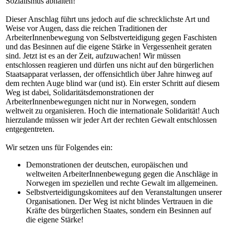
Sozialismus abhalten!
Dieser Anschlag führt uns jedoch auf die schrecklichste Art und
Weise vor Augen, dass die reichen Traditionen der
ArbeiterInnenbewegung von Selbstverteidigung gegen Faschisten
und das Besinnen auf die eigene Stärke in Vergessenheit geraten
sind. Jetzt ist es an der Zeit, aufzuwachen! Wir müssen
entschlossen reagieren und dürfen uns nicht auf den bürgerlichen
Staatsapparat verlassen, der offensichtlich über Jahre hinweg auf
dem rechten Auge blind war (und ist). Ein erster Schritt auf diesem
Weg ist dabei, Solidaritätsdemonstrationen der
ArbeiterInnenbewegungen nicht nur in Norwegen, sondern
weltweit zu organisieren. Hoch die internationale Solidarität! Auch
hierzulande müssen wir jeder Art der rechten Gewalt entschlossen
entgegentreten.
Wir setzen uns für Folgendes ein:
Demonstrationen der deutschen, europäischen und
weltweiten ArbeiterInnenbewegung gegen die Anschläge in
Norwegen im speziellen und rechte Gewalt im allgemeinen.
Selbstverteidigungskomitees auf den Veranstaltungen unserer
Organisationen. Der Weg ist nicht blindes Vertrauen in die
Kräfte des bürgerlichen Staates, sondern ein Besinnen auf
die eigene Stärke!