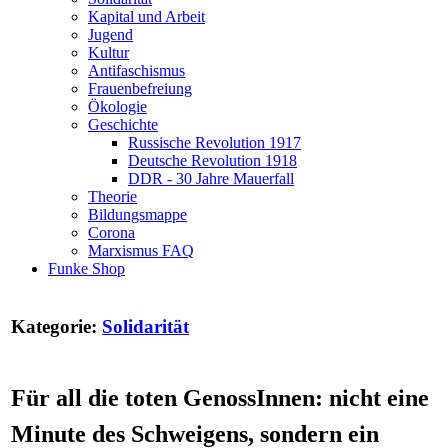
Kapital und Arbeit
Jugend
Kultur
Antifaschismus
Frauenbefreiung
Ökologie
Geschichte
Russische Revolution 1917
Deutsche Revolution 1918
DDR - 30 Jahre Mauerfall
Theorie
Bildungsmappe
Corona
Marxismus FAQ
Funke Shop
Kategorie:
Solidarität
Für all die toten GenossInnen: nicht eine
Minute des Schweigens, sondern ein