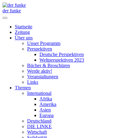
der funke
Startseite
Zeitung
Über uns
Unser Programm
Perspektiven
Deutsche Perspektiven
Weltperspektiven 2023
Bücher & Broschüren
Werde aktiv!
Veranstaltungen
Links
Themen
International
Afrika
Amerika
Asien
Europa
Deutschland
DIE LINKE
Wirtschaft
Solidarität