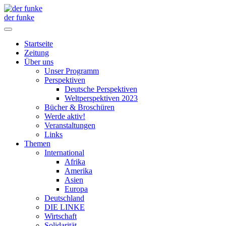
der funke
Startseite
Zeitung
Über uns
Unser Programm
Perspektiven
Deutsche Perspektiven
Weltperspektiven 2023
Bücher & Broschüren
Werde aktiv!
Veranstaltungen
Links
Themen
International
Afrika
Amerika
Asien
Europa
Deutschland
DIE LINKE
Wirtschaft
Solidarität