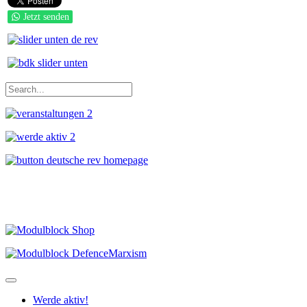
Jetzt senden
Werde aktiv!