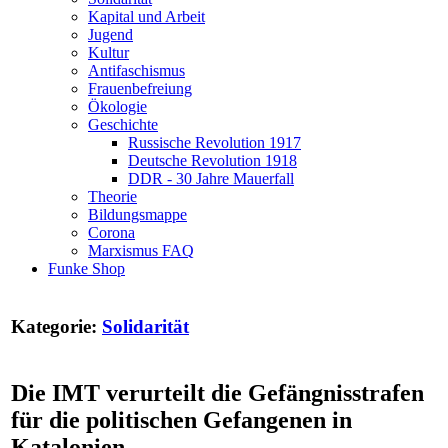
Kapital und Arbeit
Jugend
Kultur
Antifaschismus
Frauenbefreiung
Ökologie
Geschichte
Russische Revolution 1917
Deutsche Revolution 1918
DDR - 30 Jahre Mauerfall
Theorie
Bildungsmappe
Corona
Marxismus FAQ
Funke Shop
Kategorie:
Solidarität
Die IMT verurteilt die Gefängnisstrafen
für die politischen Gefangenen in
Katalonien