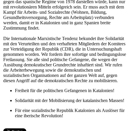
gegen das spanische Regime von 1978 darstellen würde, kann nur
mit revolutionären Mitteln erfolgreich sein. Er muss auch mit dem
Kampf für Arbeits- und Sozialrechte (Wohnen, Bildung,
Gesundheitsversorgung, Rechte am Arbeitsplatz) verbunden
werden, damit er in Katalonien und in ganz Spanien breite
Zustimmung findet.
Die Internationale Marxistische Tendenz bekundet ihre Solidarität
mit den Verurteilten und den verhafteten Mitgliedern der Komitees
zur Verteidigung der Republik (CDR), die in Untersuchungshaft
genommen worden. Wir fordern ihre sofortige und bedingungslose
Freilassung. Sie alle sind politische Gefangene, die wegen der
Ausübung demokratischer Grundrechte inhaftiert sind. Wir rufen
die Arbeiterbewegung sowie die demokratischen und
sozialistischen Organisationen auf der ganzen Welt auf, gegen
diesen Angriff auf die demokratischen Rechte zu mobilisieren.
Freiheit für die politischen Gefangenen in Katalonien!
Solidarität mit der Mobilisierung der katalanischen Massen!
Für eine sozialistische Republik Katalonien als Auslöser für
eine iberische Revolution!