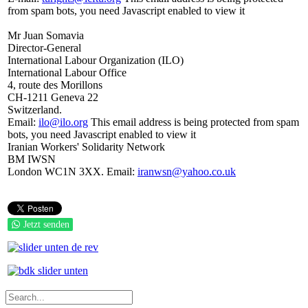
from spam bots, you need Javascript enabled to view it
Mr Juan Somavia
Director-General
International Labour Organization (ILO)
International Labour Office
4, route des Morillons
CH-1211 Geneva 22
Switzerland.
Email:
ilo@ilo.org
This email address is being protected from spam
bots, you need Javascript enabled to view it
Iranian Workers' Solidarity Network
BM IWSN
London WC1N 3XX. Email:
iranwsn@yahoo.co.uk
Jetzt senden