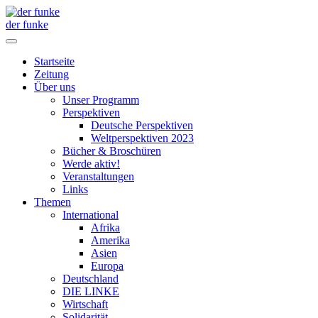
der funke
Startseite
Zeitung
Über uns
Unser Programm
Perspektiven
Deutsche Perspektiven
Weltperspektiven 2023
Bücher & Broschüren
Werde aktiv!
Veranstaltungen
Links
Themen
International
Afrika
Amerika
Asien
Europa
Deutschland
DIE LINKE
Wirtschaft
Solidarität