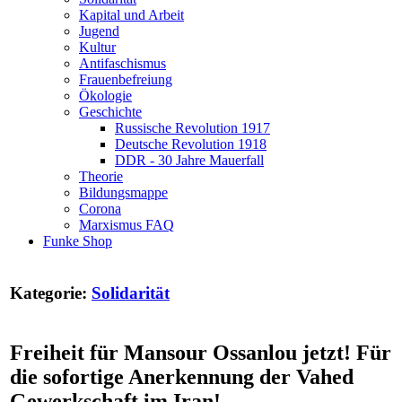
Kapital und Arbeit
Jugend
Kultur
Antifaschismus
Frauenbefreiung
Ökologie
Geschichte
Russische Revolution 1917
Deutsche Revolution 1918
DDR - 30 Jahre Mauerfall
Theorie
Bildungsmappe
Corona
Marxismus FAQ
Funke Shop
Kategorie:
Solidarität
Freiheit für Mansour Ossanlou jetzt! Für
die sofortige Anerkennung der Vahed
Gewerkschaft im Iran!