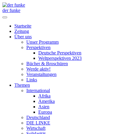
der funke
Startseite
Zeitung
Über uns
Unser Programm
Perspektiven
Deutsche Perspektiven
Weltperspektiven 2023
Bücher & Broschüren
Werde aktiv!
Veranstaltungen
Links
Themen
International
Afrika
Amerika
Asien
Europa
Deutschland
DIE LINKE
Wirtschaft
Solidarität