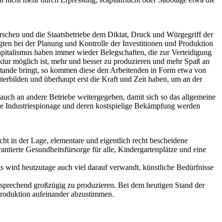
rschen und die Staatsbetriebe dem Diktat, Druck und Würgegriff der
igten bei der Planung und Kontrolle der Investitionen und Produktion
pitalismus haben immer wieder Belegschaften, die zur Verteidigung
ktur möglich ist, mehr und besser zu produzieren und mehr Spaß an
ustande bringt, so kommen diese den Arbeitenden in Form etwa von
iterbilden und überhaupt erst die Kraft und Zeit haben, um an der
auch an andere Betriebe weitergegeben, damit sich so das allgemeine
e Industriespionage und deren kostspielige Bekämpfung werden
cht in der Lage, elementare und eigentlich recht bescheidene
ntierte Gesundheitsfürsorge für alle, Kindergartenplätze und eine
s wird heutzutage auch viel darauf verwandt, künstliche Bedürfnisse
tsprechend großzügig zu produzieren. Bei dem heutigen Stand der
 Produktion aufeinander abzustimmen.