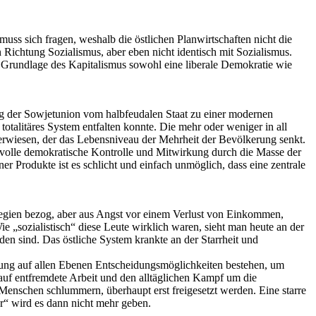
 muss sich fragen, weshalb die östlichen Planwirtschaften nicht die
Richtung Sozialismus, aber eben nicht identisch mit Sozialismus.
der Grundlage des Kapitalismus sowohl eine liberale Demokratie wie
ieg der Sowjetunion vom halbfeudalen Staat zu einer modernen
totalitäres System entfalten konnte. Die mehr oder weniger in all
t erwiesen, der das Lebensniveau der Mehrheit der Bevölkerung senkt.
e volle demokratische Kontrolle und Mitwirkung durch die Masse der
er Produkte ist es schlicht und einfach unmöglich, dass eine zentrale
ilegien bezog, aber aus Angst vor einem Verlust von Einkommen,
„sozialistisch“ diese Leute wirklich waren, sieht man heute an der
den sind. Das östliche System krankte an der Starrheit und
anung auf allen Ebenen Entscheidungsmöglichkeiten bestehen, um
auf entfremdete Arbeit und den alltäglichen Kampf um die
Menschen schlummern, überhaupt erst freigesetzt werden. Eine starre
r“ wird es dann nicht mehr geben.