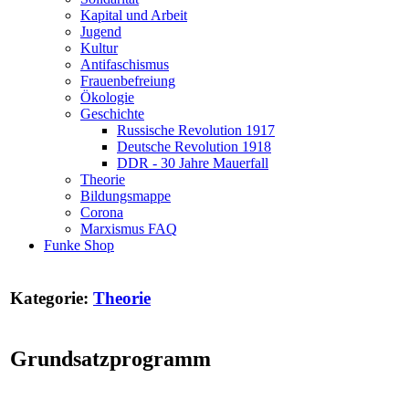
Kapital und Arbeit
Jugend
Kultur
Antifaschismus
Frauenbefreiung
Ökologie
Geschichte
Russische Revolution 1917
Deutsche Revolution 1918
DDR - 30 Jahre Mauerfall
Theorie
Bildungsmappe
Corona
Marxismus FAQ
Funke Shop
Kategorie:
Theorie
Grundsatzprogramm