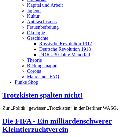
Kapital und Arbeit
Jugend
Kultur
Antifaschismus
Frauenbefreiung
Ökologie
Geschichte
Russische Revolution 1917
Deutsche Revolution 1918
DDR - 30 Jahre Mauerfall
Theorie
Bildungsmappe
Corona
Marxismus FAQ
Funke Shop
Trotzkisten spalten nicht!
Zur „Politik“ gewisser „Trotzkisten“ in der Berliner WASG.
Die FIFA - Ein milliardenschwerer
Kleintierzuchtverein