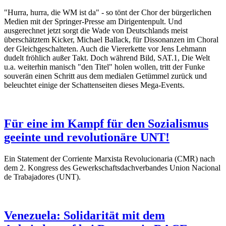
"Hurra, hurra, die WM ist da" - so tönt der Chor der bürgerlichen
Medien mit der Springer-Presse am Dirigentenpult. Und
ausgerechnet jetzt sorgt die Wade von Deutschlands meist
überschätztem Kicker, Michael Ballack, für Dissonanzen im Choral
der Gleichgeschalteten. Auch die Viererkette vor Jens Lehmann
dudelt fröhlich außer Takt. Doch während Bild, SAT.1, Die Welt
u.a. weiterhin manisch "den Titel" holen wollen, tritt der Funke
souverän einen Schritt aus dem medialen Getümmel zurück und
beleuchtet einige der Schattenseiten dieses Mega-Events.
Für eine im Kampf für den Sozialismus
geeinte und revolutionäre UNT!
Ein Statement der Corriente Marxista Revolucionaria (CMR) nach
dem 2. Kongress des Gewerkschaftsdachverbandes Union Nacional
de Trabajadores (UNT).
Venezuela: Solidarität mit dem