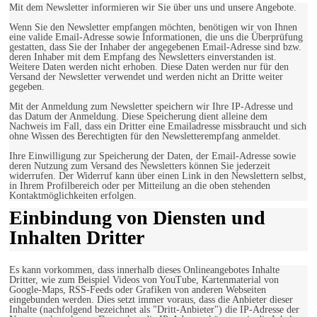
Mit dem Newsletter informieren wir Sie über uns und unsere Angebote.
Wenn Sie den Newsletter empfangen möchten, benötigen wir von Ihnen
eine valide Email-Adresse sowie Informationen, die uns die Überprüfung
gestatten, dass Sie der Inhaber der angegebenen Email-Adresse sind bzw.
deren Inhaber mit dem Empfang des Newsletters einverstanden ist.
Weitere Daten werden nicht erhoben. Diese Daten werden nur für den
Versand der Newsletter verwendet und werden nicht an Dritte weiter
gegeben.
Mit der Anmeldung zum Newsletter speichern wir Ihre IP-Adresse und
das Datum der Anmeldung. Diese Speicherung dient alleine dem
Nachweis im Fall, dass ein Dritter eine Emailadresse missbraucht und sich
ohne Wissen des Berechtigten für den Newsletterempfang anmeldet.
Ihre Einwilligung zur Speicherung der Daten, der Email-Adresse sowie
deren Nutzung zum Versand des Newsletters können Sie jederzeit
widerrufen. Der Widerruf kann über einen Link in den Newslettern selbst,
in Ihrem Profilbereich oder per Mitteilung an die oben stehenden
Kontaktmöglichkeiten erfolgen.
Einbindung von Diensten und
Inhalten Dritter
Es kann vorkommen, dass innerhalb dieses Onlineangebotes Inhalte
Dritter, wie zum Beispiel Videos von YouTube, Kartenmaterial von
Google-Maps, RSS-Feeds oder Grafiken von anderen Webseiten
eingebunden werden. Dies setzt immer voraus, dass die Anbieter dieser
Inhalte (nachfolgend bezeichnet als "Dritt-Anbieter") die IP-Adresse der