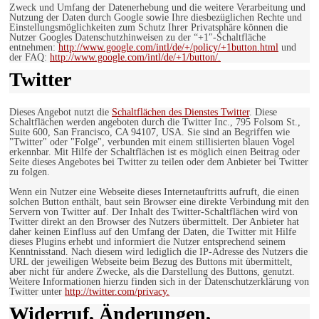
Zweck und Umfang der Datenerhebung und die weitere Verarbeitung und
Nutzung der Daten durch Google sowie Ihre diesbezüglichen Rechte und
Einstellungsmöglichkeiten zum Schutz Ihrer Privatsphäre können die
Nutzer Googles Datenschutzhinweisen zu der “+1″-Schaltfläche
entnehmen:
http://www.google.com/intl/de/+/policy/+1button.html
und
der FAQ:
http://www.google.com/intl/de/+1/button/.
Twitter
Dieses Angebot nutzt die
Schaltflächen des Dienstes Twitter
. Diese
Schaltflächen werden angeboten durch die Twitter Inc., 795 Folsom St.,
Suite 600, San Francisco, CA 94107, USA. Sie sind an Begriffen wie
"Twitter" oder "Folge", verbunden mit einem stillisierten blauen Vogel
erkennbar. Mit Hilfe der Schaltflächen ist es möglich einen Beitrag oder
Seite dieses Angebotes bei Twitter zu teilen oder dem Anbieter bei Twitter
zu folgen.
Wenn ein Nutzer eine Webseite dieses Internetauftritts aufruft, die einen
solchen Button enthält, baut sein Browser eine direkte Verbindung mit den
Servern von Twitter auf. Der Inhalt des Twitter-Schaltflächen wird von
Twitter direkt an den Browser des Nutzers übermittelt. Der Anbieter hat
daher keinen Einfluss auf den Umfang der Daten, die Twitter mit Hilfe
dieses Plugins erhebt und informiert die Nutzer entsprechend seinem
Kenntnisstand. Nach diesem wird lediglich die IP-Adresse des Nutzers die
URL der jeweiligen Webseite beim Bezug des Buttons mit übermittelt,
aber nicht für andere Zwecke, als die Darstellung des Buttons, genutzt.
Weitere Informationen hierzu finden sich in der Datenschutzerklärung von
Twitter unter
http://twitter.com/privacy.
Widerruf, Änderungen,