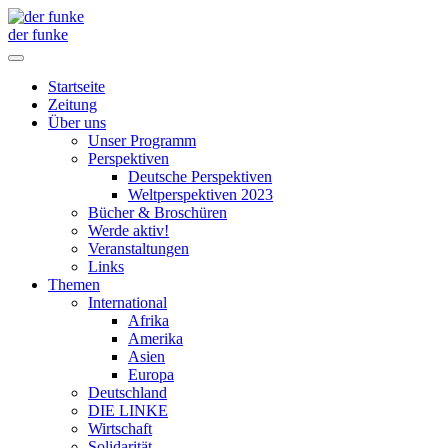
der funke
Startseite
Zeitung
Über uns
Unser Programm
Perspektiven
Deutsche Perspektiven
Weltperspektiven 2023
Bücher & Broschüren
Werde aktiv!
Veranstaltungen
Links
Themen
International
Afrika
Amerika
Asien
Europa
Deutschland
DIE LINKE
Wirtschaft
Solidarität