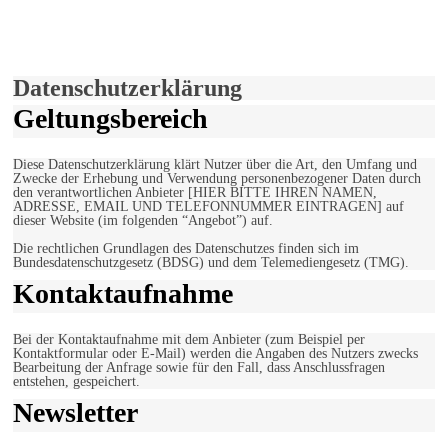
Hiermit stimmen Sie der weiteren Nutzung unserer Seite und der
Verwendung von Cookies zu.
Mehr erfahren
Einverstanden!
Datenschutzerklärung
Geltungsbereich
Diese Datenschutzerklärung klärt Nutzer über die Art, den Umfang und
Zwecke der Erhebung und Verwendung personenbezogener Daten durch
den verantwortlichen Anbieter [HIER BITTE IHREN NAMEN,
ADRESSE, EMAIL UND TELEFONNUMMER EINTRAGEN] auf
dieser Website (im folgenden “Angebot”) auf.
Die rechtlichen Grundlagen des Datenschutzes finden sich im
Bundesdatenschutzgesetz (BDSG) und dem Telemediengesetz (TMG).
Kontaktaufnahme
Bei der Kontaktaufnahme mit dem Anbieter (zum Beispiel per
Kontaktformular oder E-Mail) werden die Angaben des Nutzers zwecks
Bearbeitung der Anfrage sowie für den Fall, dass Anschlussfragen
entstehen, gespeichert.
Newsletter